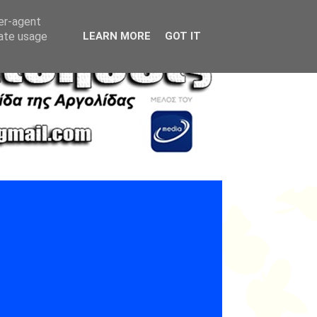
ser-agent
rate usage
LEARN MORE
GOT IT