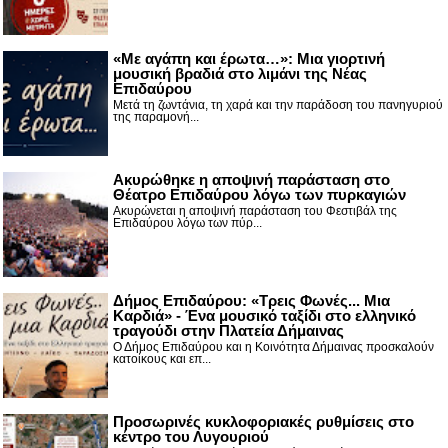
«Με αγάπη και έρωτα…»: Μια γιορτινή
μουσική βραδιά στο λιμάνι της Νέας
Επιδαύρου
Μετά τη ζωντάνια, τη χαρά και την παράδοση του πανηγυριού
της παραμονή...
Ακυρώθηκε η αποψινή παράσταση στο
Θέατρο Επιδαύρου λόγω των πυρκαγιών
Ακυρώνεται η αποψινή παράσταση του Φεστιβάλ της
Επιδαύρου λόγω των πύρ...
Δήμος Επιδαύρου: «Τρεις Φωνές... Μια
Καρδιά» - Ένα μουσικό ταξίδι στο ελληνικό
τραγούδι στην Πλατεία Δήμαινας
Ο Δήμος Επιδαύρου και η Κοινότητα Δήμαινας προσκαλούν
κατοίκους και επ...
Προσωρινές κυκλοφοριακές ρυθμίσεις στο
κέντρο του Λυγουριού