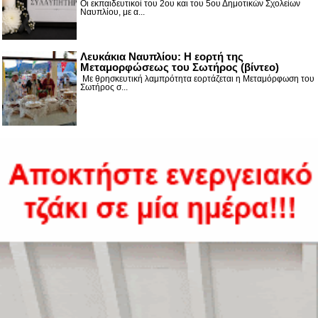
Οι εκπαιδευτικοί του 2ου και του 5ου Δημοτικών Σχολείων
Ναυπλίου, με α...
Λευκάκια Ναυπλίου: Η εορτή της
Μεταμορφώσεως του Σωτήρος (βίντεο)
Με θρησκευτική λαμπρότητα εορτάζεται η Μεταμόρφωση του
Σωτήρος σ...