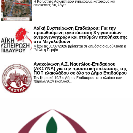
Η Κοινότητα Ασκληπιείου ενημερώνει κατοίκους και
επισκέπτες ότι, λόγω ...
Λαϊκή Συσπείρωση Επιδαύρου: Για την
προωθούμενη εγκατάσταση 3 γιγαντιαίων
ανεμογεννητριών και σταθμών αποθήκευσης
στο Μεγαλοβούνι
Μέχρι τις 31/07/2026 βρίσκεται σε δημόσια διαβούλευση η
“Μελέτη Περιβά...
Ανακοίνωση Α.Σ. Ναυπλίου-Επιδαύρου
(ΑΚΣΥΝΑ) για την προοπτική επέκτασης της
ΠΟΠ ελαιολάδου σε όλο το Δήμο Επιδαύρου
Την Κυριακή 19/7 ο Δήμος Επιδαύρου, στο πλαίσιο των
παράλληλων εκδηλώσ...