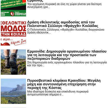
Ερμιόνης
Την ερχόμενη Κυριακή σε όλη τη χώρα γίνεται για δεύτερη
συνεχόμενη χρο...
Δράση εθελοντικής αιμοδοσίας από τον
Πολιτιστικό Σύλλογο «Φράγχθι» Κοιλάδας
Ο Πολιτιστικός Σύλλογος «Φράγχθι» Κοιλάδας διοργανώνει
δράση εθελοντικ...
Ερμιονίδα: Δημιουργία οργανωμένου πλαισίου
για τη λειτουργία και την προστασία των
πεζοπορικών διαδρομών
Στη δημιουργία ενός οργανωμένου πλαισίου για τη λειτουργία
και την προ...
Πυροσβεστικό κλιμάκιο Κρανιδίου: Μεγάλη
μάχη και συντονισμένη επιχείρηση στην
περιοχή της Κόστας
Μια ιδιαίτερα δύσκολη και επικίνδυνη πυρκαγιά
αντιμετωπίστηκε σήμερα σ...