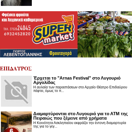
ΕΠΙΔΑΥΡΟΣ
Έρχεται το "Arnas Festival" στο Λυγουριό
Αργολίδας
Η αυλαία των παραστάσεων στο Αρχαίο Θέατρο Επιδαύρου
πέφτει, όμως το π...
Διαμαρτύρονται στο Λυγουριό για το ΑΤΜ της
Πειραιώς που ξέμεινε από χρήματα
Η Κοινότητα Ασκληπιείου εκφράζει την έντονη διαμαρτυρία
της για το γεγ...