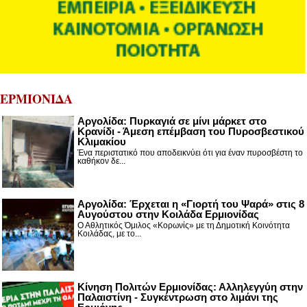
ΕΡΜΙΟΝΙΔΑ
Αργολίδα: Πυρκαγιά σε μίνι μάρκετ στο
Κρανίδι - Άμεση επέμβαση του Πυροσβεστικού
Κλιμακίου
Ένα περιστατικό που αποδεικνύει ότι για έναν πυροσβέστη το
καθήκον δε...
Αργολίδα: Έρχεται η «Γιορτή του Ψαρά» στις 8
Αυγούστου στην Κοιλάδα Ερμιονίδας
Ο Αθλητικός Όμιλος «Κορωνίς» με τη Δημοτική Κοινότητα
Κοιλάδας, με το...
Κίνηση Πολιτών Ερμιονίδας: Αλληλεγγύη στην
Παλαιστίνη - Συγκέντρωση στο λιμάνι της