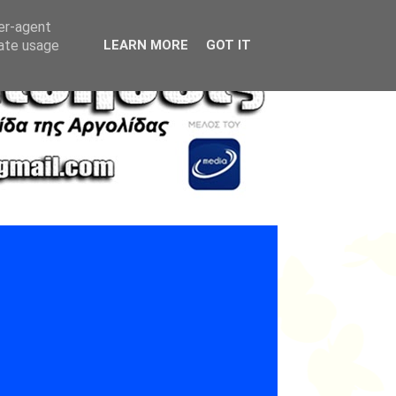
ser-agent
rate usage
LEARN MORE
GOT IT