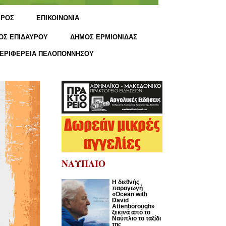
ΙΡΟΣ
ΕΠΙΚΟΙΝΩΝΙΑ
ΟΣ ΕΠΙΔΑΥΡΟΥ
ΔΗΜΟΣ ΕΡΜΙΟΝΙΔΑΣ
ΕΡΙΦΕΡΕΙΑ ΠΕΛΟΠΟΝΝΗΣΟΥ
ΝΑΥΠΛΙΟ
Η διεθνής
παραγωγή
«Ocean with
David
Attenborough»
ξεκινά από το
Ναύπλιο το ταξίδι
της