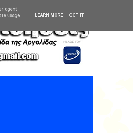
ser-agent
rate usage
LEARN MORE
GOT IT