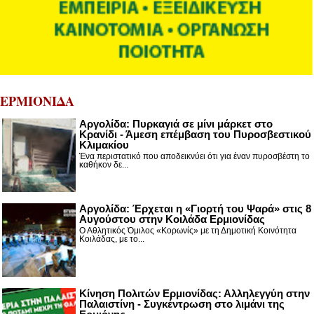
ΕΡΜΙΟΝΙΔΑ
Αργολίδα: Πυρκαγιά σε μίνι μάρκετ στο
Κρανίδι - Άμεση επέμβαση του Πυροσβεστικού
Κλιμακίου
Ένα περιστατικό που αποδεικνύει ότι για έναν πυροσβέστη το
καθήκον δε...
Αργολίδα: Έρχεται η «Γιορτή του Ψαρά» στις 8
Αυγούστου στην Κοιλάδα Ερμιονίδας
Ο Αθλητικός Όμιλος «Κορωνίς» με τη Δημοτική Κοινότητα
Κοιλάδας, με το...
Κίνηση Πολιτών Ερμιονίδας: Αλληλεγγύη στην
Παλαιστίνη - Συγκέντρωση στο λιμάνι της