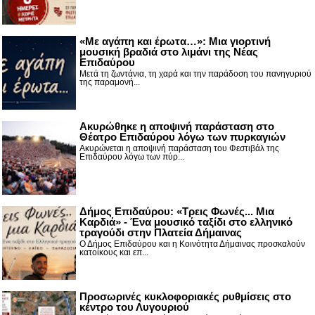
«Με αγάπη και έρωτα…»: Μια γιορτινή
μουσική βραδιά στο λιμάνι της Νέας
Επιδαύρου
Μετά τη ζωντάνια, τη χαρά και την παράδοση του πανηγυριού
της παραμονή...
Ακυρώθηκε η αποψινή παράσταση στο
Θέατρο Επιδαύρου λόγω των πυρκαγιών
Ακυρώνεται η αποψινή παράσταση του Φεστιβάλ της
Επιδαύρου λόγω των πύρ...
Δήμος Επιδαύρου: «Τρεις Φωνές... Μια
Καρδιά» - Ένα μουσικό ταξίδι στο ελληνικό
τραγούδι στην Πλατεία Δήμαινας
Ο Δήμος Επιδαύρου και η Κοινότητα Δήμαινας προσκαλούν
κατοίκους και επ...
Προσωρινές κυκλοφοριακές ρυθμίσεις στο
κέντρο του Λυγουριού