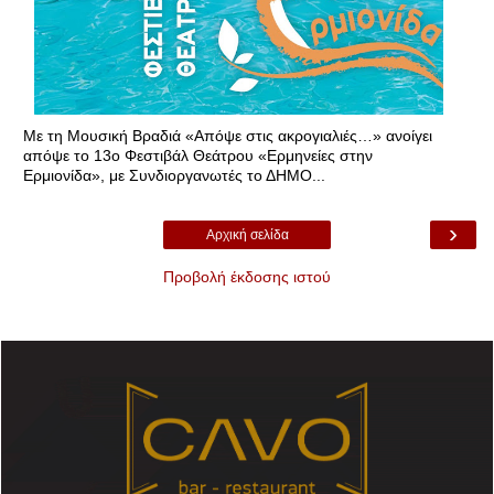
Με τη Μουσική Βραδιά «Απόψε στις ακρογιαλιές…» ανοίγει
απόψε το 13ο Φεστιβάλ Θεάτρου «Ερμηνείες στην
Ερμιονίδα», με Συνδιοργανωτές το ΔΗΜΟ...
›
Αρχική σελίδα
Προβολή έκδοσης ιστού