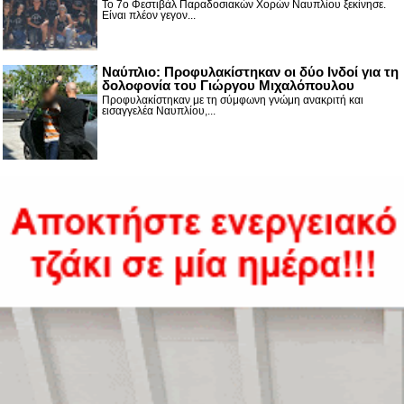
Το 7ο Φεστιβάλ Παραδοσιακών Χορών Ναυπλίου ξεκίνησε.
Είναι πλέον γεγον...
Ναύπλιο: Προφυλακίστηκαν οι δύο Ινδοί για τη
δολοφονία του Γιώργου Μιχαλόπουλου
Προφυλακίστηκαν με τη σύμφωνη γνώμη ανακριτή και
εισαγγελέα Ναυπλίου,...