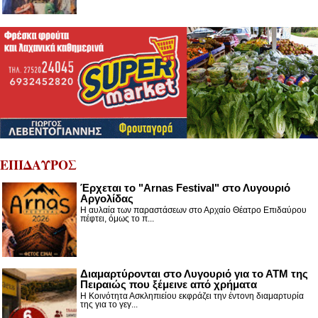
ΕΠΙΔΑΥΡΟΣ
Έρχεται το "Arnas Festival" στο Λυγουριό
Αργολίδας
Η αυλαία των παραστάσεων στο Αρχαίο Θέατρο Επιδαύρου
πέφτει, όμως το π...
Διαμαρτύρονται στο Λυγουριό για το ΑΤΜ της
Πειραιώς που ξέμεινε από χρήματα
Η Κοινότητα Ασκληπιείου εκφράζει την έντονη διαμαρτυρία
της για το γεγ...