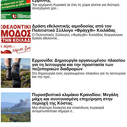
Ερμιόνης
Την ερχόμενη Κυριακή σε όλη τη χώρα γίνεται για δεύτερη
συνεχόμενη χρο...
Δράση εθελοντικής αιμοδοσίας από τον
Πολιτιστικό Σύλλογο «Φράγχθι» Κοιλάδας
Ο Πολιτιστικός Σύλλογος «Φράγχθι» Κοιλάδας διοργανώνει
δράση εθελοντικ...
Ερμιονίδα: Δημιουργία οργανωμένου πλαισίου
για τη λειτουργία και την προστασία των
πεζοπορικών διαδρομών
Στη δημιουργία ενός οργανωμένου πλαισίου για τη λειτουργία
και την προ...
Πυροσβεστικό κλιμάκιο Κρανιδίου: Μεγάλη
μάχη και συντονισμένη επιχείρηση στην
περιοχή της Κόστας
Μια ιδιαίτερα δύσκολη και επικίνδυνη πυρκαγιά
αντιμετωπίστηκε σήμερα σ...