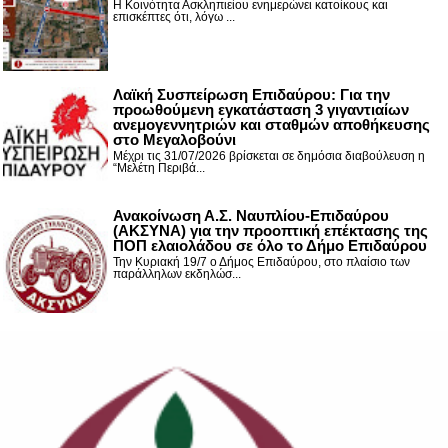
Η Κοινότητα Ασκληπιείου ενημερώνει κατοίκους και
επισκέπτες ότι, λόγω ...
Λαϊκή Συσπείρωση Επιδαύρου: Για την
προωθούμενη εγκατάσταση 3 γιγαντιαίων
ανεμογεννητριών και σταθμών αποθήκευσης
στο Μεγαλοβούνι
Μέχρι τις 31/07/2026 βρίσκεται σε δημόσια διαβούλευση η
“Μελέτη Περιβά...
Ανακοίνωση Α.Σ. Ναυπλίου-Επιδαύρου
(ΑΚΣΥΝΑ) για την προοπτική επέκτασης της
ΠΟΠ ελαιολάδου σε όλο το Δήμο Επιδαύρου
Την Κυριακή 19/7 ο Δήμος Επιδαύρου, στο πλαίσιο των
παράλληλων εκδηλώσ...