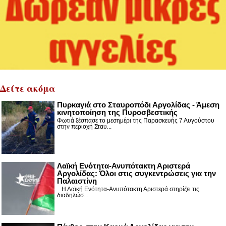
Δείτε ακόμα
Πυρκαγιά στο Σταυροπόδι Αργολίδας - Άμεση
κινητοποίηση της Πυροσβεστικής
Φωτιά ξέσπασε το μεσημέρι της Παρασκευής 7 Αυγούστου
στην περιοχή Σταυ...
Λαϊκή Ενότητα-Ανυπότακτη Αριστερά
Αργολίδας: Όλοι στις συγκεντρώσεις για την
Παλαιστίνη
Η Λαϊκή Ενότητα-Ανυπότακτη Αριστερά στηρίζει τις
διαδηλώσ...