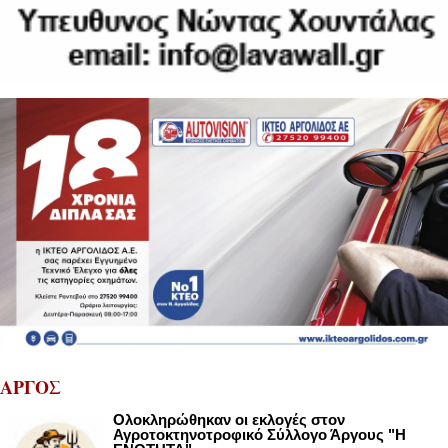
ΑΡΓΟΣ
Ολοκληρώθηκαν οι εκλογές στον
Αγροτοκτηνοτροφικό Σύλλογο Άργους "Η