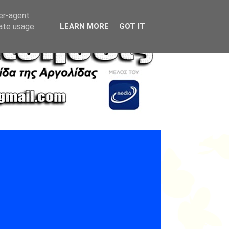
ser-agent
rate usage
LEARN MORE
GOT IT