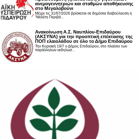
ανεμογεννητριών και σταθμών αποθήκευσης
στο Μεγαλοβούνι
Μέχρι τις 31/07/2026 βρίσκεται σε δημόσια διαβούλευση η
“Μελέτη Περιβά...
Ανακοίνωση Α.Σ. Ναυπλίου-Επιδαύρου
(ΑΚΣΥΝΑ) για την προοπτική επέκτασης της
ΠΟΠ ελαιολάδου σε όλο το Δήμο Επιδαύρου
Την Κυριακή 19/7 ο Δήμος Επιδαύρου, στο πλαίσιο των
παράλληλων εκδηλώσ...