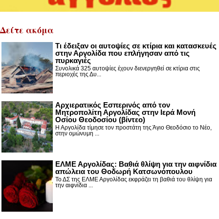
Δείτε ακόμα
Τι έδειξαν οι αυτοψίες σε κτίρια και κατασκευές
στην Αργολίδα που επλήγησαν από τις
πυρκαγιές
Συνολικά 325 αυτοψίες έχουν διενεργηθεί σε κτίρια στις
περιοχές της Δυ...
Αρχιερατικός Εσπερινός από τον
Μητροπολίτη Αργολίδας στην Ιερά Μονή
Οσίου Θεοδοσίου (βίντεο)
Η Αργολίδα τίμησε τον προστάτη της Άγιο Θεοδόσιο το Νέο,
στην ομώνυμη ...
ΕΛΜΕ Αργολίδας: Βαθιά θλίψη για την αιφνίδια
απώλεια του Θοδωρή Κατσωνόπουλου
Το ΔΣ της ΕΛΜΕ Αργολίδας εκφράζει τη βαθιά του θλίψη για
την αιφνίδια ...