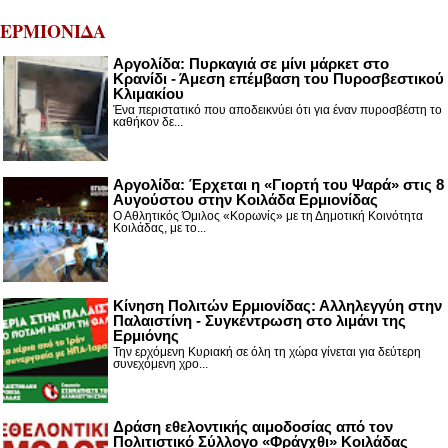
ΕΡΜΙΟΝΙΔΑ
Αργολίδα: Πυρκαγιά σε μίνι μάρκετ στο
Κρανίδι - Άμεση επέμβαση του Πυροσβεστικού
Κλιμακίου
Ένα περιστατικό που αποδεικνύει ότι για έναν πυροσβέστη το
καθήκον δε...
Αργολίδα: Έρχεται η «Γιορτή του Ψαρά» στις 8
Αυγούστου στην Κοιλάδα Ερμιονίδας
Ο Αθλητικός Όμιλος «Κορωνίς» με τη Δημοτική Κοινότητα
Κοιλάδας, με το...
Κίνηση Πολιτών Ερμιονίδας: Αλληλεγγύη στην
Παλαιστίνη - Συγκέντρωση στο λιμάνι της
Ερμιόνης
Την ερχόμενη Κυριακή σε όλη τη χώρα γίνεται για δεύτερη
συνεχόμενη χρο...
Δράση εθελοντικής αιμοδοσίας από τον
Πολιτιστικό Σύλλογο «Φράγχθι» Κοιλάδας