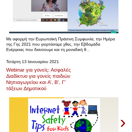
Με αφορμή την Ευρωπαϊκή Πράσινη Συμφωνία, την Ημέρα
της Γης 2021 που γιορτάσαμε χθες, την Εβδομάδα
Ενέργειας που διανύουμε και τη μοναδική θ...
Τετάρτη 13 Ιανουαρίου 2021
Webinar για γονείς: Ασφαλές
Διαδίκτυο για γονείς παιδιών
Νηπιαγωγείου και Α’, Β’, Γ’
τάξεων Δημοτικού
›