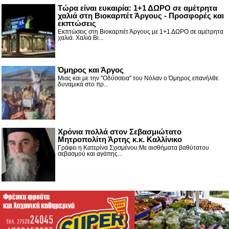
Τώρα είναι ευκαιρία: 1+1 ΔΩΡΟ σε αμέτρητα
χαλιά στη Βιοκαρπέτ Άργους - Προσφορές και
εκπτώσεις
Εκπτώσεις στη Βιοκαρπέτ Άργους με 1+1 ΔΩΡΟ σε αμέτρητα
χαλιά. Χαλιά Βι...
Όμηρος και Άργος
Μιας και με την "Οδύσσεια" του Νόλαν ο Όμηρος επανήλθε
δυναμικά στο πρ...
Χρόνια πολλά στον Σεβασμιώτατο
Μητροπολίτη Άρτης κ.κ. Καλλίνικο
Γράφει η Κατερίνα Σχισμένου:Με αισθήματα βαθύτατου
σεβασμού και αγάπης...