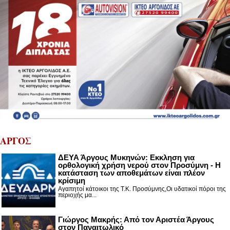
ΑΡΓΟΣ
ΔΕΥΑ Άργους Μυκηνών: Εκκληση για
ορθολογική χρήση νερού στον Προσύμνη - Η
κατάσταση των αποθεμάτων είναι πλέον
κρίσιμη
Αγαπητοί κάτοικοι της Τ.Κ. Προσύμνης,Οι υδατικοί πόροι της
περιοχής μα...
Γιώργος Μακρής: Από τον Αριστέα Άργους
στον Παναιτωλικό