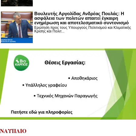
Βουλευτής Αργολίδας Ανδρέας Πουλάς: Η
ασφάλεια των πολιτών απαιτεί έγκαιρη
ενημέρωση και αποτελεσματικό συντονισμό
Ερώτηση προς τους Υπουργούς Πολιτισμού και Κλιματικής
Κρίσης και Πολιτ...
ΝΑΥΠΛΙΟ