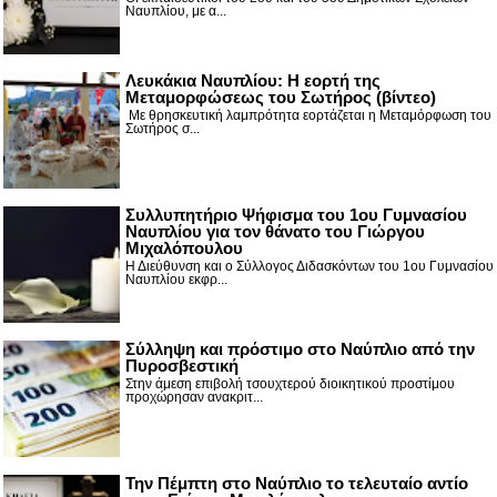
Ναυπλίου, με α...
Λευκάκια Ναυπλίου: Η εορτή της
Μεταμορφώσεως του Σωτήρος (βίντεο)
Με θρησκευτική λαμπρότητα εορτάζεται η Μεταμόρφωση του
Σωτήρος σ...
Συλλυπητήριο Ψήφισμα του 1ου Γυμνασίου
Ναυπλίου για τον θάνατο του Γιώργου
Μιχαλόπουλου
Η Διεύθυνση και ο Σύλλογος Διδασκόντων του 1ου Γυμνασίου
Ναυπλίου εκφρ...
Σύλληψη και πρόστιμο στο Ναύπλιο από την
Πυροσβεστική
Στην άμεση επιβολή τσουχτερού διοικητικού προστίμου
προχώρησαν ανακριτ...
Την Πέμπτη στο Ναύπλιο το τελευταίο αντίο