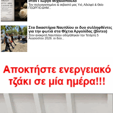
στον Γιώργο Μιχαλόπουλο
Τον πολυαγαπημένο & σεβαστό μας Υιό, Αδελφό & Θείο
ΓΕΩΡΓΙΟ ΔΗΜ...
Στα δικαστήρια Ναυπλίου οι δυο συλληφθέντες
για την φωτιά στα Φίχτια Αργολίδας (βίντεο)
Στον ανακριτή Ναυπλίου οδηγήθηκαν την Τετάρτη 5
Αυγούστου 2026. οι δύο...