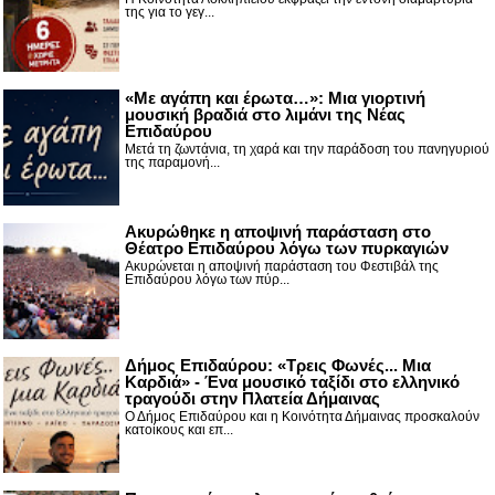
της για το γεγ...
«Με αγάπη και έρωτα…»: Μια γιορτινή
μουσική βραδιά στο λιμάνι της Νέας
Επιδαύρου
Μετά τη ζωντάνια, τη χαρά και την παράδοση του πανηγυριού
της παραμονή...
Ακυρώθηκε η αποψινή παράσταση στο
Θέατρο Επιδαύρου λόγω των πυρκαγιών
Ακυρώνεται η αποψινή παράσταση του Φεστιβάλ της
Επιδαύρου λόγω των πύρ...
Δήμος Επιδαύρου: «Τρεις Φωνές... Μια
Καρδιά» - Ένα μουσικό ταξίδι στο ελληνικό
τραγούδι στην Πλατεία Δήμαινας
Ο Δήμος Επιδαύρου και η Κοινότητα Δήμαινας προσκαλούν
κατοίκους και επ...