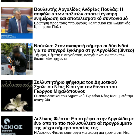
Βουλευτής Αργολίδας Ανδρέας Πουλάς: Η
ασφάλεια των πολιτών απαιτεί έγκαιρη
ενημέρωση και αποτελεσματικό συντονισμό
Ερώτηση προς τους Υπουργούς Πολιτισμού και Κλιματικής
Κρίσης και Πολιτ...
Nαύπλιο: Στον ανακριτή σήμερα οι δύο Ινδοί
για το στυγερό έγκλημα στην Αργολίδα (βίντεο)
Σήμερα, Πέμπτη 6 Αυγούστου, οδηγήθηκαν ενώπιον των
δικαστικών αρχών οι...
Συλλυπητήριο ψήφισμα του Δημοτικού
Σχολείου Νέας Κίου για τον θάνατο του
Γιώργου Μιχαλόπουλου
Οι εκπαιδευτικοί του Δημοτικού Σχολείου Νέας Κίου, μετά την
αναγγελία ...
Λελέκιος Φιέστα: Επιστρέφει στην Αργολίδα με
ένα από τα πιο πολυσυλλεκτικά προγράμματα
της μέχρι σήμερα πορείας της
Η Λελέκιος Φιέστα επιστρέφει για ακόμη μία χρονιά στη Νέα