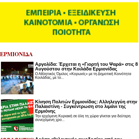
ΕΡΜΙΟΝΙΔΑ
Αργολίδα: Έρχεται η «Γιορτή του Ψαρά» στις 8
Αυγούστου στην Κοιλάδα Ερμιονίδας
Ο Αθλητικός Όμιλος «Κορωνίς» με τη Δημοτική Κοινότητα
Κοιλάδας, με το...
Κίνηση Πολιτών Ερμιονίδας: Αλληλεγγύη στην
Παλαιστίνη - Συγκέντρωση στο λιμάνι της
Ερμιόνης
Την ερχόμενη Κυριακή σε όλη τη χώρα γίνεται για δεύτερη
συνεχόμενη χρο...