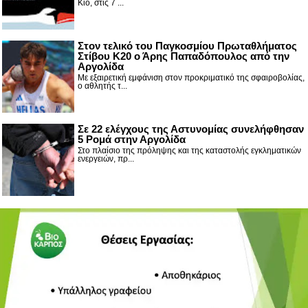
Κίο, στις 7 ...
Στον τελικό του Παγκοσμίου Πρωταθλήματος
Στίβου Κ20 ο Άρης Παπαδόπουλος από την
Αργολίδα
Με εξαιρετική εμφάνιση στον προκριματικό της σφαιροβολίας,
ο αθλητής τ...
Σε 22 ελέγχους της Αστυνομίας συνελήφθησαν
5 Ρομά στην Αργολίδα
Στο πλαίσιο της πρόληψης και της καταστολής εγκληματικών
ενεργειών, πρ...