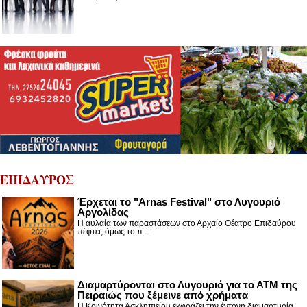
ΕΠΙΔΑΥΡΟΣ
Έρχεται το "Arnas Festival" στο Λυγουριό
Αργολίδας
Η αυλαία των παραστάσεων στο Αρχαίο Θέατρο Επιδαύρου
πέφτει, όμως το π...
Διαμαρτύρονται στο Λυγουριό για το ΑΤΜ της
Πειραιώς που ξέμεινε από χρήματα
Η Κοινότητα Ασκληπιείου εκφράζει την έντονη διαμαρτυρία