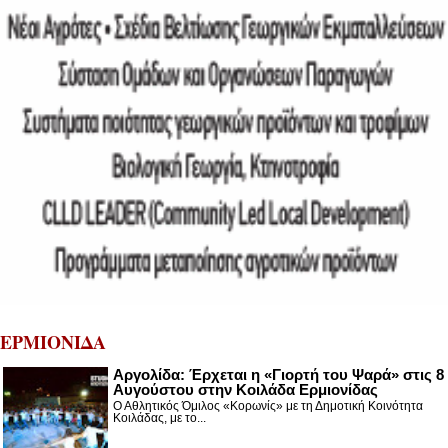
ΕΡΜΙΟΝΙΔΑ
Αργολίδα: Έρχεται η «Γιορτή του Ψαρά» στις 8
Αυγούστου στην Κοιλάδα Ερμιονίδας
Ο Αθλητικός Όμιλος «Κορωνίς» με τη Δημοτική Κοινότητα
Κοιλάδας, με το...