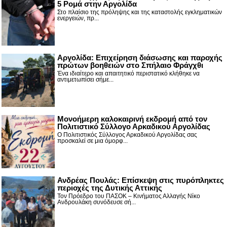
5 Ρομά στην Αργολίδα
Στο πλαίσιο της πρόληψης και της καταστολής εγκληματικών
ενεργειών, πρ...
Αργολίδα: Επιχείρηση διάσωσης και παροχής
πρώτων βοηθειών στο Σπήλαιο Φράγχθι
Ένα ιδιαίτερο και απαιτητικό περιστατικό κλήθηκε να
αντιμετωπίσει σήμε...
Μονοήμερη καλοκαιρινή εκδρομή από τον
Πολιτιστικό Σύλλογο Αρκαδικού Αργολίδας
Ο Πολιτιστικός Σύλλογος Αρκαδικού Αργολίδας σας
προσκαλεί σε μια όμορφ...
Ανδρέας Πουλάς: Επίσκεψη στις πυρόπληκτες
περιοχές της Δυτικής Αττικής
Τον Πρόεδρο του ΠΑΣΟΚ – Κινήματος Αλλαγής Νίκο
Ανδρουλάκη συνόδευσε σή...