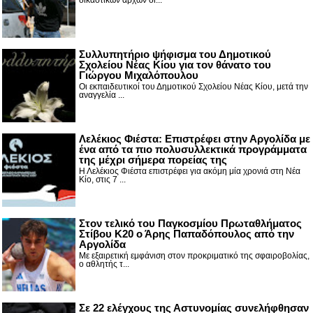
Συλλυπητήριο ψήφισμα του Δημοτικού
Σχολείου Νέας Κίου για τον θάνατο του
Γιώργου Μιχαλόπουλου
Οι εκπαιδευτικοί του Δημοτικού Σχολείου Νέας Κίου, μετά την
αναγγελία ...
Λελέκιος Φιέστα: Επιστρέφει στην Αργολίδα με
ένα από τα πιο πολυσυλλεκτικά προγράμματα
της μέχρι σήμερα πορείας της
Η Λελέκιος Φιέστα επιστρέφει για ακόμη μία χρονιά στη Νέα
Κίο, στις 7 ...
Στον τελικό του Παγκοσμίου Πρωταθλήματος
Στίβου Κ20 ο Άρης Παπαδόπουλος από την
Αργολίδα
Με εξαιρετική εμφάνιση στον προκριματικό της σφαιροβολίας,
ο αθλητής τ...
Σε 22 ελέγχους της Αστυνομίας συνελήφθησαν