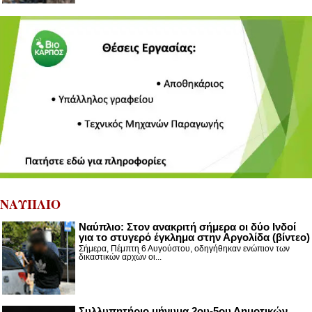
ΝΑΥΠΛΙΟ
Nαύπλιο: Στον ανακριτή σήμερα οι δύο Ινδοί
για το στυγερό έγκλημα στην Αργολίδα (βίντεο)
Σήμερα, Πέμπτη 6 Αυγούστου, οδηγήθηκαν ενώπιον των
δικαστικών αρχών οι...
Συλλυπητήριο μήνυμα 2ου-5ου Δημοτικών