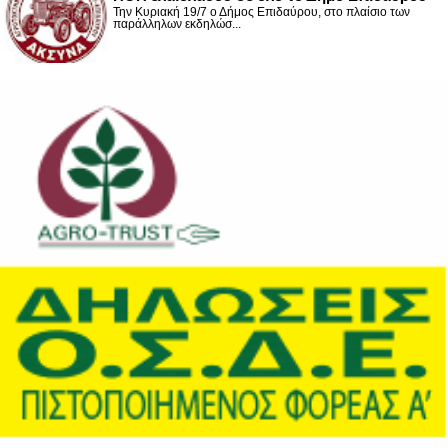
Την Κυριακή 19/7 ο Δήμος Επιδαύρου, στο πλαίσιο των
παράλληλων εκδηλώσ...