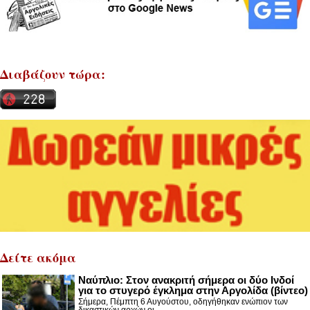
Διαβάζουν τώρα:
Δείτε ακόμα
Nαύπλιο: Στον ανακριτή σήμερα οι δύο Ινδοί
για το στυγερό έγκλημα στην Αργολίδα (βίντεο)
Σήμερα, Πέμπτη 6 Αυγούστου, οδηγήθηκαν ενώπιον των
δικαστικών αρχών οι...