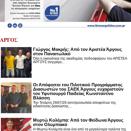
ΑΡΓΟΣ
Γιώργος Μακρής: Από τον Αριστέα Άργους
στον Παναιτωλικό
Όλη η οικογένεια της ακαδημίας ποδοσφαίρου του ΑΡΙΣΤΕΑ
ΑΡΓΟΥΣ συγχαίρε...
Οι Απόφοιτοι του Πιλοτικού Προγράμματος
Διασωστών του ΣΑΕΚ Άργους ευχαριστούν
τον Υφυπουργό Παιδείας Κωνσταντίνο
Βλάσση
Την Τετάρτη 29/07/26 αντιπροσωπεία αποφοίτων της
ειδικότητας Διασώστης...
Μυρτώ Κολέμπα: Από τον Φείδωνα Άργους
στον Ολυμπιακό
Η Μυρτώ Κολέμπα είναι ένα από τα μεγαλύτερα ταλέντα της