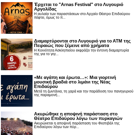
Έρχεται το "Arnas Festival" στο Λυγουριό
Αργολίδας
Η αυλαία των παραστάσεων στο Αρχαίο Θέατρο Επιδαύρου
πέφτει, όμως το π...
Διαμαρτύρονται στο Λυγουριό για το ΑΤΜ της
Πειραιώς που ξέμεινε από χρήματα
Η Κοινότητα Ασκληπιείου εκφράζει την έντονη διαμαρτυρία
της για το γεγ...
«Με αγάπη και έρωτα…»: Μια γιορτινή
μουσική βραδιά στο λιμάνι της Νέας
Επιδαύρου
Μετά τη ζωντάνια, τη χαρά και την παράδοση του πανηγυριού
της παραμονή...
Ακυρώθηκε η αποψινή παράσταση στο
Θέατρο Επιδαύρου λόγω των πυρκαγιών
Ακυρώνεται η αποψινή παράσταση του Φεστιβάλ της
Επιδαύρου λόγω των πύρ...