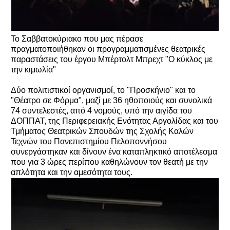
Το Σαββατοκύριακο που μας πέρασε
πραγματοποιήθηκαν οι προγραμματισμένες θεατρικές
παραστάσεις του έργου Μπέρτολτ Μπρεχτ "Ο κύκλος με
την κιμωλία"
Δύο πολιτιστικοί οργανισμοί, το "Προσκήνιο" και το
"Θέατρο σε Φόρμα", μαζί με 36 ηθοποιούς και συνολικά
74 συντελεστές, από 4 νομούς, υπό την αιγίδα του
ΔΟΠΠΑΤ, της Περιφερειακής Ενότητας Αργολίδας και του
Τμήματος Θεατρικών Σπουδών της Σχολής Καλών
Τεχνών του Πανεπιστημίου Πελοποννήσου
συνεργάστηκαν και δίνουν ένα καταπληκτικό αποτέλεσμα
που για 3 ώρες περίπου καθηλώνουν τον θεατή με την
απλότητα και την αμεσότητα τους.