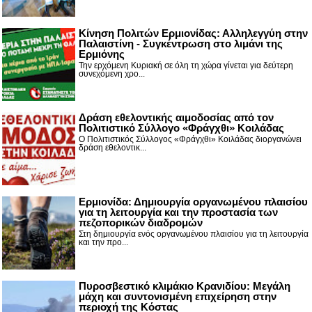
Κίνηση Πολιτών Ερμιονίδας: Αλληλεγγύη στην
Παλαιστίνη - Συγκέντρωση στο λιμάνι της
Ερμιόνης
Την ερχόμενη Κυριακή σε όλη τη χώρα γίνεται για δεύτερη
συνεχόμενη χρο...
Δράση εθελοντικής αιμοδοσίας από τον
Πολιτιστικό Σύλλογο «Φράγχθι» Κοιλάδας
Ο Πολιτιστικός Σύλλογος «Φράγχθι» Κοιλάδας διοργανώνει
δράση εθελοντικ...
Ερμιονίδα: Δημιουργία οργανωμένου πλαισίου
για τη λειτουργία και την προστασία των
πεζοπορικών διαδρομών
Στη δημιουργία ενός οργανωμένου πλαισίου για τη λειτουργία
και την προ...
Πυροσβεστικό κλιμάκιο Κρανιδίου: Μεγάλη
μάχη και συντονισμένη επιχείρηση στην
περιοχή της Κόστας