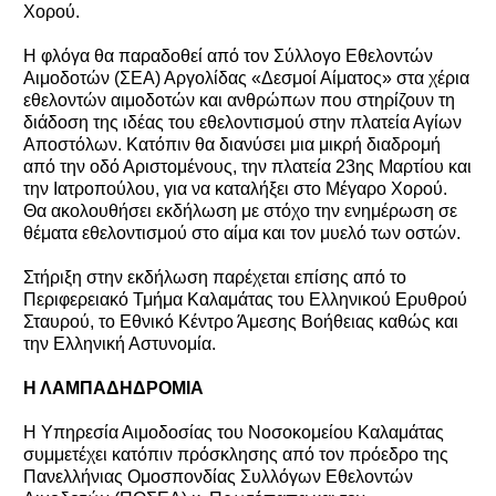
Χορού.
Η φλόγα θα παραδοθεί από τον Σύλλογο Εθελοντών
Αιμοδοτών (ΣΕΑ) Αργολίδας «Δεσμοί Αίματος» στα χέρια
εθελοντών αιμοδοτών και ανθρώπων που στηρίζουν τη
διάδοση της ιδέας του εθελοντισμού στην πλατεία Αγίων
Αποστόλων. Κατόπιν θα διανύσει μια μικρή διαδρομή
από την οδό Αριστομένους, την πλατεία 23ης Μαρτίου και
την Ιατροπούλου, για να καταλήξει στο Μέγαρο Χορού.
Θα ακολουθήσει εκδήλωση με στόχο την ενημέρωση σε
θέματα εθελοντισμού στο αίμα και τον μυελό των οστών.
Στήριξη στην εκδήλωση παρέχεται επίσης από το
Περιφερειακό Τμήμα Καλαμάτας του Ελληνικού Ερυθρού
Σταυρού, το Εθνικό Κέντρο Άμεσης Βοήθειας καθώς και
την Ελληνική Αστυνομία.
Η ΛΑΜΠΑΔΗΔΡΟΜΙΑ
Η Υπηρεσία Αιμοδοσίας του Νοσοκομείου Καλαμάτας
συμμετέχει κατόπιν πρόσκλησης από τον πρόεδρο της
Πανελλήνιας Ομοσπονδίας Συλλόγων Εθελοντών