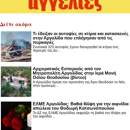
Δείτε ακόμα
Τι έδειξαν οι αυτοψίες σε κτίρια και κατασκευές
στην Αργολίδα που επλήγησαν από τις
πυρκαγιές
Συνολικά 325 αυτοψίες έχουν διενεργηθεί σε κτίρια στις
περιοχές της Δυ...
Αρχιερατικός Εσπερινός από τον
Μητροπολίτη Αργολίδας στην Ιερά Μονή
Οσίου Θεοδοσίου (βίντεο)
Η Αργολίδα τίμησε τον προστάτη της Άγιο Θεοδόσιο το Νέο,
στην ομώνυμη ...
ΕΛΜΕ Αργολίδας: Βαθιά θλίψη για την αιφνίδια
απώλεια του Θοδωρή Κατσωνόπουλου
Το ΔΣ της ΕΛΜΕ Αργολίδας εκφράζει τη βαθιά του θλίψη για
την αιφνίδια ...