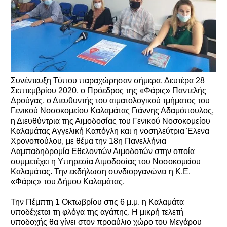
Συνέντευξη Τύπου παραχώρησαν σήμερα, Δευτέρα 28
Σεπτεμβρίου 2020, ο Πρόεδρος της «Φάρις» Παντελής
Δρούγας, ο Διευθυντής του αιματολογικού τμήματος του
Γενικού Νοσοκομείου Καλαμάτας Γιάννης Αδαμόπουλος,
η Διευθύντρια της Αιμοδοσίας του Γενικού Νοσοκομείου
Καλαμάτας Αγγελική Καπόγλη και η νοσηλεύτρια Έλενα
Χρονοπούλου, με θέμα την 18η Πανελλήνια
Λαμπαδηδρομία Εθελοντών Αιμοδοτών στην οποία
συμμετέχει η Υπηρεσία Αιμοδοσίας του Νοσοκομείου
Καλαμάτας. Την εκδήλωση συνδιοργανώνει η Κ.Ε.
«Φάρις» του Δήμου Καλαμάτας.
Την Πέμπτη 1 Οκτωβρίου στις 6 μ.μ. η Καλαμάτα
υποδέχεται τη φλόγα της αγάπης. Η μικρή τελετή
υποδοχής θα γίνει στον προαύλιο χώρο του Μεγάρου