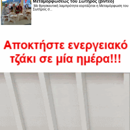
Μεταμορφώσεως του Σωτήρος (βίντεο)
Με θρησκευτική λαμπρότητα εορτάζεται η Μεταμόρφωση του
Σωτήρος σ...