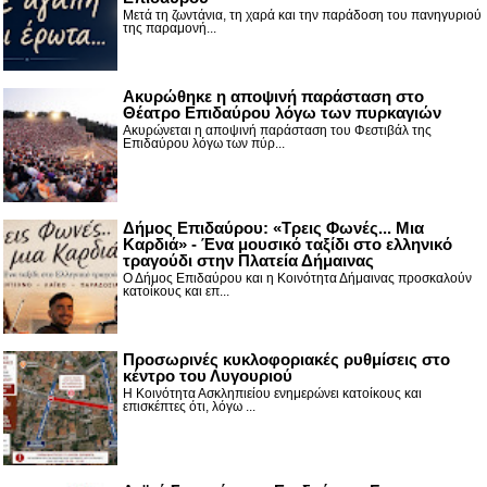
Μετά τη ζωντάνια, τη χαρά και την παράδοση του πανηγυριού
της παραμονή...
Ακυρώθηκε η αποψινή παράσταση στο
Θέατρο Επιδαύρου λόγω των πυρκαγιών
Ακυρώνεται η αποψινή παράσταση του Φεστιβάλ της
Επιδαύρου λόγω των πύρ...
Δήμος Επιδαύρου: «Τρεις Φωνές... Μια
Καρδιά» - Ένα μουσικό ταξίδι στο ελληνικό
τραγούδι στην Πλατεία Δήμαινας
Ο Δήμος Επιδαύρου και η Κοινότητα Δήμαινας προσκαλούν
κατοίκους και επ...
Προσωρινές κυκλοφοριακές ρυθμίσεις στο
κέντρο του Λυγουριού
Η Κοινότητα Ασκληπιείου ενημερώνει κατοίκους και
επισκέπτες ότι, λόγω ...