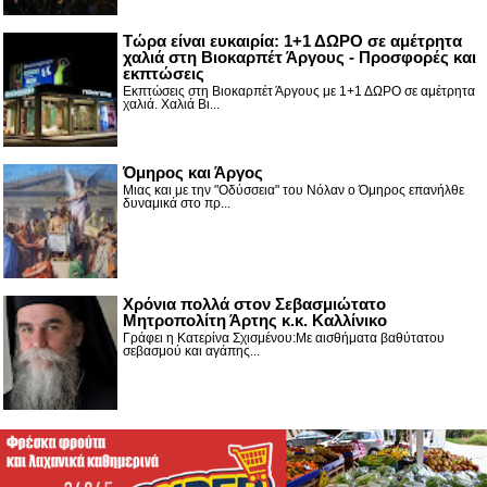
Τώρα είναι ευκαιρία: 1+1 ΔΩΡΟ σε αμέτρητα
χαλιά στη Βιοκαρπέτ Άργους - Προσφορές και
εκπτώσεις
Εκπτώσεις στη Βιοκαρπέτ Άργους με 1+1 ΔΩΡΟ σε αμέτρητα
χαλιά. Χαλιά Βι...
Όμηρος και Άργος
Μιας και με την "Οδύσσεια" του Νόλαν ο Όμηρος επανήλθε
δυναμικά στο πρ...
Χρόνια πολλά στον Σεβασμιώτατο
Μητροπολίτη Άρτης κ.κ. Καλλίνικο
Γράφει η Κατερίνα Σχισμένου:Με αισθήματα βαθύτατου
σεβασμού και αγάπης...