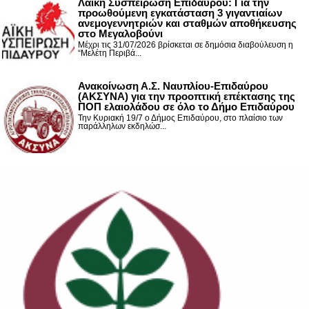
Λαϊκή Συσπείρωση Επιδαύρου: Για την
προωθούμενη εγκατάσταση 3 γιγαντιαίων
ανεμογεννητριών και σταθμών αποθήκευσης
στο Μεγαλοβούνι
Μέχρι τις 31/07/2026 βρίσκεται σε δημόσια διαβούλευση η
“Μελέτη Περιβά...
Ανακοίνωση Α.Σ. Ναυπλίου-Επιδαύρου
(ΑΚΣΥΝΑ) για την προοπτική επέκτασης της
ΠΟΠ ελαιολάδου σε όλο το Δήμο Επιδαύρου
Την Κυριακή 19/7 ο Δήμος Επιδαύρου, στο πλαίσιο των
παράλληλων εκδηλώσ...