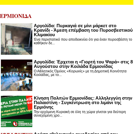
ΕΡΜΙΟΝΙΔΑ
Αργολίδα: Πυρκαγιά σε μίνι μάρκετ στο
Κρανίδι - Άμεση επέμβαση του Πυροσβεστικού
Κλιμακίου
Ένα περιστατικό που αποδεικνύει ότι για έναν πυροσβέστη το
καθήκον δε...
Αργολίδα: Έρχεται η «Γιορτή του Ψαρά» στις 8
Αυγούστου στην Κοιλάδα Ερμιονίδας
Ο Αθλητικός Όμιλος «Κορωνίς» με τη Δημοτική Κοινότητα
Κοιλάδας, με το...
Κίνηση Πολιτών Ερμιονίδας: Αλληλεγγύη στην
Παλαιστίνη - Συγκέντρωση στο λιμάνι της
Ερμιόνης
Την ερχόμενη Κυριακή σε όλη τη χώρα γίνεται για δεύτερη
συνεχόμενη χρο...