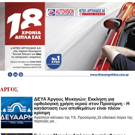
ΑΡΓΟΣ
ΔΕΥΑ Άργους Μυκηνών: Εκκληση για
ορθολογική χρήση νερού στον Προσύμνη - Η
κατάσταση των αποθεμάτων είναι πλέον
κρίσιμη
Αγαπητοί κάτοικοι της Τ.Κ. Προσύμνης,Οι υδατικοί πόροι της
περιοχής μα...