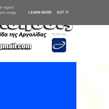
ser-agent
rate usage
LEARN MORE
GOT IT