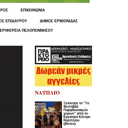
ΙΡΟΣ
ΕΠΙΚΟΙΝΩΝΙΑ
ΟΣ ΕΠΙΔΑΥΡΟΥ
ΔΗΜΟΣ ΕΡΜΙΟΝΙΔΑΣ
ΕΡΙΦΕΡΕΙΑ ΠΕΛΟΠΟΝΝΗΣΟΥ
ΝΑΥΠΛΙΟ
Ξεκίνησε το "7ο
Φεστιβάλ
Παραδοσιακών
χορών" από το
Εργατικό Κέντρο
Ναυπλίου
(βίντεο)