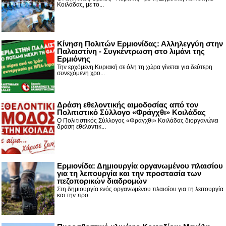
Κοιλάδας, με το...
Κίνηση Πολιτών Ερμιονίδας: Αλληλεγγύη στην
Παλαιστίνη - Συγκέντρωση στο λιμάνι της
Ερμιόνης
Την ερχόμενη Κυριακή σε όλη τη χώρα γίνεται για δεύτερη
συνεχόμενη χρο...
Δράση εθελοντικής αιμοδοσίας από τον
Πολιτιστικό Σύλλογο «Φράγχθι» Κοιλάδας
Ο Πολιτιστικός Σύλλογος «Φράγχθι» Κοιλάδας διοργανώνει
δράση εθελοντικ...
Ερμιονίδα: Δημιουργία οργανωμένου πλαισίου
για τη λειτουργία και την προστασία των
πεζοπορικών διαδρομών
Στη δημιουργία ενός οργανωμένου πλαισίου για τη λειτουργία
και την προ...