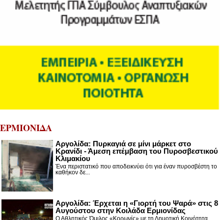
ΕΡΜΙΟΝΙΔΑ
Αργολίδα: Πυρκαγιά σε μίνι μάρκετ στο
Κρανίδι - Άμεση επέμβαση του Πυροσβεστικού
Κλιμακίου
Ένα περιστατικό που αποδεικνύει ότι για έναν πυροσβέστη το
καθήκον δε...
Αργολίδα: Έρχεται η «Γιορτή του Ψαρά» στις 8
Αυγούστου στην Κοιλάδα Ερμιονίδας
Ο Αθλητικός Όμιλος «Κορωνίς» με τη Δημοτική Κοινότητα