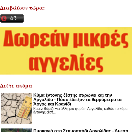
Διαβάζουν τώρα:
Δείτε ακόμα
Κύμα έντονης ζέστης σαρώνει και την
Αργολίδα - Πόσο έδειξαν τα θερμόμετρα σε
Άργος και Κρανίδι
Καμίνι θύμιζε για άλλη μια φορά η Αργολίδα, καθώς το κύμα
έντονης ζέστ...
Πυρκαγιά στο Σταυροπόδι Αργολίδας - Άμεση