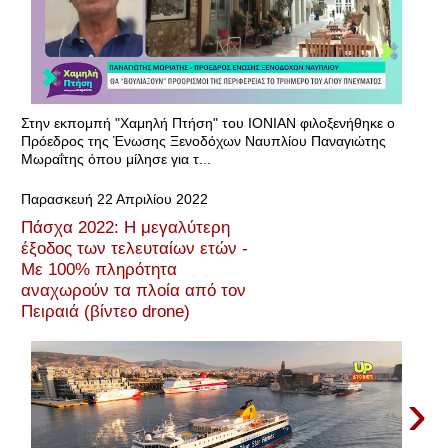
Στην εκπομπή "Χαμηλή Πτήση" του ΙΟΝΙΑΝ φιλοξενήθηκε ο
Πρόεδρος της Ένωσης Ξενοδόχων Ναυπλίου Παναγιώτης
Μωραΐτης όπου μίλησε για τ...
Παρασκευή 22 Απριλίου 2022
Πάσχα 2022: Η μεγαλύτερη
έξοδος των τελευταίων ετών -
Με 100% πληρότητα
αναχωρούν τα πλοία από τον
Πειραιά (βίντεο drone)
›