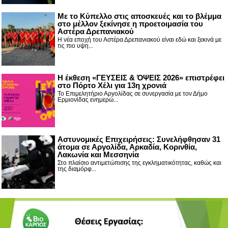
Με το Κύπελλο στις αποσκευές και το βλέμμα
στο μέλλον ξεκίνησε η προετοιμασία του
Αστέρα Δρεπανιακού
Η νέα εποχή του Αστέρα Δρεπανιακού είναι εδώ και ξεκινά με
τις πιο υψη...
Η έκθεση «ΓΕΥΣΕΙΣ & ΌΨΕΙΣ 2026» επιστρέφει
στο Πόρτο Χέλι για 13η χρονιά
Το Επιμελητήριο Αργολίδας σε συνεργασία με τον Δήμο
Ερμιονίδας ενημερώ...
Αστυνομικές Επιχειρήσεις: Συνελήφθησαν 31
άτομα σε Αργολίδα, Αρκαδία, Κορινθία,
Λακωνία και Μεσσηνία
Στο πλαίσιο αντιμετώπισης της εγκληματικότητας, καθώς και
της διαμόρφ...