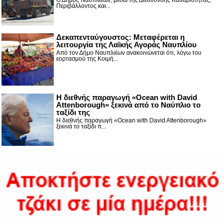
Περιβάλλοντος και...
Δεκαπενταύγουστος: Μεταφέρεται η
λειτουργία της Λαϊκής Αγοράς Ναυπλίου
Από τον Δήμο Ναυπλιέων ανακοινώνεται ότι, λόγω του
εορτασμού της Κοιμή...
Η διεθνής παραγωγή «Ocean with David
Attenborough» ξεκινά από το Ναύπλιο το
ταξίδι της
Η διεθνής παραγωγή «Ocean with David Attenborough»
ξεκινά το ταξίδι π...