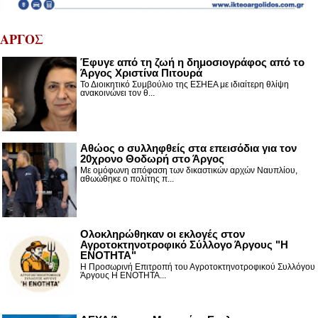
ΑΡΓΟΣ
Έφυγε από τη ζωή η δημοσιογράφος από το
Άργος Χριστίνα Πιτουρά
Το Διοικητικό Συμβούλιο της ΕΣΗΕΑ με ιδιαίτερη θλίψη
ανακοινώνει τον θ...
Αθώος ο συλληφθείς στα επεισόδια για τον
20χρονο Θοδωρή στο Άργος
Με ομόφωνη απόφαση των δικαστικών αρχών Ναυπλίου,
αθωώθηκε ο πολίτης π...
Ολοκληρώθηκαν οι εκλογές στον
Αγροτοκτηνοτροφικό Σύλλογο Άργους "Η
ΕΝΟΤΗΤΑ"
Η Προσωρινή Επιτροπή του Αγροτοκτηνοτροφικού Συλλόγου
Άργους Η ΕΝΟΤΗΤΑ...