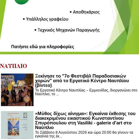
ΝΑΥΠΛΙΟ
Ξεκίνησε το "7ο Φεστιβάλ Παραδοσιακών
χορών" από το Εργατικό Κέντρο Ναυπλίου
(βίντεο)
Το Εργατικό Κέντρο Ναυπλίας – Ερμιονίδας, διοργανώνει στο
Ναύπλιο, το ...
«Μύθος δίχως αίνιγμα»: Εγκαίνια έκθεσης του
διακεκριμένου εικαστικού Κωνσταντίνου
Σπυρόπουλου στη Vasiliki - galerie d'art στο
Ναύπλιο
Το Σάββατο 8 Αυγούστου 2026 και ώρα 20:00 θα γίνουν τα
εγκαίνια της έκ...