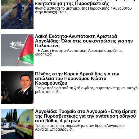
κινητοποίηση της Πυροσβεστικής
Φωτιά ξέσπασε το μεσημέρι της Παρασκευής 7 Αυγούστου
στην περιοχή Σταυ...
Λαϊκή Ενότητα-Ανυπότακτη Αριστερά
Αργολίδας: Όλοι στις συγκεντρώσεις για την
Παλαιστίνη
Η Λαϊκή Ενότητα-Ανυπότακτη Αριστερά στηρίζει τις
διαδηλώσ...
Πένθος στην Καρυά Αργολίδας για την
απώλεια του Πυρονόμου Κώστα
Καραμούντζου
Έφυγε πρόωρα από τη ζωή ο φίλος, συμπατριώτης και ενεργό
μέλος του συλ...
Αργολίδα: Τροχαίο στο Λυγουριό - Επιχείρηση
της Πυροσβεστικής για την ανάσυρση οδηγού
από βάθος 4 μέτρων
Τροχαίο ατύχημα, σημειώθηκε στον δρόμο Λυγουριού -
Αρχαίας Επιδαύρου σ...