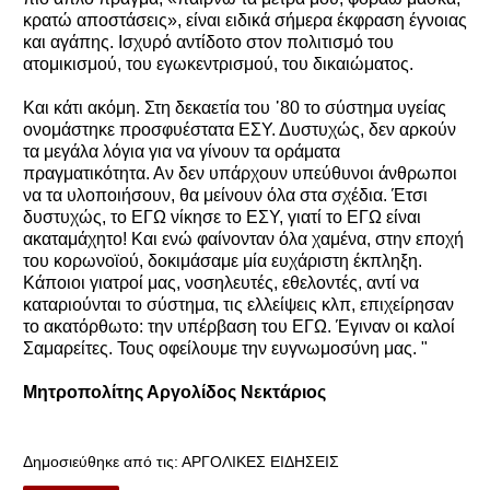
κρατώ αποστάσεις», είναι ειδικά σήμερα έκφραση έγνοιας
και αγάπης. Ισχυρό αντίδοτο στον πολιτισμό του
ατομικισμού, του εγωκεντρισμού, του δικαιώματος.
Και κάτι ακόμη. Στη δεκαετία του ᾿80 το σύστημα υγείας
ονομάστηκε προσφυέστατα ΕΣΥ. Δυστυχώς, δεν αρκούν
τα μεγάλα λόγια για να γίνουν τα οράματα
πραγματικότητα. Αν δεν υπάρχουν υπεύθυνοι άνθρωποι
να τα υλοποιήσουν, θα μείνουν όλα στα σχέδια. Έτσι
δυστυχώς, το ΕΓΩ νίκησε το ΕΣΥ, γιατί το ΕΓΩ είναι
ακαταμάχητο! Και ενώ φαίνονταν όλα χαμένα, στην εποχή
του κορωνοϊού, δοκιμάσαμε μία ευχάριστη έκπληξη.
Κάποιοι γιατροί μας, νοσηλευτές, εθελοντές, αντί να
καταριούνται το σύστημα, τις ελλείψεις κλπ, επιχείρησαν
το ακατόρθωτο: την υπέρβαση του ΕΓΩ. Έγιναν οι καλοί
Σαμαρείτες. Τους οφείλουμε την ευγνωμοσύνη μας. "
Μητροπολίτης Αργολίδος Νεκτάριος
Δημοσιεύθηκε από τις:
ΑΡΓΟΛΙΚΕΣ ΕΙΔΗΣΕΙΣ