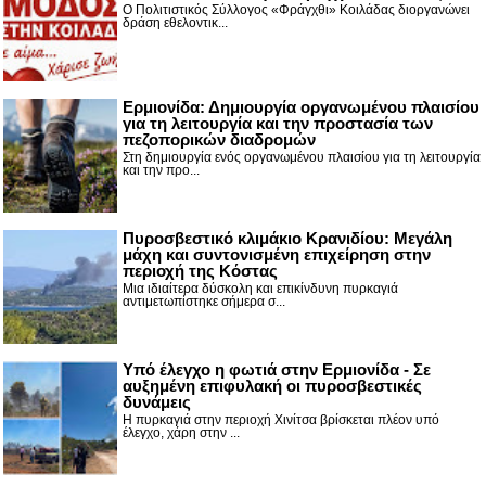
Ο Πολιτιστικός Σύλλογος «Φράγχθι» Κοιλάδας διοργανώνει
δράση εθελοντικ...
Ερμιονίδα: Δημιουργία οργανωμένου πλαισίου
για τη λειτουργία και την προστασία των
πεζοπορικών διαδρομών
Στη δημιουργία ενός οργανωμένου πλαισίου για τη λειτουργία
και την προ...
Πυροσβεστικό κλιμάκιο Κρανιδίου: Μεγάλη
μάχη και συντονισμένη επιχείρηση στην
περιοχή της Κόστας
Μια ιδιαίτερα δύσκολη και επικίνδυνη πυρκαγιά
αντιμετωπίστηκε σήμερα σ...
Υπό έλεγχο η φωτιά στην Ερμιονίδα - Σε
αυξημένη επιφυλακή οι πυροσβεστικές
δυνάμεις
Η πυρκαγιά στην περιοχή Χινίτσα βρίσκεται πλέον υπό
έλεγχο, χάρη στην ...