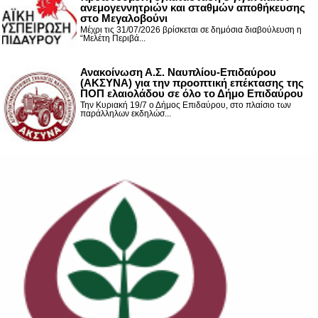
ανεμογεννητριών και σταθμών αποθήκευσης
στο Μεγαλοβούνι
Μέχρι τις 31/07/2026 βρίσκεται σε δημόσια διαβούλευση η
“Μελέτη Περιβά...
Ανακοίνωση Α.Σ. Ναυπλίου-Επιδαύρου
(ΑΚΣΥΝΑ) για την προοπτική επέκτασης της
ΠΟΠ ελαιολάδου σε όλο το Δήμο Επιδαύρου
Την Κυριακή 19/7 ο Δήμος Επιδαύρου, στο πλαίσιο των
παράλληλων εκδηλώσ...