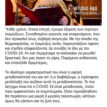
"Κάθε χρόνο, τέτοια εποχή, έχουμε έξαρση των ιογενών
λοιμώξεων. Συνηθισμένο γεγονός και αναμενόμενο, που
δεν προκαλεί ίσως σοβαρή ανησυχία. Με την άνοδο της
θερμοκρασίας, οι λοιμώξεις αυτές παρουσιάζουν ύφεση
και σχεδόν εξαφανίζονται. Δε συνέβη το ίδιο με τον
COVID-19. Αν και περιμέναμε το καλοκαίρι να μειωθεί
δραστικά, δεν μας έκανε τη χάρη. Παρέμεινε ανθεκτικός
και επανήλθε δριμύτερος.
Το ιδιαίτερο χαρακτηριστικό του είναι η υψηλή
μεταδοτικότητά του και απ’ ό,τι διαβάζουμε, η πρόσφατη
μετάλλαξή του αυξάνει αυτή τη μεταδοτικότητα. Το πιο
άσχημο είναι ότι ο COVID 19 είναι μεταδοτικός, πολύ
πριν εμφανιστούν τα συμπτώματα. Όσοι προσβληθούν
θα περάσουν μια μικρή ή μεγάλη ταλαιπωρία, κάποιοι
όμως θα χάσουν και τη ζωή τους.