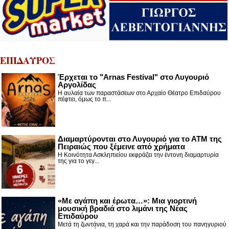
ΕΠΙΔΑΥΡΟΣ
Έρχεται το "Arnas Festival" στο Λυγουριό
Αργολίδας
Η αυλαία των παραστάσεων στο Αρχαίο Θέατρο Επιδαύρου
πέφτει, όμως το π...
Διαμαρτύρονται στο Λυγουριό για το ΑΤΜ της
Πειραιώς που ξέμεινε από χρήματα
Η Κοινότητα Ασκληπιείου εκφράζει την έντονη διαμαρτυρία
της για το γεγ...
«Με αγάπη και έρωτα…»: Μια γιορτινή
μουσική βραδιά στο λιμάνι της Νέας
Επιδαύρου
Μετά τη ζωντάνια, τη χαρά και την παράδοση του πανηγυριού