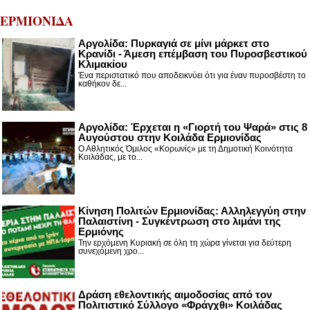
ΕΡΜΙΟΝΙΔΑ
Αργολίδα: Πυρκαγιά σε μίνι μάρκετ στο
Κρανίδι - Άμεση επέμβαση του Πυροσβεστικού
Κλιμακίου
Ένα περιστατικό που αποδεικνύει ότι για έναν πυροσβέστη το
καθήκον δε...
Αργολίδα: Έρχεται η «Γιορτή του Ψαρά» στις 8
Αυγούστου στην Κοιλάδα Ερμιονίδας
Ο Αθλητικός Όμιλος «Κορωνίς» με τη Δημοτική Κοινότητα
Κοιλάδας, με το...
Κίνηση Πολιτών Ερμιονίδας: Αλληλεγγύη στην
Παλαιστίνη - Συγκέντρωση στο λιμάνι της
Ερμιόνης
Την ερχόμενη Κυριακή σε όλη τη χώρα γίνεται για δεύτερη
συνεχόμενη χρο...
Δράση εθελοντικής αιμοδοσίας από τον
Πολιτιστικό Σύλλογο «Φράγχθι» Κοιλάδας