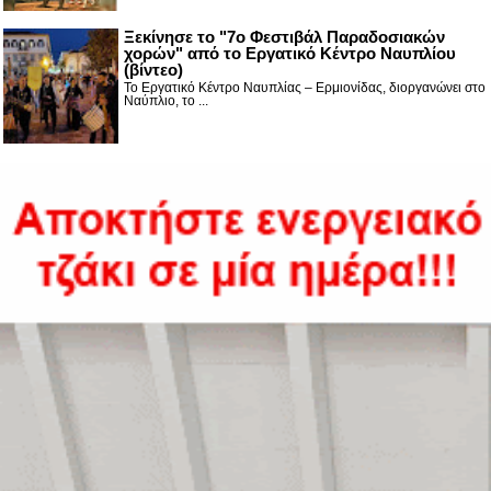
Ξεκίνησε το "7ο Φεστιβάλ Παραδοσιακών
χορών" από το Εργατικό Κέντρο Ναυπλίου
(βίντεο)
Το Εργατικό Κέντρο Ναυπλίας – Ερμιονίδας, διοργανώνει στο
Ναύπλιο, το ...