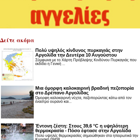
Δείτε ακόμα
Πολύ υψηλός κίνδυνος πυρκαγιάς στην
Αργολίδα την Δευτέρα 10 Αυγούστου
Σύμφωνα με το Χάρτη Πρόβλεψης Κινδύνου Πυρκαγιάς που
εκδίδει η Γενική ...
Μια όμορφη καλοκαιρινή βραδινή πεζοπορία
στο Δρέπανο Αργολίδας
Όμορφη καλοκαιρινή νύχτα, πεζοπορώντας κάτω από τον
έναστρο ουρανό και...
Έντονη ζέστη: Στους 39,6 °C η υψηλότερη
θερμοκρασία - Πόσο έφτασε στην Αργολίδα
Πολύ υψηλές θερμοκρασίες σημειώθηκαν στα ηπειρωτικά την
Κυριακή 09/08,...