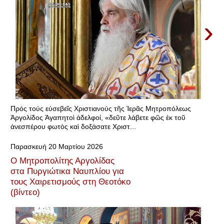
›
Πρός τούς εὐσεβεῖς Χριστιανούς τῆς Ἱερᾶς Μητροπόλεως
Ἀργολίδος Ἀγαπητοὶ ἀδελφοί, «δεῦτε λάβετε φῶς ἐκ τοῦ
ἀνεσπέρου φωτὸς καὶ δοξάσατε Χριστ...
Παρασκευή 20 Μαρτίου 2026
Ο Μητροπολίτης Αργολίδας
στα Πυργιώτικα Ναυπλίου για
τους Χαιρετισμούς στη Θεοτόκο
(βίντεο)