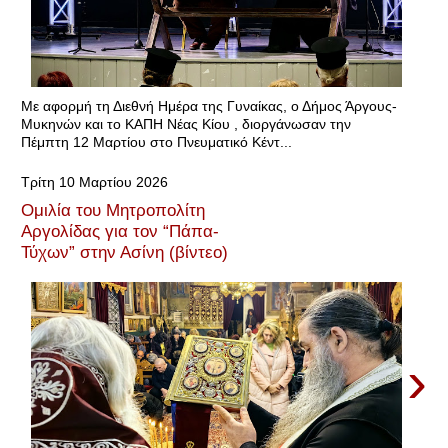
Με αφορμή τη Διεθνή Ημέρα της Γυναίκας, ο Δήμος Άργους-
Μυκηνών και το ΚΑΠΗ Νέας Κίου , διοργάνωσαν την
Πέμπτη 12 Μαρτίου στο Πνευματικό Κέντ...
Τρίτη 10 Μαρτίου 2026
Ομιλία του Μητροπολίτη
Αργολίδας για τον “Πάπα-
Τύχων” στην Ασίνη (βίντεο)
›