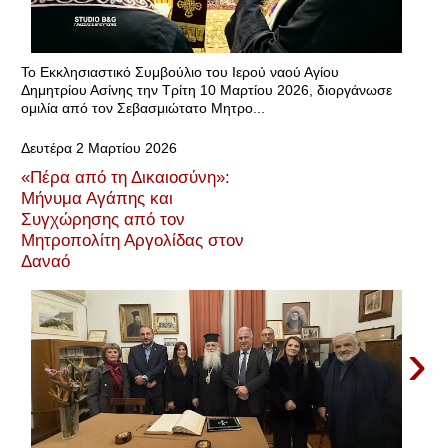
Το Εκκλησιαστικό Συμβούλιο του Ιερού ναού Αγίου
Δημητρίου Ασίνης την Τρίτη 10 Μαρτίου 2026, διοργάνωσε
ομιλία από τον Σεβασμιώτατο Μητρο...
Δευτέρα 2 Μαρτίου 2026
«Πέρα από τη Δικαιοσύνη»:
Μήνυμα Αγάπης και
Συγχώρησης από τον
Μητροπολίτη Αργολίδας στον
Δαναό
›