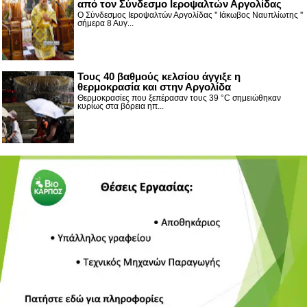
από τον Σύνδεσμο Ιεροψαλτών Αργολίδας
Ο Σύνδεσμος Ιεροψαλτών Αργολίδας '' Ιάκωβος Ναυπλίωτης ''
σήμερα 8 Αυγ...
Τους 40 βαθμούς κελσίου άγγιξε η
θερμοκρασία και στην Αργολίδα
Θερμοκρασίες που ξεπέρασαν τους 39 °C σημειώθηκαν
κυρίως στα βόρεια ηπ...