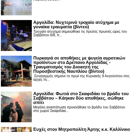
Αργολίδα: Νυχτερινό τροχαίο ατύχημα με
γυναίκα τραυματία (βίντεο)
Τροχαίο ατυχημα σημειώθηκε τις πρώτες πρωινές ώρες του
Σαββάτου 8/8, π...
Πυρκαγιά σε αποθήκες με ψυγεία αγροτικών
προϊόντων στο Δρέπανο Αργολίδας -
Τραυματισμός του Διοικητή της
Πυροσβεστικής Ναυπλίου (βίντεο)
Συναγερμός σήμανε το πρωί της Κυριακής 9 Αυγούστου στις
αρχές τη...
Αργολίδα: Φωτιά στο Σκαφιδάκι το βράδυ του
Σαββάτου – Κάηκαν δύο αποθήκες, σώθηκε
σπίτι
Μεγάλη αναστάτωση προκλήθηκε το βράδυ του Σαββάτου
στο χωριό Σκαφιδάκι...
Ευχές στον Μητροπολίτη Άρτης κ.κ. Καλλίνικο