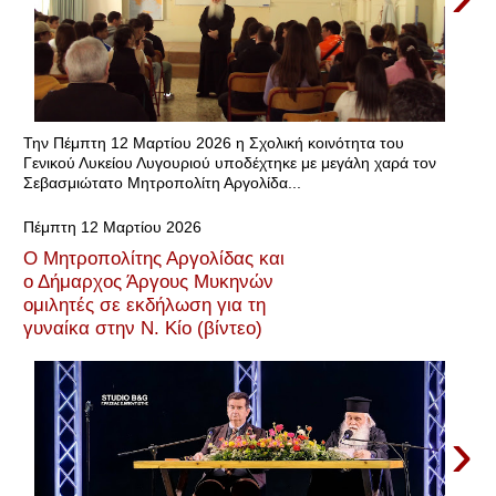
Την Πέμπτη 12 Μαρτίου 2026 η Σχολική κοινότητα του
Γενικού Λυκείου Λυγουριού υποδέχτηκε με μεγάλη χαρά τον
Σεβασμιώτατο Μητροπολίτη Αργολίδα...
Πέμπτη 12 Μαρτίου 2026
Ο Μητροπολίτης Αργολίδας και
ο Δήμαρχος Άργους Μυκηνών
ομιλητές σε εκδήλωση για τη
γυναίκα στην Ν. Κίο (βίντεο)
›