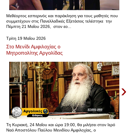
Μεθέορτος εσπερινός και παράκληση για τους μαθητές που
συμμετέχουν στις Πανελλαδικές Εξετάσεις τελέστηκε την
Πέμπτη 21 Μαΐου 2026, στον εο...
Τρίτη 19 Μαΐου 2026
Στο Μενίδι Αμφιλοχίας ο
Μητροπολίτης Αργολίδας
›
Τη Κυριακή, 24 Μαΐου και ώρα 19:00, θα μιλήσει στον Ιερό
Ναό Αποστόλου Παύλου Μενιδίου Αμφιλοχίας, ο