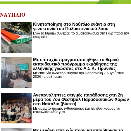
ΝΑΥΠΛΙΟ
Κινητοποίηση στο Ναύπλιο ενάντια στη
γενοκτονία του Παλαιστινιακού λαού
Ενώ το Ισραήλ συνεχίζει το αιματοκύλισμα στη Γάζα παρά την
εκεχειρία, ...
Με επιτυχία πραγματοποιήθηκε το θερινό
εκπαιδευτικό πρόγραμμα εκμάθησης της
ελληνικής γλώσσας στο Α.Σ.Κ. Τίρυνθας
Με επιτυχία ολοκληρώθηκαν την Παρασκευή 7 Αυγούστου
2026 τα μαθήματα τ...
Ανεπανάληπτες στιγμές παράδοσης στη 2η
μέρα του 7ου Φεστιβάλ Παραδοσιακών Χορών
στο Ναύπλιο (βίντεο)
Με αμείωτο παλμό, ενθουσιασμό και πλήθος κόσμου να
κατακλύζει κάθε γων...
Με μεγάλη επιτυχία πραγματοποιήθηκαν τα