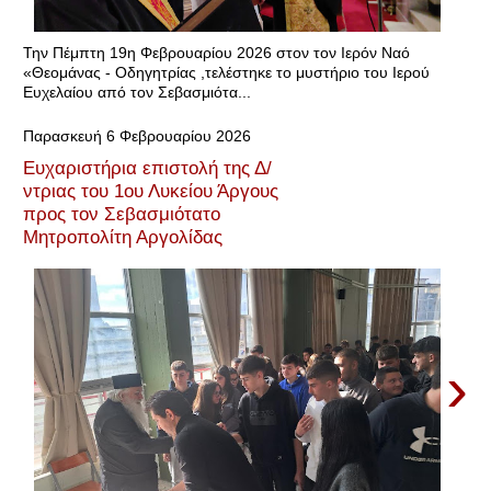
Την Πέμπτη 19η Φεβρουαρίου 2026 στον τον Ιερόν Ναό
«Θεομάνας - Οδηγητρίας ,τελέστηκε το μυστήριο του Ιερού
Ευχελαίου από τον Σεβασμιότα...
Παρασκευή 6 Φεβρουαρίου 2026
Ευχαριστήρια επιστολή της Δ/
ντριας του 1ου Λυκείου Άργους
προς τον Σεβασμιότατο
Μητροπολίτη Αργολίδας
›