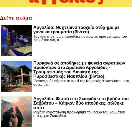
Δείτε ακόμα
Αργολίδα: Νυχτερινό τροχαίο ατύχημα με
γυναίκα τραυματία (βίντεο)
Τροχαίο ατυχημα σημειώθηκε τις πρώτες πρωινές ώρες του
Σαββάτου 8/8, π...
Πυρκαγιά σε αποθήκες με ψυγεία αγροτικών
προϊόντων στο Δρέπανο Αργολίδας -
Τραυματισμός του Διοικητή της
Πυροσβεστικής Ναυπλίου (βίντεο)
Συναγερμός σήμανε το πρωί της Κυριακής 9 Αυγούστου στις
αρχές τη...
Αργολίδα: Φωτιά στο Σκαφιδάκι το βράδυ του
Σαββάτου – Κάηκαν δύο αποθήκες, σώθηκε
σπίτι
Μεγάλη αναστάτωση προκλήθηκε το βράδυ του Σαββάτου
στο χωριό Σκαφιδάκι...