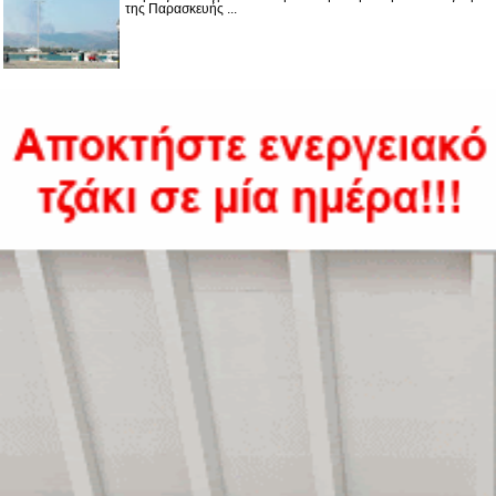
της Παρασκευής ...