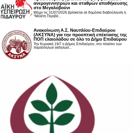
ανεμογεννητριών και σταθμών αποθήκευσης
στο Μεγαλοβούνι
Μέχρι τις 31/07/2026 βρίσκεται σε δημόσια διαβούλευση η
“Μελέτη Περιβά...
Ανακοίνωση Α.Σ. Ναυπλίου-Επιδαύρου
(ΑΚΣΥΝΑ) για την προοπτική επέκτασης της
ΠΟΠ ελαιολάδου σε όλο το Δήμο Επιδαύρου
Την Κυριακή 19/7 ο Δήμος Επιδαύρου, στο πλαίσιο των
παράλληλων εκδηλώσ...