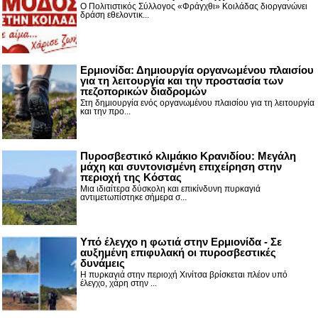
Ο Πολιτιστικός Σύλλογος «Φράγχθι» Κοιλάδας διοργανώνει
δράση εθελοντικ...
Ερμιονίδα: Δημιουργία οργανωμένου πλαισίου
για τη λειτουργία και την προστασία των
πεζοπορικών διαδρομών
Στη δημιουργία ενός οργανωμένου πλαισίου για τη λειτουργία
και την προ...
Πυροσβεστικό κλιμάκιο Κρανιδίου: Μεγάλη
μάχη και συντονισμένη επιχείρηση στην
περιοχή της Κόστας
Μια ιδιαίτερα δύσκολη και επικίνδυνη πυρκαγιά
αντιμετωπίστηκε σήμερα σ...
Υπό έλεγχο η φωτιά στην Ερμιονίδα - Σε
αυξημένη επιφυλακή οι πυροσβεστικές
δυνάμεις
Η πυρκαγιά στην περιοχή Χινίτσα βρίσκεται πλέον υπό
έλεγχο, χάρη στην ...