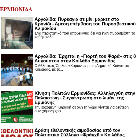
ΕΡΜΙΟΝΙΔΑ
Αργολίδα: Πυρκαγιά σε μίνι μάρκετ στο
Κρανίδι - Άμεση επέμβαση του Πυροσβεστικού
Κλιμακίου
Ένα περιστατικό που αποδεικνύει ότι για έναν πυροσβέστη το
καθήκον δε...
Αργολίδα: Έρχεται η «Γιορτή του Ψαρά» στις 8
Αυγούστου στην Κοιλάδα Ερμιονίδας
Ο Αθλητικός Όμιλος «Κορωνίς» με τη Δημοτική Κοινότητα
Κοιλάδας, με το...
Κίνηση Πολιτών Ερμιονίδας: Αλληλεγγύη στην
Παλαιστίνη - Συγκέντρωση στο λιμάνι της
Ερμιόνης
Την ερχόμενη Κυριακή σε όλη τη χώρα γίνεται για δεύτερη
συνεχόμενη χρο...
Δράση εθελοντικής αιμοδοσίας από τον
Πολιτιστικό Σύλλογο «Φράγχθι» Κοιλάδας