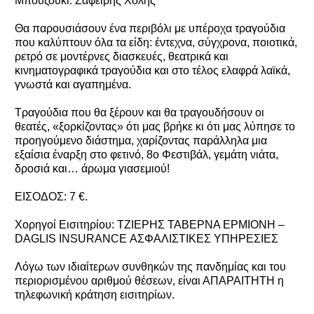
Μπουζούκι: Zαφείρης Χόλης
Θα παρουσιάσουν ένα περιβόλι με υπέροχα τραγούδια
που καλύπτουν όλα τα είδη: έντεχνα, σύγχρονα, ποιοτικά,
ρετρό σε μοντέρνες διασκευές, θεατρικά και
κινηματογραφικά τραγούδια και στο τέλος ελαφρά λαϊκά,
γνωστά και αγαπημένα.
Τραγούδια που θα ξέρουν και θα τραγουδήσουν οι
θεατές, «ξορκίζοντας» ότι μας βρήκε κι ότι μας λύπησε το
προηγούμενο διάστημα, χαρίζοντας παράλληλα μια
εξαίσια έναρξη στο φετινό, 8ο Φεστιβάλ, γεμάτη νιάτα,
δροσιά και… άρωμα γιασεμιού!
ΕΙΣΟΔΟΣ: 7 €.
Χορηγοί Εισιτηρίου: TZIEΡΗΣ ΤΑΒΕΡΝΑ ΕΡΜΙΟΝΗ –
DΑGLIS INSURANCE ΑΣΦΑΛΙΣΤΙΚΕΣ ΥΠΗΡΕΣΙΕΣ
Λόγω των ιδιαίτερων συνθηκών της πανδημίας και του
περιορισμένου αριθμού θέσεων, είναι ΑΠΑΡΑΙΤΗΤΗ η
τηλεφωνική κράτηση εισιτηρίων.