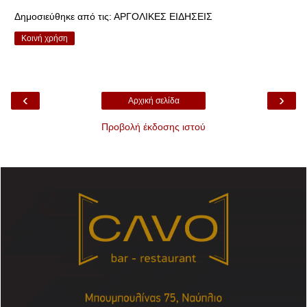
Δημοσιεύθηκε από τις:
ΑΡΓΟΛΙΚΕΣ ΕΙΔΗΣΕΙΣ
Κοινή χρήση
‹
›
Αρχική σελίδα
Προβολή έκδοσης ιστού