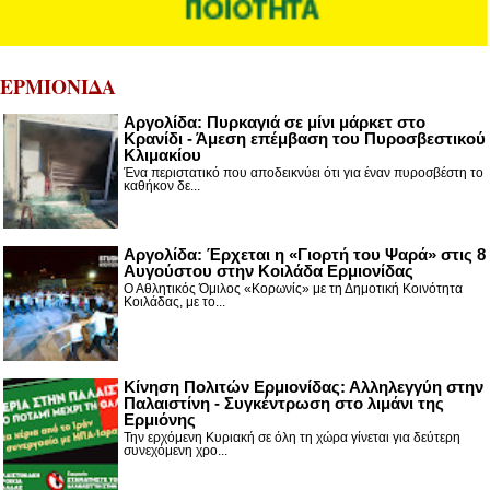
ΕΡΜΙΟΝΙΔΑ
Αργολίδα: Πυρκαγιά σε μίνι μάρκετ στο
Κρανίδι - Άμεση επέμβαση του Πυροσβεστικού
Κλιμακίου
Ένα περιστατικό που αποδεικνύει ότι για έναν πυροσβέστη το
καθήκον δε...
Αργολίδα: Έρχεται η «Γιορτή του Ψαρά» στις 8
Αυγούστου στην Κοιλάδα Ερμιονίδας
Ο Αθλητικός Όμιλος «Κορωνίς» με τη Δημοτική Κοινότητα
Κοιλάδας, με το...
Κίνηση Πολιτών Ερμιονίδας: Αλληλεγγύη στην
Παλαιστίνη - Συγκέντρωση στο λιμάνι της
Ερμιόνης
Την ερχόμενη Κυριακή σε όλη τη χώρα γίνεται για δεύτερη
συνεχόμενη χρο...