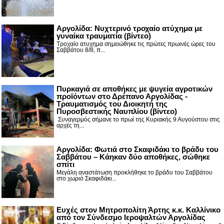
Αργολίδα: Νυχτερινό τροχαίο ατύχημα με
γυναίκα τραυματία (βίντεο)
Τροχαίο ατυχημα σημειώθηκε τις πρώτες πρωινές ώρες του
Σαββάτου 8/8, π...
Πυρκαγιά σε αποθήκες με ψυγεία αγροτικών
προϊόντων στο Δρέπανο Αργολίδας -
Τραυματισμός του Διοικητή της
Πυροσβεστικής Ναυπλίου (βίντεο)
Συναγερμός σήμανε το πρωί της Κυριακής 9 Αυγούστου στις
αρχές τη...
Αργολίδα: Φωτιά στο Σκαφιδάκι το βράδυ του
Σαββάτου – Κάηκαν δύο αποθήκες, σώθηκε
σπίτι
Μεγάλη αναστάτωση προκλήθηκε το βράδυ του Σαββάτου
στο χωριό Σκαφιδάκι...
Ευχές στον Μητροπολίτη Άρτης κ.κ. Καλλίνικο
από τον Σύνδεσμο Ιεροψαλτών Αργολίδας