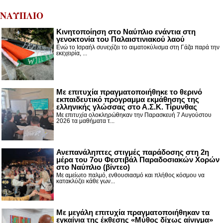
ΝΑΥΠΛΙΟ
Κινητοποίηση στο Ναύπλιο ενάντια στη
γενοκτονία του Παλαιστινιακού λαού
Ενώ το Ισραήλ συνεχίζει το αιματοκύλισμα στη Γάζα παρά την
εκεχειρία, ...
Με επιτυχία πραγματοποιήθηκε το θερινό
εκπαιδευτικό πρόγραμμα εκμάθησης της
ελληνικής γλώσσας στο Α.Σ.Κ. Τίρυνθας
Με επιτυχία ολοκληρώθηκαν την Παρασκευή 7 Αυγούστου
2026 τα μαθήματα τ...
Ανεπανάληπτες στιγμές παράδοσης στη 2η
μέρα του 7ου Φεστιβάλ Παραδοσιακών Χορών
στο Ναύπλιο (βίντεο)
Με αμείωτο παλμό, ενθουσιασμό και πλήθος κόσμου να
κατακλύζει κάθε γων...
Με μεγάλη επιτυχία πραγματοποιήθηκαν τα
εγκαίνια της έκθεσης «Μύθος δίχως αίνιγμα»