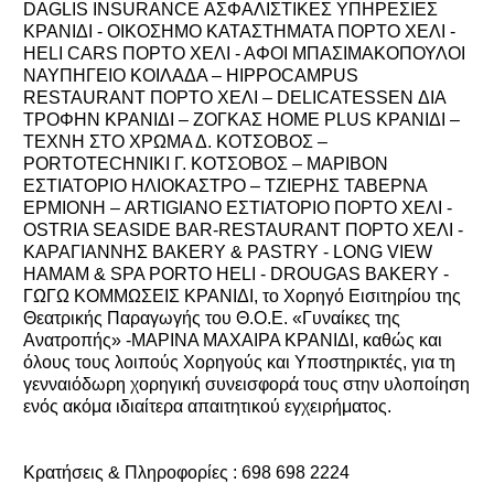
DAGLIS INSURANCE ΑΣΦΑΛΙΣΤΙΚΕΣ ΥΠΗΡΕΣΙΕΣ
ΚΡΑΝΙΔΙ - ΟΙΚΟΣΗΜΟ ΚΑΤΑΣΤΗΜΑΤΑ ΠΟΡΤΟ ΧΕΛΙ -
HELI CARS ΠΟΡΤΟ ΧΕΛΙ - ΑΦΟΙ ΜΠΑΣΙΜΑΚΟΠΟΥΛΟΙ
ΝΑΥΠΗΓΕΙΟ ΚΟΙΛΑΔΑ – HIPPOCAMPUS
RESTAURANT ΠΟΡΤΟ ΧΕΛΙ – DELICATESSEN ΔΙΑ
ΤΡΟΦΗΝ KΡΑΝΙΔΙ – ΖΟΓΚΑΣ HOME PLUS ΚΡΑΝΙΔΙ –
ΤΕΧΝΗ ΣΤΟ ΧΡΩΜΑ Δ. ΚΟΤΣΟΒΟΣ –
PORTOTECHNIKI Γ. ΚΟΤΣΟΒΟΣ – ΜΑΡΙΒΟΝ
ΕΣΤΙΑΤΟΡΙΟ ΗΛΙΟΚΑΣΤΡΟ – TZIEΡΗΣ ΤΑΒΕΡΝΑ
ΕΡΜΙΟΝΗ – ARTIGIANO ΕΣΤΙΑΤΟΡΙΟ ΠΟΡΤΟ ΧΕΛΙ -
OSTRIA SEASIDE BAR-RESTAURANT ΠΟΡΤΟ ΧΕΛΙ -
ΚΑΡΑΓΙΑΝΝΗΣ BAKERY & PASTRY - LONG VIEW
HAMAM & SPA PORTO HELI - DROUGAS BAKERY -
ΓΩΓΩ ΚΟΜΜΩΣΕΙΣ ΚΡΑΝΙΔΙ, το Χορηγό Εισιτηρίου της
Θεατρικής Παραγωγής του Θ.Ο.Ε. «Γυναίκες της
Ανατροπής» -ΜΑΡΙΝΑ ΜΑΧΑΙΡΑ ΚΡΑΝΙΔΙ, καθώς και
όλους τους λοιπούς Χορηγούς και Υποστηρικτές, για τη
γενναιόδωρη χορηγική συνεισφορά τους στην υλοποίηση
ενός ακόμα ιδιαίτερα απαιτητικού εγχειρήματος.
Kρατήσεις & Πληροφορίες : 698 698 2224