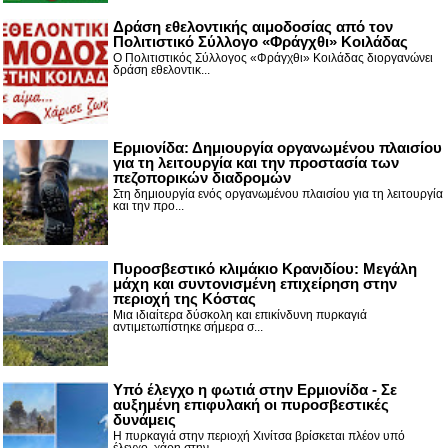
Δράση εθελοντικής αιμοδοσίας από τον
Πολιτιστικό Σύλλογο «Φράγχθι» Κοιλάδας
Ο Πολιτιστικός Σύλλογος «Φράγχθι» Κοιλάδας διοργανώνει
δράση εθελοντικ...
Ερμιονίδα: Δημιουργία οργανωμένου πλαισίου
για τη λειτουργία και την προστασία των
πεζοπορικών διαδρομών
Στη δημιουργία ενός οργανωμένου πλαισίου για τη λειτουργία
και την προ...
Πυροσβεστικό κλιμάκιο Κρανιδίου: Μεγάλη
μάχη και συντονισμένη επιχείρηση στην
περιοχή της Κόστας
Μια ιδιαίτερα δύσκολη και επικίνδυνη πυρκαγιά
αντιμετωπίστηκε σήμερα σ...
Υπό έλεγχο η φωτιά στην Ερμιονίδα - Σε
αυξημένη επιφυλακή οι πυροσβεστικές
δυνάμεις
Η πυρκαγιά στην περιοχή Χινίτσα βρίσκεται πλέον υπό