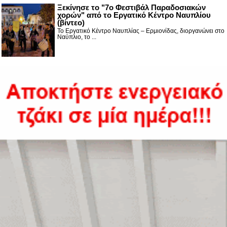
Ξεκίνησε το "7ο Φεστιβάλ Παραδοσιακών
χορών" από το Εργατικό Κέντρο Ναυπλίου
(βίντεο)
Το Εργατικό Κέντρο Ναυπλίας – Ερμιονίδας, διοργανώνει στο
Ναύπλιο, το ...