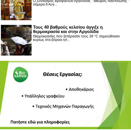
Ο Σύνδεσμος Ιεροψαλτών Αργολίδας '' Ιάκωβος Ναυπλίωτης ''
σήμερα 8 Αυγ...
Τους 40 βαθμούς κελσίου άγγιξε η
θερμοκρασία και στην Αργολίδα
Θερμοκρασίες που ξεπέρασαν τους 39 °C σημειώθηκαν
κυρίως στα βόρεια ηπ...