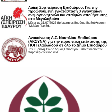
Λαϊκή Συσπείρωση Επιδαύρου: Για την
προωθούμενη εγκατάσταση 3 γιγαντιαίων
ανεμογεννητριών και σταθμών αποθήκευσης
στο Μεγαλοβούνι
Μέχρι τις 31/07/2026 βρίσκεται σε δημόσια διαβούλευση η
“Μελέτη Περιβά...
Ανακοίνωση Α.Σ. Ναυπλίου-Επιδαύρου
(ΑΚΣΥΝΑ) για την προοπτική επέκτασης της
ΠΟΠ ελαιολάδου σε όλο το Δήμο Επιδαύρου
Την Κυριακή 19/7 ο Δήμος Επιδαύρου, στο πλαίσιο των
παράλληλων εκδηλώσ...