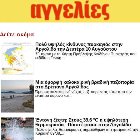
Δείτε ακόμα
Πολύ υψηλός κίνδυνος πυρκαγιάς στην
Αργολίδα την Δευτέρα 10 Αυγούστου
Σύμφωνα με το Χάρτη Πρόβλεψης Κινδύνου Πυρκαγιάς που
εκδίδει η Γενική ...
Μια όμορφη καλοκαιρινή βραδινή πεζοπορία
στο Δρέπανο Αργολίδας
Όμορφη καλοκαιρινή νύχτα, πεζοπορώντας κάτω από τον
έναστρο ουρανό και...
Έντονη ζέστη: Στους 39,6 °C η υψηλότερη
θερμοκρασία - Πόσο έφτασε στην Αργολίδα
Πολύ υψηλές θερμοκρασίες σημειώθηκαν στα ηπειρωτικά την
Κυριακή 09/08,...