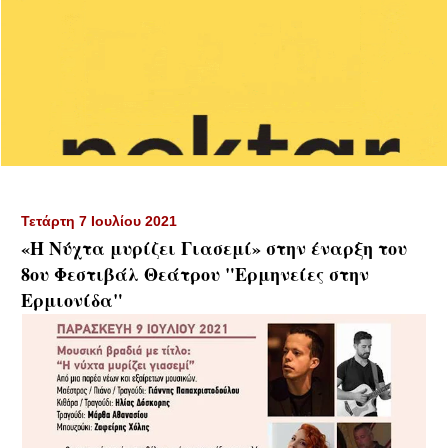
Τετάρτη 7 Ιουλίου 2021
«Η Νύχτα μυρίζει Γιασεμί» στην έναρξη του
8ου Φεστιβάλ Θεάτρου "Ερμηνείες στην
Ερμιονίδα"