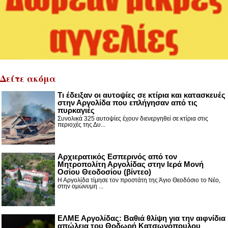
Δείτε ακόμα
Τι έδειξαν οι αυτοψίες σε κτίρια και κατασκευές
στην Αργολίδα που επλήγησαν από τις
πυρκαγιές
Συνολικά 325 αυτοψίες έχουν διενεργηθεί σε κτίρια στις
περιοχές της Δυ...
Αρχιερατικός Εσπερινός από τον
Μητροπολίτη Αργολίδας στην Ιερά Μονή
Οσίου Θεοδοσίου (βίντεο)
Η Αργολίδα τίμησε τον προστάτη της Άγιο Θεοδόσιο το Νέο,
στην ομώνυμη ...
ΕΛΜΕ Αργολίδας: Βαθιά θλίψη για την αιφνίδια
απώλεια του Θοδωρή Κατσωνόπουλου