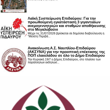
Λαϊκή Συσπείρωση Επιδαύρου: Για την
προωθούμενη εγκατάσταση 3 γιγαντιαίων
ανεμογεννητριών και σταθμών αποθήκευσης
στο Μεγαλοβούνι
Μέχρι τις 31/07/2026 βρίσκεται σε δημόσια διαβούλευση η
“Μελέτη Περιβά...
Ανακοίνωση Α.Σ. Ναυπλίου-Επιδαύρου
(ΑΚΣΥΝΑ) για την προοπτική επέκτασης της
ΠΟΠ ελαιολάδου σε όλο το Δήμο Επιδαύρου
Την Κυριακή 19/7 ο Δήμος Επιδαύρου, στο πλαίσιο των
παράλληλων εκδηλώσ...