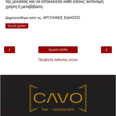
της μονάδας και να αποκλείεται κάθε είδους αυτόνομη
χρήση ή μεταβίβαση.
Δημοσιεύθηκε από τις:
ΑΡΓΟΛΙΚΕΣ ΕΙΔΗΣΕΙΣ
Κοινή χρήση
‹
›
Αρχική σελίδα
Προβολή έκδοσης ιστού