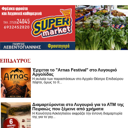
ΕΠΙΔΑΥΡΟΣ
Έρχεται το "Arnas Festival" στο Λυγουριό
Αργολίδας
Η αυλαία των παραστάσεων στο Αρχαίο Θέατρο Επιδαύρου
πέφτει, όμως το π...
Διαμαρτύρονται στο Λυγουριό για το ΑΤΜ της
Πειραιώς που ξέμεινε από χρήματα
Η Κοινότητα Ασκληπιείου εκφράζει την έντονη διαμαρτυρία
της για το γεγ...