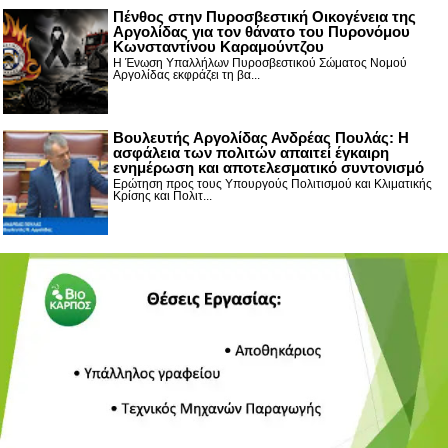
Πένθος στην Πυροσβεστική Οικογένεια της
Αργολίδας για τον θάνατο του Πυρονόμου
Κωνσταντίνου Καραμούντζου
Η Ένωση Υπαλλήλων Πυροσβεστικού Σώματος Νομού
Αργολίδας εκφράζει τη βα...
Βουλευτής Αργολίδας Ανδρέας Πουλάς: Η
ασφάλεια των πολιτών απαιτεί έγκαιρη
ενημέρωση και αποτελεσματικό συντονισμό
Ερώτηση προς τους Υπουργούς Πολιτισμού και Κλιματικής
Κρίσης και Πολιτ...