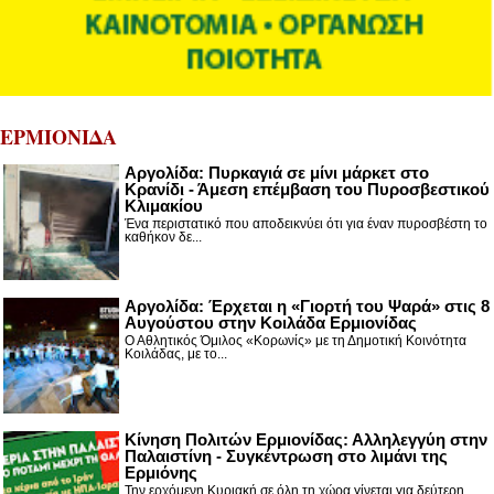
ΕΡΜΙΟΝΙΔΑ
Αργολίδα: Πυρκαγιά σε μίνι μάρκετ στο
Κρανίδι - Άμεση επέμβαση του Πυροσβεστικού
Κλιμακίου
Ένα περιστατικό που αποδεικνύει ότι για έναν πυροσβέστη το
καθήκον δε...
Αργολίδα: Έρχεται η «Γιορτή του Ψαρά» στις 8
Αυγούστου στην Κοιλάδα Ερμιονίδας
Ο Αθλητικός Όμιλος «Κορωνίς» με τη Δημοτική Κοινότητα
Κοιλάδας, με το...
Κίνηση Πολιτών Ερμιονίδας: Αλληλεγγύη στην
Παλαιστίνη - Συγκέντρωση στο λιμάνι της
Ερμιόνης
Την ερχόμενη Κυριακή σε όλη τη χώρα γίνεται για δεύτερη