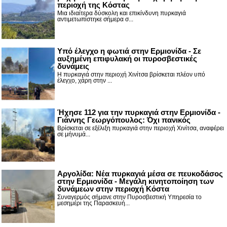
περιοχή της Κόστας
Μια ιδιαίτερα δύσκολη και επικίνδυνη πυρκαγιά
αντιμετωπίστηκε σήμερα σ...
Υπό έλεγχο η φωτιά στην Ερμιονίδα - Σε
αυξημένη επιφυλακή οι πυροσβεστικές
δυνάμεις
Η πυρκαγιά στην περιοχή Χινίτσα βρίσκεται πλέον υπό
έλεγχο, χάρη στην ...
Ήχησε 112 για την πυρκαγιά στην Ερμιονίδα -
Γιάννης Γεωργόπουλος: Όχι πανικός
Βρίσκεται σε εξέλιξη πυρκαγιά στην περιοχή Χινίτσα, αναφέρει
σε μήνυμά...
Αργολίδα: Νέα πυρκαγιά μέσα σε πευκοδάσος
στην Ερμιονίδα - Μεγάλη κινητοποίηση των
δυνάμεων στην περιοχή Κόστα
Συναγερμός σήμανε στην Πυροσβεστική Υπηρεσία το
μεσημέρι της Παρασκευή...