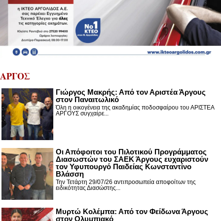
ΑΡΓΟΣ
Γιώργος Μακρής: Από τον Αριστέα Άργους
στον Παναιτωλικό
Όλη η οικογένεια της ακαδημίας ποδοσφαίρου του ΑΡΙΣΤΕΑ
ΑΡΓΟΥΣ συγχαίρε...
Οι Απόφοιτοι του Πιλοτικού Προγράμματος
Διασωστών του ΣΑΕΚ Άργους ευχαριστούν
τον Υφυπουργό Παιδείας Κωνσταντίνο
Βλάσση
Την Τετάρτη 29/07/26 αντιπροσωπεία αποφοίτων της
ειδικότητας Διασώστης...
Μυρτώ Κολέμπα: Από τον Φείδωνα Άργους
στον Ολυμπιακό