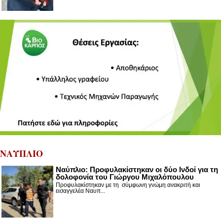
ΝΑΥΠΛΙΟ
Ναύπλιο: Προφυλακίστηκαν οι δύο Ινδοί για τη
δολοφονία του Γιώργου Μιχαλόπουλου
Προφυλακίστηκαν με τη σύμφωνη γνώμη ανακριτή και
εισαγγελέα Ναυπ...