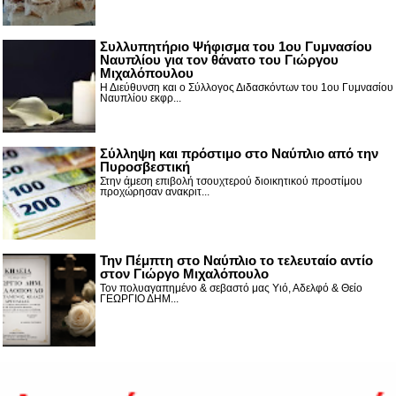
Συλλυπητήριο Ψήφισμα του 1ου Γυμνασίου
Ναυπλίου για τον θάνατο του Γιώργου
Μιχαλόπουλου
Η Διεύθυνση και ο Σύλλογος Διδασκόντων του 1ου Γυμνασίου
Ναυπλίου εκφρ...
Σύλληψη και πρόστιμο στο Ναύπλιο από την
Πυροσβεστική
Στην άμεση επιβολή τσουχτερού διοικητικού προστίμου
προχώρησαν ανακριτ...
Την Πέμπτη στο Ναύπλιο το τελευταίο αντίο
στον Γιώργο Μιχαλόπουλο
Τον πολυαγαπημένο & σεβαστό μας Υιό, Αδελφό & Θείο
ΓΕΩΡΓΙΟ ΔΗΜ...