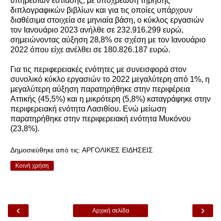
υπηρεσιών εστίασης, με υποχρέωση τήρησης
διπλογραφικών βιβλίων και για τις οποίες υπάρχουν
διαθέσιμα στοιχεία σε μηνιαία βάση, ο κύκλος εργασιών
τον Ιανουάριο 2023 ανήλθε σε 232.916.299 ευρώ,
σημειώνοντας αύξηση 28,8% σε σχέση με τον Ιανουάριο
2022 όπου είχε ανέλθει σε 180.826.187 ευρώ.
Για τις περιφερειακές ενότητες με συνεισφορά στον
συνολικό κύκλο εργασιών το 2022 μεγαλύτερη από 1%, η
μεγαλύτερη αύξηση παρατηρήθηκε στην περιφέρεια
Αττικής (45,5%) και η μικρότερη (5,8%) καταγράφηκε στην
περιφερειακή ενότητα Λασιθίου. Ενώ μείωση
παρατηρήθηκε στην περιφερειακή ενότητα Μυκόνου
(23,8%).
Δημοσιεύθηκε από τις:
ΑΡΓΟΛΙΚΕΣ ΕΙΔΗΣΕΙΣ
Κοινή χρήση
‹
›
Αρχική σελίδα