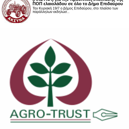
ΠΟΠ ελαιολάδου σε όλο το Δήμο Επιδαύρου
Την Κυριακή 19/7 ο Δήμος Επιδαύρου, στο πλαίσιο των
παράλληλων εκδηλώσ...