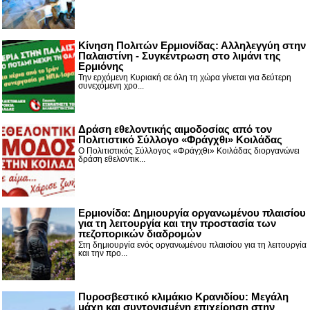
Κίνηση Πολιτών Ερμιονίδας: Αλληλεγγύη στην
Παλαιστίνη - Συγκέντρωση στο λιμάνι της
Ερμιόνης
Την ερχόμενη Κυριακή σε όλη τη χώρα γίνεται για δεύτερη
συνεχόμενη χρο...
Δράση εθελοντικής αιμοδοσίας από τον
Πολιτιστικό Σύλλογο «Φράγχθι» Κοιλάδας
Ο Πολιτιστικός Σύλλογος «Φράγχθι» Κοιλάδας διοργανώνει
δράση εθελοντικ...
Ερμιονίδα: Δημιουργία οργανωμένου πλαισίου
για τη λειτουργία και την προστασία των
πεζοπορικών διαδρομών
Στη δημιουργία ενός οργανωμένου πλαισίου για τη λειτουργία
και την προ...
Πυροσβεστικό κλιμάκιο Κρανιδίου: Μεγάλη
μάχη και συντονισμένη επιχείρηση στην