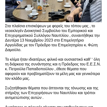
Στα πλαίσια επισκέψεων με φορείς του τόπου μας , το
νεοεκλεγέν Διοικητικό Συμβούλιο του Εμπορικού και
Επιχειρηματικού Συλλόγου Ναυπλίου , συναντήθηκε την
Δευτέρα 13 Νοεμβρίου 2023 στο Επιμελητήριο
Αργολίδας με τον Πρόεδρο του Επιμελητηρίου κ. Φώτη
Δαμούλο.
Το κλίμα ήταν ιδιαιτέρως φιλικό και ουσιαστικό καθ’ ‘ όλη
τη διάρκεια της συνάντησης και η Πρόεδρος του Ε.Ε.Σ.Ν.
κ. Πετρούλα Παπαδοπούλου , έθεσε θέματα που
αφορούν και προβληματίζουν τα μέλη μας και γενικότερα
τον κλάδο μας.
Συζητήθηκαν θέματα που άπτονται της τόνωσης και της
στήριξης των Επιχειρήσεων του Ναυπλίου και τρόποι
αντιμετώπισης αυτών .