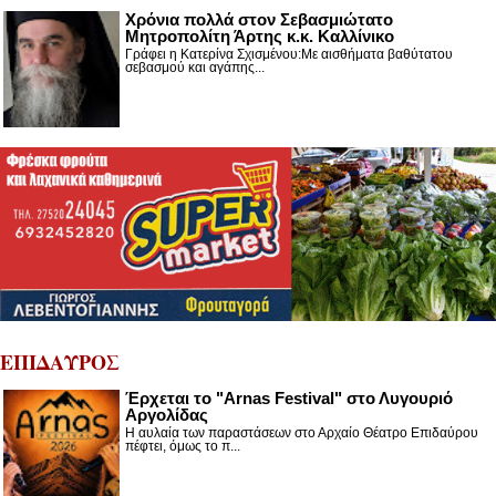
Χρόνια πολλά στον Σεβασμιώτατο
Μητροπολίτη Άρτης κ.κ. Καλλίνικο
Γράφει η Κατερίνα Σχισμένου:Με αισθήματα βαθύτατου
σεβασμού και αγάπης...
ΕΠΙΔΑΥΡΟΣ
Έρχεται το "Arnas Festival" στο Λυγουριό
Αργολίδας
Η αυλαία των παραστάσεων στο Αρχαίο Θέατρο Επιδαύρου
πέφτει, όμως το π...