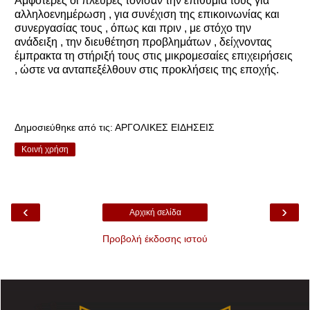
Αμφότερες οι πλευρές τόνισαν την επιθυμία τους για
αλληλοενημέρωση , για συνέχιση της επικοινωνίας και
συνεργασίας τους , όπως και πριν , με στόχο την
ανάδειξη , την διευθέτηση προβλημάτων , δείχνοντας
έμπρακτα τη στήριξή τους στις μικρομεσαίες επιχειρήσεις
, ώστε να ανταπεξέλθουν στις προκλήσεις της εποχής.
Δημοσιεύθηκε από τις:
ΑΡΓΟΛΙΚΕΣ ΕΙΔΗΣΕΙΣ
Κοινή χρήση
‹
›
Αρχική σελίδα
Προβολή έκδοσης ιστού