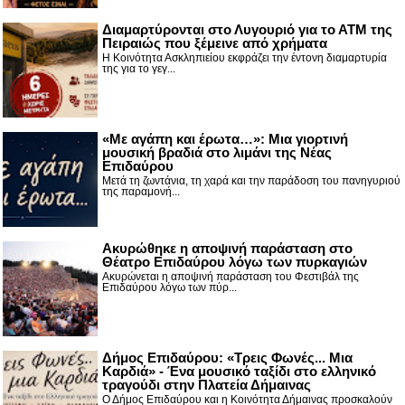
Διαμαρτύρονται στο Λυγουριό για το ΑΤΜ της
Πειραιώς που ξέμεινε από χρήματα
Η Κοινότητα Ασκληπιείου εκφράζει την έντονη διαμαρτυρία
της για το γεγ...
«Με αγάπη και έρωτα…»: Μια γιορτινή
μουσική βραδιά στο λιμάνι της Νέας
Επιδαύρου
Μετά τη ζωντάνια, τη χαρά και την παράδοση του πανηγυριού
της παραμονή...
Ακυρώθηκε η αποψινή παράσταση στο
Θέατρο Επιδαύρου λόγω των πυρκαγιών
Ακυρώνεται η αποψινή παράσταση του Φεστιβάλ της
Επιδαύρου λόγω των πύρ...
Δήμος Επιδαύρου: «Τρεις Φωνές... Μια
Καρδιά» - Ένα μουσικό ταξίδι στο ελληνικό
τραγούδι στην Πλατεία Δήμαινας
Ο Δήμος Επιδαύρου και η Κοινότητα Δήμαινας προσκαλούν