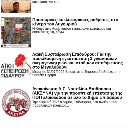
κατοίκους και επ...
Προσωρινές κυκλοφοριακές ρυθμίσεις στο
κέντρο του Λυγουριού
Η Κοινότητα Ασκληπιείου ενημερώνει κατοίκους και
επισκέπτες ότι, λόγω ...
Λαϊκή Συσπείρωση Επιδαύρου: Για την
προωθούμενη εγκατάσταση 3 γιγαντιαίων
ανεμογεννητριών και σταθμών αποθήκευσης
στο Μεγαλοβούνι
Μέχρι τις 31/07/2026 βρίσκεται σε δημόσια διαβούλευση η
“Μελέτη Περιβά...
Ανακοίνωση Α.Σ. Ναυπλίου-Επιδαύρου
(ΑΚΣΥΝΑ) για την προοπτική επέκτασης της
ΠΟΠ ελαιολάδου σε όλο το Δήμο Επιδαύρου
Την Κυριακή 19/7 ο Δήμος Επιδαύρου, στο πλαίσιο των
παράλληλων εκδηλώσ...