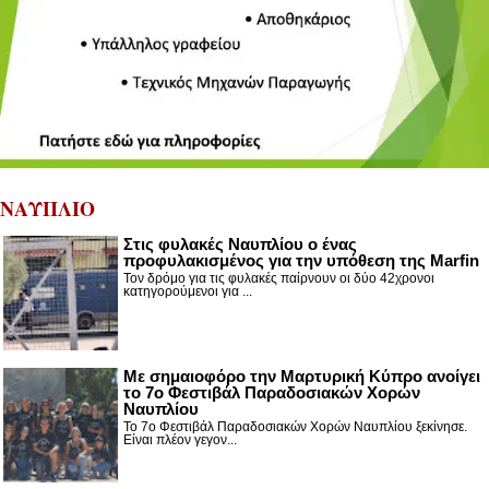
ΝΑΥΠΛΙΟ
Στις φυλακές Ναυπλίου ο ένας
προφυλακισμένος για την υπόθεση της Marfin
Τον δρόμο για τις φυλακές παίρνουν οι δύο 42χρονοι
κατηγορούμενοι για ...
Με σημαιοφόρο την Μαρτυρική Κύπρο ανοίγει
το 7ο Φεστιβάλ Παραδοσιακών Χορών
Ναυπλίου
Το 7ο Φεστιβάλ Παραδοσιακών Χορών Ναυπλίου ξεκίνησε.
Είναι πλέον γεγον...