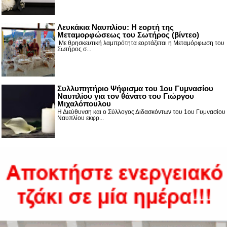
Λευκάκια Ναυπλίου: Η εορτή της
Μεταμορφώσεως του Σωτήρος (βίντεο)
Με θρησκευτική λαμπρότητα εορτάζεται η Μεταμόρφωση του
Σωτήρος σ...
Συλλυπητήριο Ψήφισμα του 1ου Γυμνασίου
Ναυπλίου για τον θάνατο του Γιώργου
Μιχαλόπουλου
Η Διεύθυνση και ο Σύλλογος Διδασκόντων του 1ου Γυμνασίου
Ναυπλίου εκφρ...