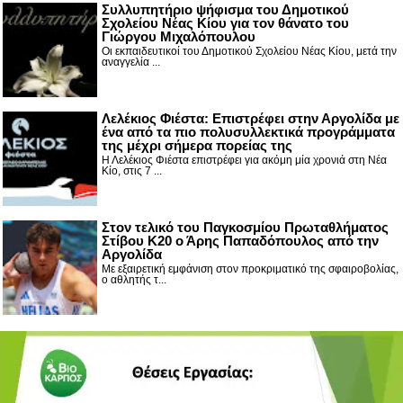
Συλλυπητήριο ψήφισμα του Δημοτικού
Σχολείου Νέας Κίου για τον θάνατο του
Γιώργου Μιχαλόπουλου
Οι εκπαιδευτικοί του Δημοτικού Σχολείου Νέας Κίου, μετά την
αναγγελία ...
Λελέκιος Φιέστα: Επιστρέφει στην Αργολίδα με
ένα από τα πιο πολυσυλλεκτικά προγράμματα
της μέχρι σήμερα πορείας της
Η Λελέκιος Φιέστα επιστρέφει για ακόμη μία χρονιά στη Νέα
Κίο, στις 7 ...
Στον τελικό του Παγκοσμίου Πρωταθλήματος
Στίβου Κ20 ο Άρης Παπαδόπουλος από την
Αργολίδα
Με εξαιρετική εμφάνιση στον προκριματικό της σφαιροβολίας,
ο αθλητής τ...