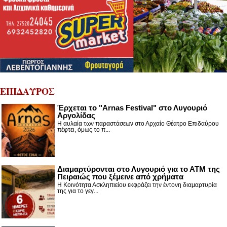
ΕΠΙΔΑΥΡΟΣ
Έρχεται το "Arnas Festival" στο Λυγουριό
Αργολίδας
Η αυλαία των παραστάσεων στο Αρχαίο Θέατρο Επιδαύρου
πέφτει, όμως το π...
Διαμαρτύρονται στο Λυγουριό για το ΑΤΜ της
Πειραιώς που ξέμεινε από χρήματα
Η Κοινότητα Ασκληπιείου εκφράζει την έντονη διαμαρτυρία
της για το γεγ...