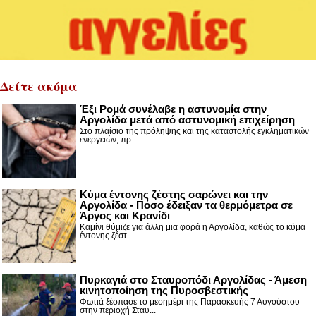
Δείτε ακόμα
Έξι Ρομά συνέλαβε η αστυνομία στην
Αργολίδα μετά από αστυνομική επιχείρηση
Στο πλαίσιο της πρόληψης και της καταστολής εγκληματικών
ενεργειών, πρ...
Κύμα έντονης ζέστης σαρώνει και την
Αργολίδα - Πόσο έδειξαν τα θερμόμετρα σε
Άργος και Κρανίδι
Καμίνι θύμιζε για άλλη μια φορά η Αργολίδα, καθώς το κύμα
έντονης ζέστ...
Πυρκαγιά στο Σταυροπόδι Αργολίδας - Άμεση
κινητοποίηση της Πυροσβεστικής
Φωτιά ξέσπασε το μεσημέρι της Παρασκευής 7 Αυγούστου
στην περιοχή Σταυ...