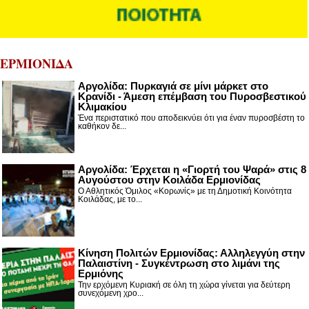
ΕΡΜΙΟΝΙΔΑ
Αργολίδα: Πυρκαγιά σε μίνι μάρκετ στο
Κρανίδι - Άμεση επέμβαση του Πυροσβεστικού
Κλιμακίου
Ένα περιστατικό που αποδεικνύει ότι για έναν πυροσβέστη το
καθήκον δε...
Αργολίδα: Έρχεται η «Γιορτή του Ψαρά» στις 8
Αυγούστου στην Κοιλάδα Ερμιονίδας
Ο Αθλητικός Όμιλος «Κορωνίς» με τη Δημοτική Κοινότητα
Κοιλάδας, με το...
Κίνηση Πολιτών Ερμιονίδας: Αλληλεγγύη στην
Παλαιστίνη - Συγκέντρωση στο λιμάνι της
Ερμιόνης
Την ερχόμενη Κυριακή σε όλη τη χώρα γίνεται για δεύτερη
συνεχόμενη χρο...