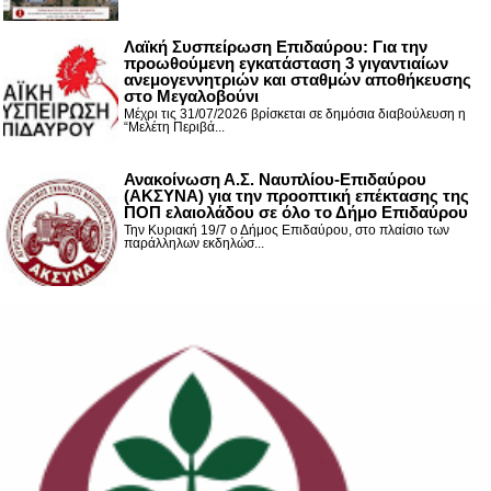
Λαϊκή Συσπείρωση Επιδαύρου: Για την
προωθούμενη εγκατάσταση 3 γιγαντιαίων
ανεμογεννητριών και σταθμών αποθήκευσης
στο Μεγαλοβούνι
Μέχρι τις 31/07/2026 βρίσκεται σε δημόσια διαβούλευση η
“Μελέτη Περιβά...
Ανακοίνωση Α.Σ. Ναυπλίου-Επιδαύρου
(ΑΚΣΥΝΑ) για την προοπτική επέκτασης της
ΠΟΠ ελαιολάδου σε όλο το Δήμο Επιδαύρου
Την Κυριακή 19/7 ο Δήμος Επιδαύρου, στο πλαίσιο των
παράλληλων εκδηλώσ...