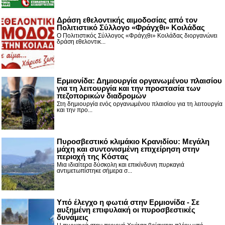
Δράση εθελοντικής αιμοδοσίας από τον
Πολιτιστικό Σύλλογο «Φράγχθι» Κοιλάδας
Ο Πολιτιστικός Σύλλογος «Φράγχθι» Κοιλάδας διοργανώνει
δράση εθελοντικ...
Ερμιονίδα: Δημιουργία οργανωμένου πλαισίου
για τη λειτουργία και την προστασία των
πεζοπορικών διαδρομών
Στη δημιουργία ενός οργανωμένου πλαισίου για τη λειτουργία
και την προ...
Πυροσβεστικό κλιμάκιο Κρανιδίου: Μεγάλη
μάχη και συντονισμένη επιχείρηση στην
περιοχή της Κόστας
Μια ιδιαίτερα δύσκολη και επικίνδυνη πυρκαγιά
αντιμετωπίστηκε σήμερα σ...
Υπό έλεγχο η φωτιά στην Ερμιονίδα - Σε
αυξημένη επιφυλακή οι πυροσβεστικές
δυνάμεις