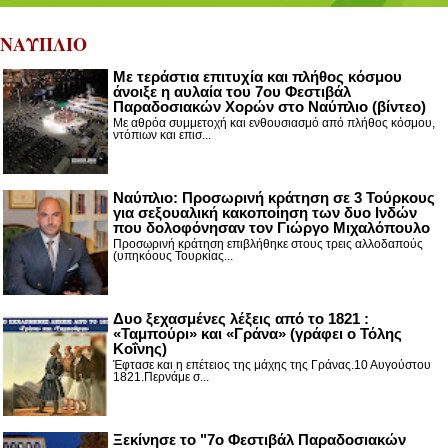
ΝΑΥΠΛΙΟ
Με τεράστια επιτυχία και πλήθος κόσμου
άνοιξε η αυλαία του 7ου Φεστιβάλ
Παραδοσιακών Χορών στο Ναύπλιο (βίντεο)
Με αθρόα συμμετοχή και ενθουσιασμό από πλήθος κόσμου,
ντόπιων και επισ...
Ναύπλιο: Προσωρινή κράτηση σε 3 Τούρκους
για σεξουαλική κακοποίηση των δυο Ινδών
που δολοφόνησαν τον Γιώργο Μιχαλόπουλο
Προσωρινή κράτηση επιβλήθηκε στους τρεις αλλοδαπούς
(υπηκόους Τουρκίας...
Δυο ξεχασμένες λέξεις από το 1821 :
«Ταμπούρι» και «Γράνα» (γράφει ο Τόλης
Κοΐνης)
Έφτασε και η επέτειος της μάχης της Γράνας.10 Αυγούστου
1821.Περνάμε σ...
Ξεκίνησε το "7ο Φεστιβάλ Παραδοσιακών