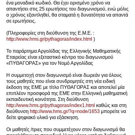
ένα μοναδικό κωδικό. Θα έχει ορισμένο χρόνο να
απαντήσει στις 25 ερωτήσεις του διαγωνισμού, ενώ μόλις
ο χρόνος εξαντληθεί, θα σταματά η δυνατότητα να απαντά
σε ερωτήσεις.
(Πληροφορίες στη διεύθυνση της Ε.Μ.Ε. :
http://www.hms.gr/pythagoras/index.html
)
Το παράρτημα Αργολίδας της Ελληνικής Μαθηματικής
Εταιρείας είναι εξεταστικό κέντρο του διαγωνισμού
«ΠΥΘΑΓΟΡΑΣ» για τον Νομό Αργολίδας
Η συμμετοχή στον διαγωνισμό είναι δωρεάν για όλους
τους μαθητές που είναι συνδρομητές στη νέα ειδική
έκδοση της ΕΜΕ με τίτλο ΠΥΘΑΓΟΡΑΣ και αποτελεί μία
επιπλέον προσφορά της ΕΜΕ στην Ελληνική μαθηματική
εκπαιδευτική κοινότητα. Στη διεύθυνση
http://www.hms.gr/pythagoras/index1.html
καθώς και στη
διεύθυνση
http://www.hms.gr/?q=node/1653
μπορείτε να
δείτε ψηφιακό υλικό για εξάσκηση.
Οι μαθητές /τριες που συμμετέχουν στον διαγωνισμό θα