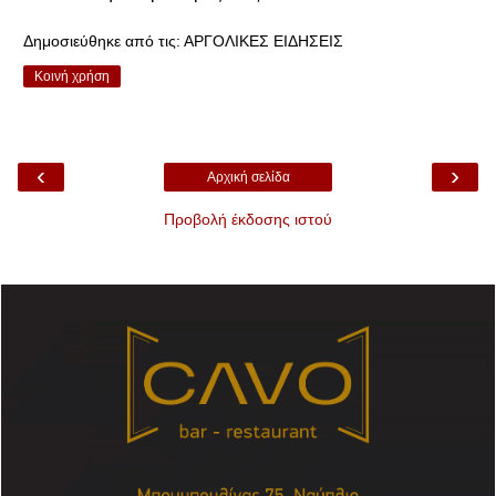
Δημοσιεύθηκε από τις:
ΑΡΓΟΛΙΚΕΣ ΕΙΔΗΣΕΙΣ
Κοινή χρήση
‹
›
Αρχική σελίδα
Προβολή έκδοσης ιστού