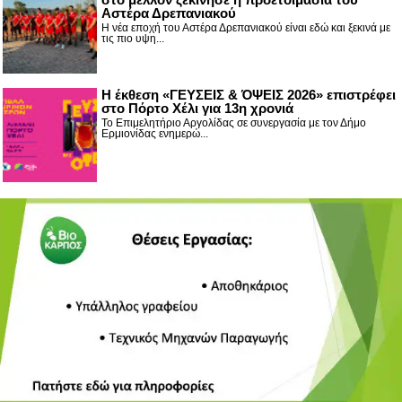
Αστέρα Δρεπανιακού
Η νέα εποχή του Αστέρα Δρεπανιακού είναι εδώ και ξεκινά με
τις πιο υψη...
Η έκθεση «ΓΕΥΣΕΙΣ & ΌΨΕΙΣ 2026» επιστρέφει
στο Πόρτο Χέλι για 13η χρονιά
Το Επιμελητήριο Αργολίδας σε συνεργασία με τον Δήμο
Ερμιονίδας ενημερώ...