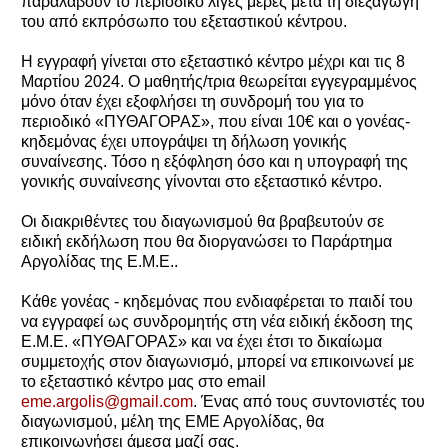
παραλάβουν το περιοδικό λίγες μέρες μετά τη διεξαγωγή
του από εκπρόσωπο του εξεταστικού κέντρου.
Η εγγραφή γίνεται στο εξεταστικό κέντρο μέχρι και τις 8
Μαρτίου 2024. Ο μαθητής/τρια θεωρείται εγγεγραμμένος
μόνο όταν έχει εξοφλήσει τη συνδρομή του για το
περιοδικό «ΠΥΘΑΓΟΡΑΣ», που είναι 10€ και ο γονέας-
κηδεμόνας έχει υπογράψει τη δήλωση γονικής
συναίνεσης. Τόσο η εξόφληση όσο και η υπογραφή της
γονικής συναίνεσης γίνονται στο εξεταστικό κέντρο.
Οι διακριθέντες του διαγωνισμού θα βραβευτούν σε
ειδική εκδήλωση που θα διοργανώσει το Παράρτημα
Αργολίδας της Ε.Μ.Ε..
Κάθε γονέας - κηδεμόνας που ενδιαφέρεται το παιδί του
να εγγραφεί ως συνδρομητής στη νέα ειδική έκδοση της
Ε.Μ.Ε. «ΠΥΘΑΓΟΡΑΣ» και να έχει έτσι το δικαίωμα
συμμετοχής στον διαγωνισμό, μπορεί να επικοινωνεί με
το εξεταστικό κέντρο μας στο email
eme.argolis@gmail.com
. Ένας από τους συντονιστές του
διαγωνισμού, μέλη της ΕΜΕ Αργολίδας, θα
επικοινωνήσει άμεσα μαζί σας.