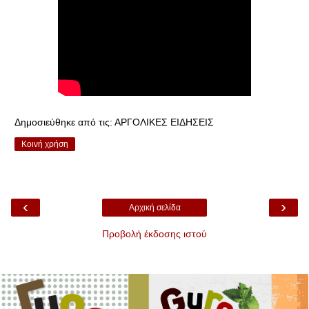
Δημοσιεύθηκε από τις:
ΑΡΓΟΛΙΚΕΣ ΕΙΔΗΣΕΙΣ
Κοινή χρήση
‹
›
Αρχική σελίδα
Προβολή έκδοσης ιστού