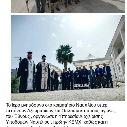
Το Ιερό μνημόσυνο στο κοιμητήριο Ναυπλίου υπέρ
πεσόντων Αξιωματικών και Οπλιτών κατά τους αγώνες
του Έθνους , οργάνωσε η Υπηρεσία Διαχείρισης
Υποδομών Ναυπλίου , πρώην ΚΕΜΧ ,καθώς και η