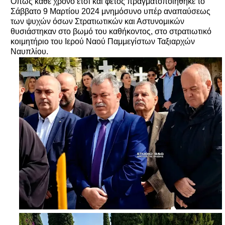
Όπως κάθε χρόνο έτσι και φέτος πραγματοποιήθηκε το
Σάββατο 9 Μαρτίου 2024 μνημόσυνο υπέρ αναπαύσεως
των ψυχών όσων Στρατιωτικών και Αστυνομικών
θυσιάστηκαν στο βωμό του καθήκοντος, στο στρατιωτικό
κοιμητήριο του Ιερού Ναού Παμμεγίστων Ταξιαρχών
Ναυπλίου.