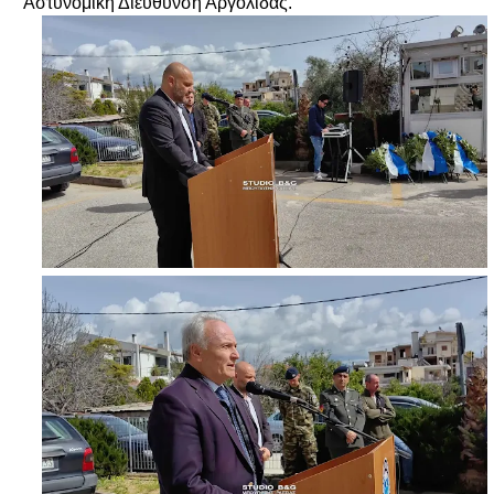
Αστυνομική Διεύθυνση Αργολίδας.