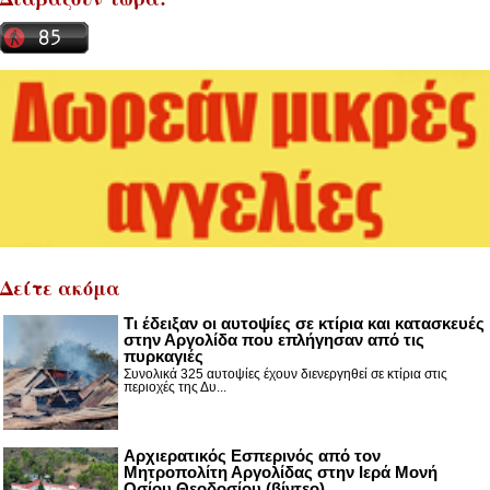
Δείτε ακόμα
Τι έδειξαν οι αυτοψίες σε κτίρια και κατασκευές
στην Αργολίδα που επλήγησαν από τις
πυρκαγιές
Συνολικά 325 αυτοψίες έχουν διενεργηθεί σε κτίρια στις
περιοχές της Δυ...
Αρχιερατικός Εσπερινός από τον
Μητροπολίτη Αργολίδας στην Ιερά Μονή
Οσίου Θεοδοσίου (βίντεο)