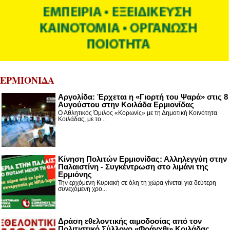
ΕΡΜΙΟΝΙΔΑ
Αργολίδα: Έρχεται η «Γιορτή του Ψαρά» στις 8
Αυγούστου στην Κοιλάδα Ερμιονίδας
Ο Αθλητικός Όμιλος «Κορωνίς» με τη Δημοτική Κοινότητα
Κοιλάδας, με το...
Κίνηση Πολιτών Ερμιονίδας: Αλληλεγγύη στην
Παλαιστίνη - Συγκέντρωση στο λιμάνι της
Ερμιόνης
Την ερχόμενη Κυριακή σε όλη τη χώρα γίνεται για δεύτερη
συνεχόμενη χρο...
Δράση εθελοντικής αιμοδοσίας από τον
Πολιτιστικό Σύλλογο «Φράγχθι» Κοιλάδας