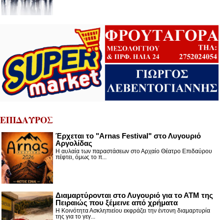
ΕΠΙΔΑΥΡΟΣ
Έρχεται το "Arnas Festival" στο Λυγουριό
Αργολίδας
Η αυλαία των παραστάσεων στο Αρχαίο Θέατρο Επιδαύρου
πέφτει, όμως το π...
Διαμαρτύρονται στο Λυγουριό για το ΑΤΜ της
Πειραιώς που ξέμεινε από χρήματα
Η Κοινότητα Ασκληπιείου εκφράζει την έντονη διαμαρτυρία
της για το γεγ...