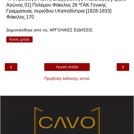
Αγώνος 01] Πολέμου Φάκελος 26 *ΓΑΚ Γενικης
Γραμματειας περιόδου Ι.Καποδίστρια [1828-1833]
Φάκελος 170
Δημοσιεύθηκε από τις:
ΑΡΓΟΛΙΚΕΣ ΕΙΔΗΣΕΙΣ
Κοινή χρήση
‹
›
Αρχική σελίδα
Προβολή έκδοσης ιστού