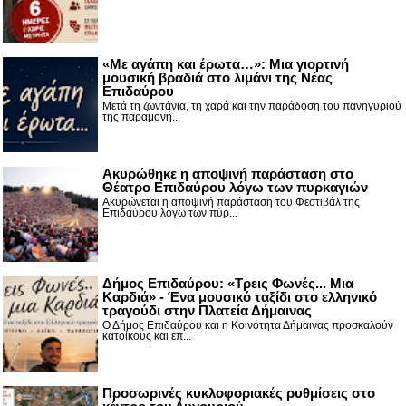
«Με αγάπη και έρωτα…»: Μια γιορτινή
μουσική βραδιά στο λιμάνι της Νέας
Επιδαύρου
Μετά τη ζωντάνια, τη χαρά και την παράδοση του πανηγυριού
της παραμονή...
Ακυρώθηκε η αποψινή παράσταση στο
Θέατρο Επιδαύρου λόγω των πυρκαγιών
Ακυρώνεται η αποψινή παράσταση του Φεστιβάλ της
Επιδαύρου λόγω των πύρ...
Δήμος Επιδαύρου: «Τρεις Φωνές... Μια
Καρδιά» - Ένα μουσικό ταξίδι στο ελληνικό
τραγούδι στην Πλατεία Δήμαινας
Ο Δήμος Επιδαύρου και η Κοινότητα Δήμαινας προσκαλούν
κατοίκους και επ...
Προσωρινές κυκλοφοριακές ρυθμίσεις στο