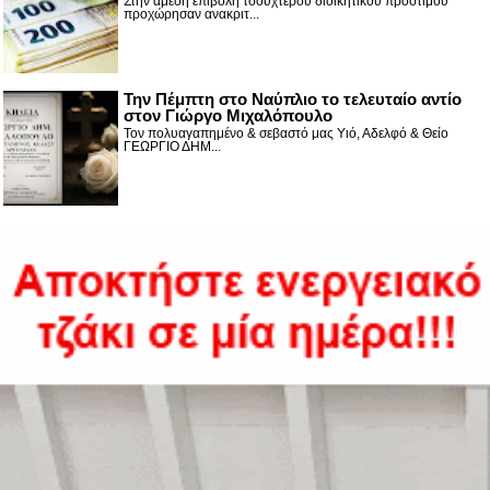
Στην άμεση επιβολή τσουχτερού διοικητικού προστίμου
προχώρησαν ανακριτ...
Την Πέμπτη στο Ναύπλιο το τελευταίο αντίο
στον Γιώργο Μιχαλόπουλο
Τον πολυαγαπημένο & σεβαστό μας Υιό, Αδελφό & Θείο
ΓΕΩΡΓΙΟ ΔΗΜ...