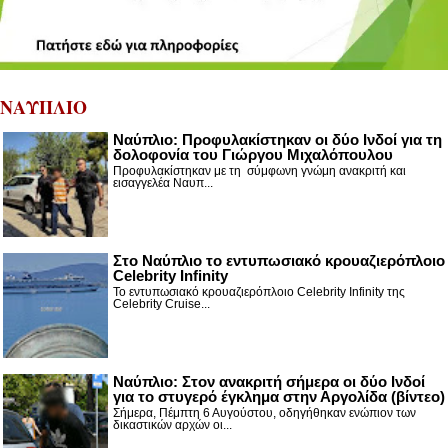
ΝΑΥΠΛΙΟ
Ναύπλιο: Προφυλακίστηκαν οι δύο Ινδοί για τη
δολοφονία του Γιώργου Μιχαλόπουλου
Προφυλακίστηκαν με τη σύμφωνη γνώμη ανακριτή και
εισαγγελέα Ναυπ...
Στο Ναύπλιο το εντυπωσιακό κρουαζιερόπλοιο
Celebrity Infinity
Το εντυπωσιακό κρουαζιερόπλοιο Celebrity Infinity της
Celebrity Cruise...
Nαύπλιο: Στον ανακριτή σήμερα οι δύο Ινδοί
για το στυγερό έγκλημα στην Αργολίδα (βίντεο)
Σήμερα, Πέμπτη 6 Αυγούστου, οδηγήθηκαν ενώπιον των
δικαστικών αρχών οι...