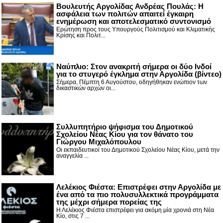
Βουλευτής Αργολίδας Ανδρέας Πουλάς: Η
ασφάλεια των πολιτών απαιτεί έγκαιρη
ενημέρωση και αποτελεσματικό συντονισμό
Ερώτηση προς τους Υπουργούς Πολιτισμού και Κλιματικής
Κρίσης και Πολιτ...
Nαύπλιο: Στον ανακριτή σήμερα οι δύο Ινδοί
για το στυγερό έγκλημα στην Αργολίδα (βίντεο)
Σήμερα, Πέμπτη 6 Αυγούστου, οδηγήθηκαν ενώπιον των
δικαστικών αρχών οι...
Συλλυπητήριο ψήφισμα του Δημοτικού
Σχολείου Νέας Κίου για τον θάνατο του
Γιώργου Μιχαλόπουλου
Οι εκπαιδευτικοί του Δημοτικού Σχολείου Νέας Κίου, μετά την
αναγγελία ...
Λελέκιος Φιέστα: Επιστρέφει στην Αργολίδα με
ένα από τα πιο πολυσυλλεκτικά προγράμματα
της μέχρι σήμερα πορείας της
Η Λελέκιος Φιέστα επιστρέφει για ακόμη μία χρονιά στη Νέα
Κίο, στις 7 ...