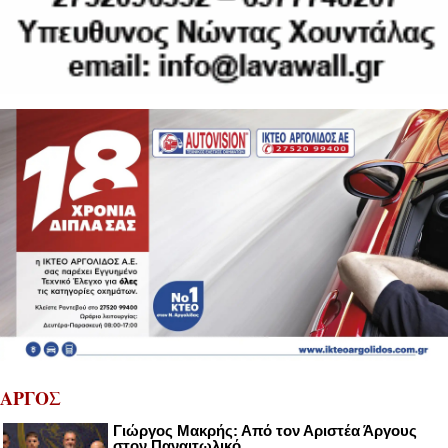
ΑΡΓΟΣ
Γιώργος Μακρής: Από τον Αριστέα Άργους
στον Παναιτωλικό