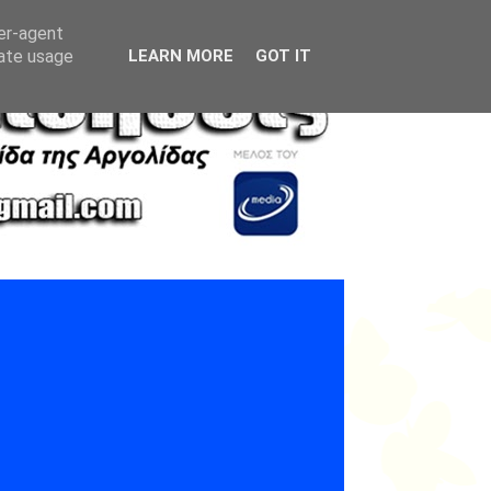
ser-agent
rate usage
LEARN MORE
GOT IT