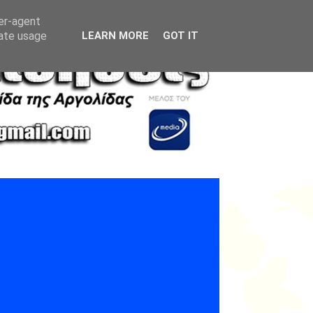
ser-agent
rate usage
LEARN MORE
GOT IT