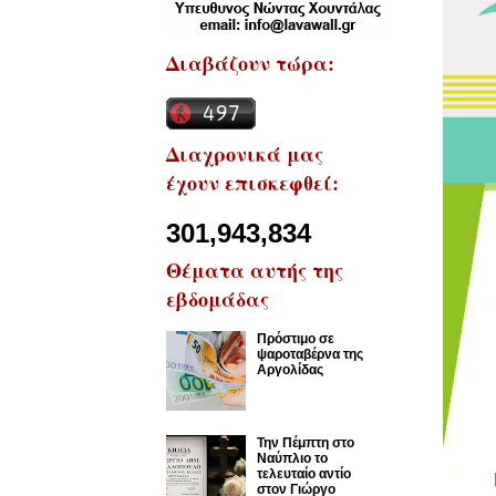
Διαβάζουν τώρα:
Διαχρονικά μας
έχουν επισκεφθεί:
301,943,834
Θέματα αυτής της
εβδομάδας
Πρόστιμο σε
ψαροταβέρνα της
Αργολίδας
Την Πέμπτη στο
Ναύπλιο το
τελευταίο αντίο
στον Γιώργο