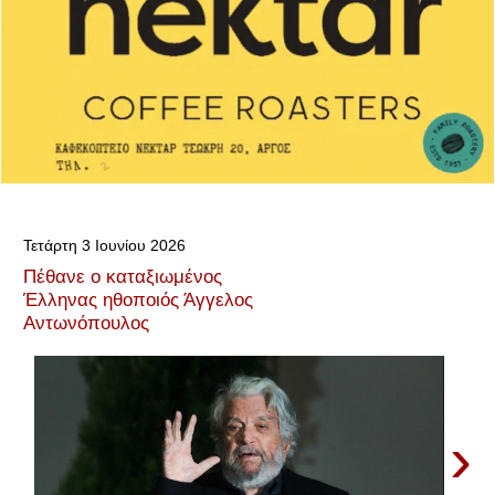
Τετάρτη 3 Ιουνίου 2026
Πέθανε ο καταξιωμένος
Έλληνας ηθοποιός Άγγελος
Αντωνόπουλος
›