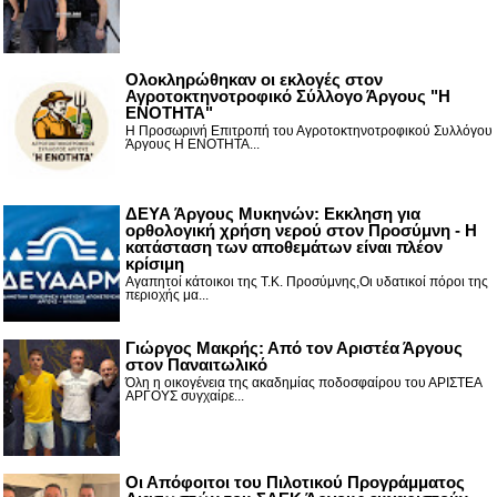
Ολοκληρώθηκαν οι εκλογές στον
Αγροτοκτηνοτροφικό Σύλλογο Άργους "Η
ΕΝΟΤΗΤΑ"
Η Προσωρινή Επιτροπή του Αγροτοκτηνοτροφικού Συλλόγου
Άργους Η ΕΝΟΤΗΤΑ...
ΔΕΥΑ Άργους Μυκηνών: Εκκληση για
ορθολογική χρήση νερού στον Προσύμνη - Η
κατάσταση των αποθεμάτων είναι πλέον
κρίσιμη
Αγαπητοί κάτοικοι της Τ.Κ. Προσύμνης,Οι υδατικοί πόροι της
περιοχής μα...
Γιώργος Μακρής: Από τον Αριστέα Άργους
στον Παναιτωλικό
Όλη η οικογένεια της ακαδημίας ποδοσφαίρου του ΑΡΙΣΤΕΑ
ΑΡΓΟΥΣ συγχαίρε...
Οι Απόφοιτοι του Πιλοτικού Προγράμματος