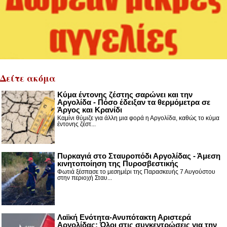
Δείτε ακόμα
Κύμα έντονης ζέστης σαρώνει και την
Αργολίδα - Πόσο έδειξαν τα θερμόμετρα σε
Άργος και Κρανίδι
Καμίνι θύμιζε για άλλη μια φορά η Αργολίδα, καθώς το κύμα
έντονης ζέστ...
Πυρκαγιά στο Σταυροπόδι Αργολίδας - Άμεση
κινητοποίηση της Πυροσβεστικής
Φωτιά ξέσπασε το μεσημέρι της Παρασκευής 7 Αυγούστου
στην περιοχή Σταυ...
Λαϊκή Ενότητα-Ανυπότακτη Αριστερά
Αργολίδας: Όλοι στις συγκεντρώσεις για την