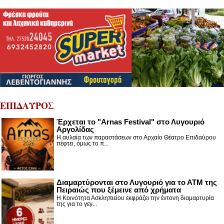
ΕΠΙΔΑΥΡΟΣ
Έρχεται το "Arnas Festival" στο Λυγουριό
Αργολίδας
Η αυλαία των παραστάσεων στο Αρχαίο Θέατρο Επιδαύρου
πέφτει, όμως το π...
Διαμαρτύρονται στο Λυγουριό για το ΑΤΜ της
Πειραιώς που ξέμεινε από χρήματα
Η Κοινότητα Ασκληπιείου εκφράζει την έντονη διαμαρτυρία
της για το γεγ...