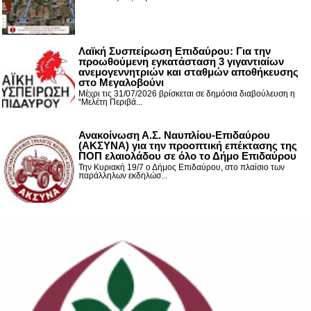
Λαϊκή Συσπείρωση Επιδαύρου: Για την
προωθούμενη εγκατάσταση 3 γιγαντιαίων
ανεμογεννητριών και σταθμών αποθήκευσης
στο Μεγαλοβούνι
Μέχρι τις 31/07/2026 βρίσκεται σε δημόσια διαβούλευση η
“Μελέτη Περιβά...
Ανακοίνωση Α.Σ. Ναυπλίου-Επιδαύρου
(ΑΚΣΥΝΑ) για την προοπτική επέκτασης της
ΠΟΠ ελαιολάδου σε όλο το Δήμο Επιδαύρου
Την Κυριακή 19/7 ο Δήμος Επιδαύρου, στο πλαίσιο των
παράλληλων εκδηλώσ...