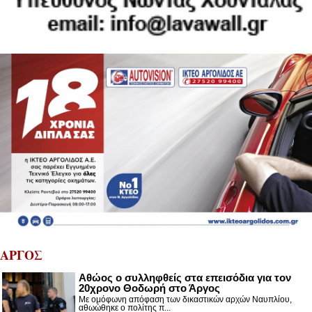
ΑΡΓΟΣ
Αθώος ο συλληφθείς στα επεισόδια για τον
20χρονο Θοδωρή στο Άργος
Με ομόφωνη απόφαση των δικαστικών αρχών Ναυπλίου,
αθωώθηκε ο πολίτης π...