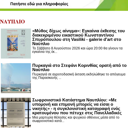
ΝΑΥΠΛΙΟ
«Μύθος δίχως αίνιγμα»: Εγκαίνια έκθεσης του
διακεκριμένου εικαστικού Κωνσταντίνου
Σπυρόπουλου στη Vasiliki - galerie d'art στο
Ναύπλιο
Το Σάββατο 8 Αυγούστου 2026 και ώρα 20:00 θα γίνουν τα
εγκαίνια της έκ...
Πυρκαγιά στο Στεφάνι Κορινθίας ορατή από το
Ναύπλιο
Πυρκαγιά σε αγροτοδασική έκταση εκδηλώθηκε το απόγευμα
της Παρασκευής ...
Σωφρονιστικό Κατάστημα Ναυπλίου: «Με
υπομονή και επιμονή μπορείς να είσαι ο
νικητής» - η συγκλονιστική καταγραφή ενός
κρατουμένου που πέτυχε στις Πανελλαδικές
Μια μαρτυρία θέλησης και ψυχικού σθένους μέσα από το
σωφρονιστικό κατά...