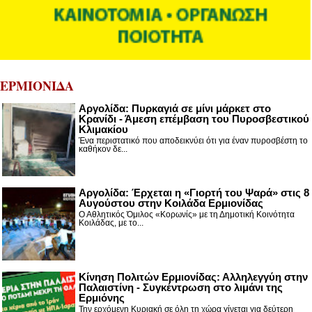
ΕΡΜΙΟΝΙΔΑ
Αργολίδα: Πυρκαγιά σε μίνι μάρκετ στο
Κρανίδι - Άμεση επέμβαση του Πυροσβεστικού
Κλιμακίου
Ένα περιστατικό που αποδεικνύει ότι για έναν πυροσβέστη το
καθήκον δε...
Αργολίδα: Έρχεται η «Γιορτή του Ψαρά» στις 8
Αυγούστου στην Κοιλάδα Ερμιονίδας
Ο Αθλητικός Όμιλος «Κορωνίς» με τη Δημοτική Κοινότητα
Κοιλάδας, με το...
Κίνηση Πολιτών Ερμιονίδας: Αλληλεγγύη στην
Παλαιστίνη - Συγκέντρωση στο λιμάνι της
Ερμιόνης
Την ερχόμενη Κυριακή σε όλη τη χώρα γίνεται για δεύτερη