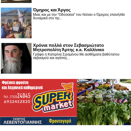
Όμηρος και Άργος
Μιας και με την "Οδύσσεια" του Νόλαν ο Όμηρος επανήλθε
δυναμικά στο πρ...
Χρόνια πολλά στον Σεβασμιώτατο
Μητροπολίτη Άρτης κ.κ. Καλλίνικο
Γράφει η Κατερίνα Σχισμένου:Με αισθήματα βαθύτατου
σεβασμού και αγάπης...