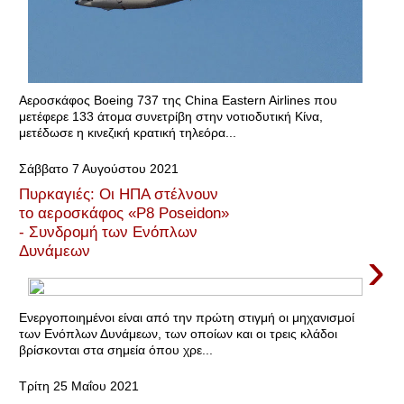
Αεροσκάφος Boeing 737 της China Eastern Airlines που
μετέφερε 133 άτομα συνετρίβη στην νοτιοδυτική Κίνα,
μετέδωσε η κινεζική κρατική τηλεόρα...
Σάββατο 7 Αυγούστου 2021
Πυρκαγιές: Οι ΗΠΑ στέλνουν
το αεροσκάφος «P8 Poseidon»
- Συνδρομή των Ενόπλων
›
Δυνάμεων
Ενεργοποιημένοι είναι από την πρώτη στιγμή οι μηχανισμοί
των Ενόπλων Δυνάμεων, των οποίων και οι τρεις κλάδοι
βρίσκονται στα σημεία όπου χρε...
Τρίτη 25 Μαΐου 2021