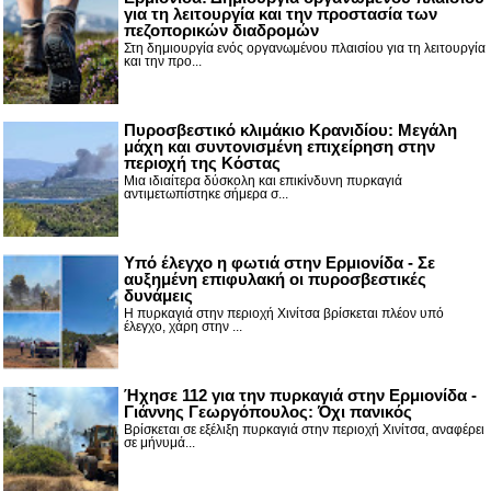
για τη λειτουργία και την προστασία των
πεζοπορικών διαδρομών
Στη δημιουργία ενός οργανωμένου πλαισίου για τη λειτουργία
και την προ...
Πυροσβεστικό κλιμάκιο Κρανιδίου: Μεγάλη
μάχη και συντονισμένη επιχείρηση στην
περιοχή της Κόστας
Μια ιδιαίτερα δύσκολη και επικίνδυνη πυρκαγιά
αντιμετωπίστηκε σήμερα σ...
Υπό έλεγχο η φωτιά στην Ερμιονίδα - Σε
αυξημένη επιφυλακή οι πυροσβεστικές
δυνάμεις
Η πυρκαγιά στην περιοχή Χινίτσα βρίσκεται πλέον υπό
έλεγχο, χάρη στην ...
Ήχησε 112 για την πυρκαγιά στην Ερμιονίδα -
Γιάννης Γεωργόπουλος: Όχι πανικός
Βρίσκεται σε εξέλιξη πυρκαγιά στην περιοχή Χινίτσα, αναφέρει
σε μήνυμά...