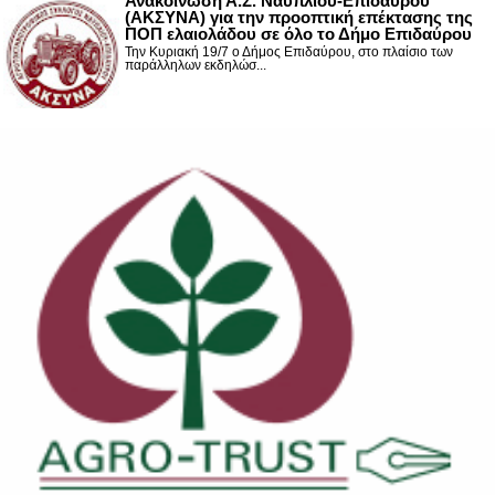
Ανακοίνωση Α.Σ. Ναυπλίου-Επιδαύρου
(ΑΚΣΥΝΑ) για την προοπτική επέκτασης της
ΠΟΠ ελαιολάδου σε όλο το Δήμο Επιδαύρου
Την Κυριακή 19/7 ο Δήμος Επιδαύρου, στο πλαίσιο των
παράλληλων εκδηλώσ...