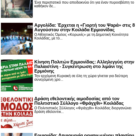
Ένα περιστατικό που αποδεικνύει ότι για έναν πυροσβέστη το
καθήκον δε...
Αργολίδα: Έρχεται η «Γιορτή του Ψαρά» στις 8
Αυγούστου στην Κοιλάδα Ερμιονίδας
Ο Αθλητικός Όμιλος «Κορωνίς» με τη Δημοτική Κοινότητα
Κοιλάδας, με το...
Κίνηση Πολιτών Ερμιονίδας: Αλληλεγγύη στην
Παλαιστίνη - Συγκέντρωση στο λιμάνι της
Ερμιόνης
Την ερχόμενη Κυριακή σε όλη τη χώρα γίνεται για δεύτερη
συνεχόμενη χρο...
Δράση εθελοντικής αιμοδοσίας από τον
Πολιτιστικό Σύλλογο «Φράγχθι» Κοιλάδας
Ο Πολιτιστικός Σύλλογος «Φράγχθι» Κοιλάδας διοργανώνει
δράση εθελοντικ...
Ερμιονίδα: Δημιουργία οργανωμένου πλαισίου