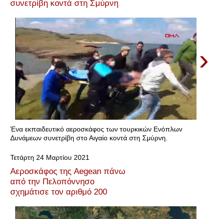
συνετρίβη κοντά στη Σμύρνη
›
Ένα εκπαιδευτικό αεροσκάφος των τουρκικών Ενόπλων
Δυνάμεων συνετρίβη στο Αιγαίο κοντά στη Σμύρνη.
Τετάρτη 24 Μαρτίου 2021
Αεροσκάφος της Aegean πάνω
από την Πελοπόννησο
σχημάτισε τον αριθμό 200