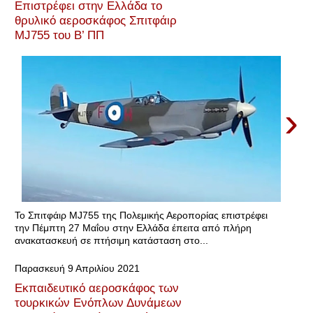
Επιστρέφει στην Ελλάδα το
θρυλικό αεροσκάφος Σπιτφάιρ
MJ755 του Β’ ΠΠ
›
Το Σπιτφάιρ MJ755 της Πολεμικής Αεροπορίας επιστρέφει
την Πέμπτη 27 Μαΐου στην Ελλάδα έπειτα από πλήρη
ανακατασκευή σε πτήσιμη κατάσταση στο...
Παρασκευή 9 Απριλίου 2021
Εκπαιδευτικό αεροσκάφος των
τουρκικών Ενόπλων Δυνάμεων