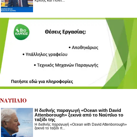
Κρίσης και Πολιτ...
ΝΑΥΠΛΙΟ
Η διεθνής παραγωγή «Ocean with David
Attenborough» ξεκινά από το Ναύπλιο το
ταξίδι της
Η διεθνής παραγωγή «Ocean with David Attenborough»
ξεκινά το ταξίδι π...