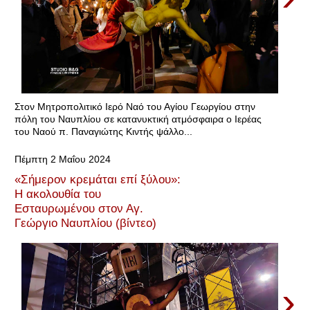
Στον Μητροπολιτικό Ιερό Ναό του Αγίου Γεωργίου στην
πόλη του Ναυπλίου σε κατανυκτική ατμόσφαιρα ο Ιερέας
του Ναού π. Παναγιώτης Κιντής ψάλλο...
Πέμπτη 2 Μαΐου 2024
«Σήμερον κρεμάται επί ξύλου»:
Η ακολουθία του
Εσταυρωμένου στον Αγ.
Γεώργιο Ναυπλίου (βίντεο)
›