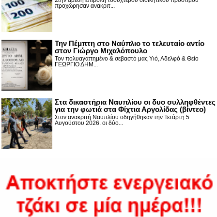
προχώρησαν ανακριτ...
Την Πέμπτη στο Ναύπλιο το τελευταίο αντίο
στον Γιώργο Μιχαλόπουλο
Τον πολυαγαπημένο & σεβαστό μας Υιό, Αδελφό & Θείο
ΓΕΩΡΓΙΟ ΔΗΜ...
Στα δικαστήρια Ναυπλίου οι δυο συλληφθέντες
για την φωτιά στα Φίχτια Αργολίδας (βίντεο)
Στον ανακριτή Ναυπλίου οδηγήθηκαν την Τετάρτη 5
Αυγούστου 2026. οι δύο...