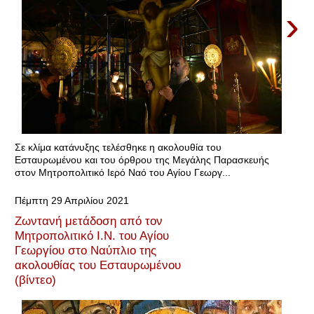
›
Σε κλίμα κατάνυξης τελέσθηκε η ακολουθία του
Εσταυρωμένου και του όρθρου της Μεγάλης Παρασκευής
στον Μητροπολιτικό Ιερό Ναό του Αγίου Γεωργ...
Πέμπτη 29 Απριλίου 2021
Ζωντανή μετάδοση από τον
Μητροπολιτικό Ι.Ν. του Αγίου
Γεωργίου στο Ναύπλιο της
ακολουθίας του Εσταυρωμένου
(βίντεο)