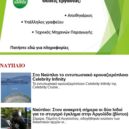
ΝΑΥΠΛΙΟ
Στο Ναύπλιο το εντυπωσιακό κρουαζιερόπλοιο
Celebrity Infinity
Το εντυπωσιακό κρουαζιερόπλοιο Celebrity Infinity της
Celebrity Cruise...
Nαύπλιο: Στον ανακριτή σήμερα οι δύο Ινδοί
για το στυγερό έγκλημα στην Αργολίδα (βίντεο)
Σήμερα, Πέμπτη 6 Αυγούστου, οδηγήθηκαν ενώπιον των
δικαστικών αρχών οι...