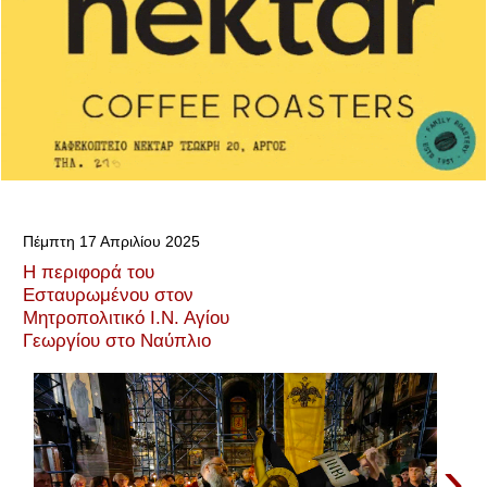
Πέμπτη 17 Απριλίου 2025
Η περιφορά του
Εσταυρωμένου στον
Μητροπολιτικό Ι.Ν. Αγίου
Γεωργίου στο Ναύπλιο
›