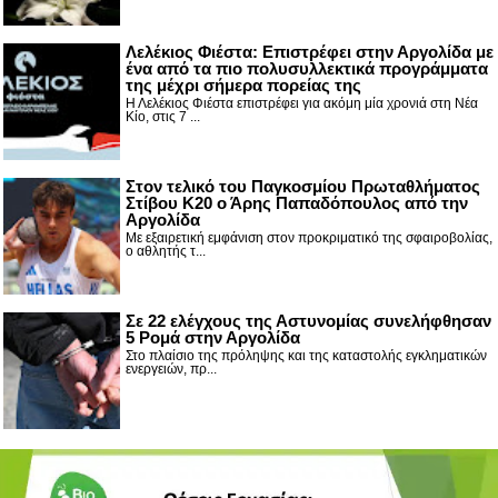
Λελέκιος Φιέστα: Επιστρέφει στην Αργολίδα με
ένα από τα πιο πολυσυλλεκτικά προγράμματα
της μέχρι σήμερα πορείας της
Η Λελέκιος Φιέστα επιστρέφει για ακόμη μία χρονιά στη Νέα
Κίο, στις 7 ...
Στον τελικό του Παγκοσμίου Πρωταθλήματος
Στίβου Κ20 ο Άρης Παπαδόπουλος από την
Αργολίδα
Με εξαιρετική εμφάνιση στον προκριματικό της σφαιροβολίας,
ο αθλητής τ...
Σε 22 ελέγχους της Αστυνομίας συνελήφθησαν
5 Ρομά στην Αργολίδα
Στο πλαίσιο της πρόληψης και της καταστολής εγκληματικών
ενεργειών, πρ...