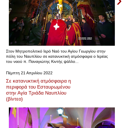
›
Στον Μητροπολιτικό Ιερό Ναό του Αγίου Γεωργίου στην
πόλη του Ναυπλίου σε κατανυκτική ατμόσφαιρα ο Ιερέας
του ναού π. Παναγιώτης Κιντής ψάλλο...
Πέμπτη 21 Απριλίου 2022
Σε κατανυκτική ατμόσφαιρα η
περιφορά του Εσταυρωμένου
στην Αγία Τριάδα Ναυπλίου
(βίντεο)