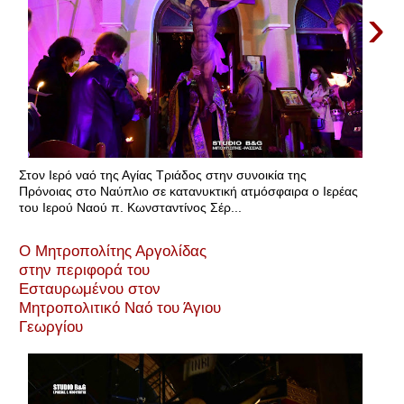
›
Στον Ιερό ναό της Αγίας Τριάδος στην συνοικία της
Πρόνοιας στο Ναύπλιο σε κατανυκτική ατμόσφαιρα ο Ιερέας
του Ιερού Ναού π. Κωνσταντίνος Σέρ...
Ο Μητροπολίτης Αργολίδας
στην περιφορά του
Εσταυρωμένου στον
Μητροπολιτικό Ναό του Άγιου
Γεωργίου