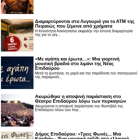
Διαμαρτύρονται στο Λυγουριό για το ΑΤΜ της
Πειραιώς που ξέμεινε από χρήματα
Η Κοινότητα Ασκληπιείου εκφράζει την έντονη διαμαρτυρία
της για το γεγ...
«Με αγάπη και έρωτα…»: Μια γιορτινή
μουσική βραδιά στο λιμάνι της Νέας
Επιδαύρου
Μετά τη ζωντάνια, τη χαρά και την παράδοση του πανηγυριού
της παραμονή...
Ακυρώθηκε η αποψινή παράσταση στο
Θέατρο Επιδαύρου λόγω των πυρκαγιών
Ακυρώνεται η αποψινή παράσταση του Φεστιβάλ της
Επιδαύρου λόγω των πύρ...
Δήμος Επιδαύρου: «Τρεις Φωνές... Μια
Καρδιά» - Ένα μουσικό ταξίδι στο ελληνικό