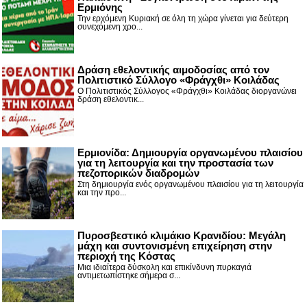
Ερμιόνης
Την ερχόμενη Κυριακή σε όλη τη χώρα γίνεται για δεύτερη
συνεχόμενη χρο...
Δράση εθελοντικής αιμοδοσίας από τον
Πολιτιστικό Σύλλογο «Φράγχθι» Κοιλάδας
Ο Πολιτιστικός Σύλλογος «Φράγχθι» Κοιλάδας διοργανώνει
δράση εθελοντικ...
Ερμιονίδα: Δημιουργία οργανωμένου πλαισίου
για τη λειτουργία και την προστασία των
πεζοπορικών διαδρομών
Στη δημιουργία ενός οργανωμένου πλαισίου για τη λειτουργία
και την προ...
Πυροσβεστικό κλιμάκιο Κρανιδίου: Μεγάλη
μάχη και συντονισμένη επιχείρηση στην
περιοχή της Κόστας
Μια ιδιαίτερα δύσκολη και επικίνδυνη πυρκαγιά
αντιμετωπίστηκε σήμερα σ...