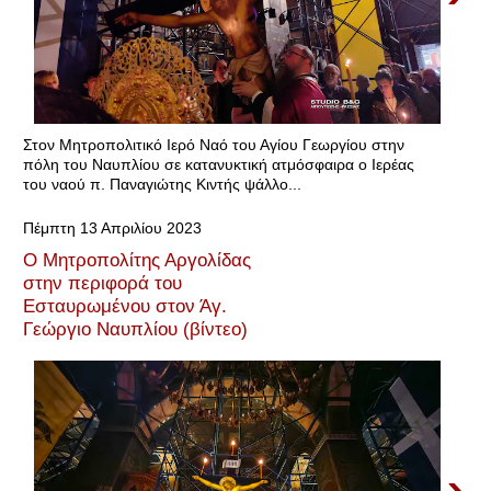
Στον Μητροπολιτικό Ιερό Ναό του Αγίου Γεωργίου στην
πόλη του Ναυπλίου σε κατανυκτική ατμόσφαιρα ο Ιερέας
του ναού π. Παναγιώτης Κιντής ψάλλο...
Πέμπτη 13 Απριλίου 2023
Ο Μητροπολίτης Αργολίδας
στην περιφορά του
Εσταυρωμένου στον Άγ.
Γεώργιο Ναυπλίου (βίντεο)