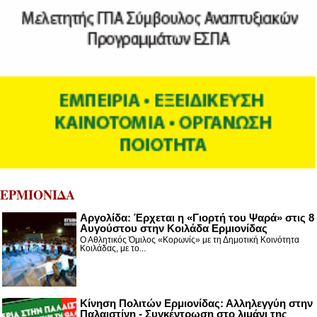
ΕΡΜΙΟΝΙΔΑ
Αργολίδα: Έρχεται η «Γιορτή του Ψαρά» στις 8
Αυγούστου στην Κοιλάδα Ερμιονίδας
Ο Αθλητικός Όμιλος «Κορωνίς» με τη Δημοτική Κοινότητα
Κοιλάδας, με το...
Κίνηση Πολιτών Ερμιονίδας: Αλληλεγγύη στην
Παλαιστίνη - Συγκέντρωση στο λιμάνι της