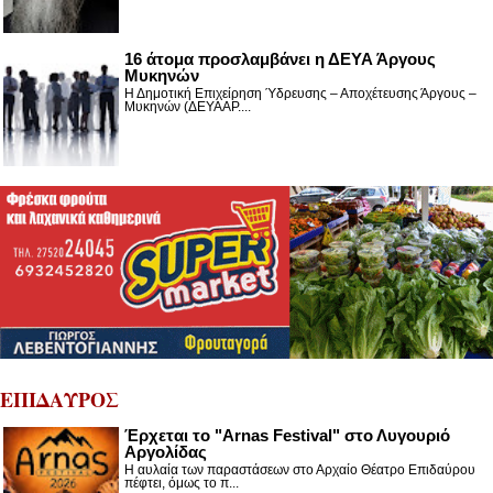
16 άτομα προσλαμβάνει η ΔΕΥΑ Άργους
Μυκηνών
Η Δημοτική Επιχείρηση Ύδρευσης – Αποχέτευσης Άργους –
Μυκηνών (ΔΕΥΑΑΡ....
ΕΠΙΔΑΥΡΟΣ
Έρχεται το "Arnas Festival" στο Λυγουριό
Αργολίδας
Η αυλαία των παραστάσεων στο Αρχαίο Θέατρο Επιδαύρου
πέφτει, όμως το π...