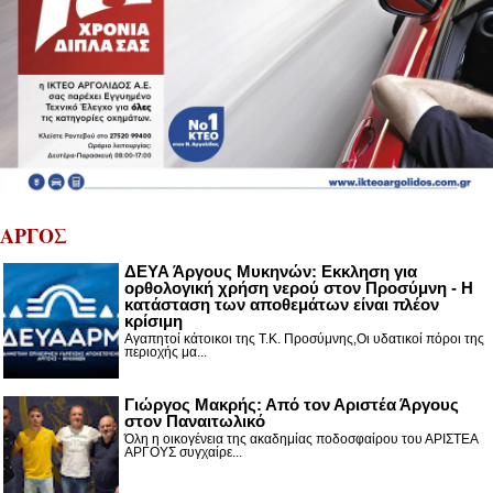
ΑΡΓΟΣ
ΔΕΥΑ Άργους Μυκηνών: Εκκληση για
ορθολογική χρήση νερού στον Προσύμνη - Η
κατάσταση των αποθεμάτων είναι πλέον
κρίσιμη
Αγαπητοί κάτοικοι της Τ.Κ. Προσύμνης,Οι υδατικοί πόροι της
περιοχής μα...
Γιώργος Μακρής: Από τον Αριστέα Άργους
στον Παναιτωλικό
Όλη η οικογένεια της ακαδημίας ποδοσφαίρου του ΑΡΙΣΤΕΑ
ΑΡΓΟΥΣ συγχαίρε...