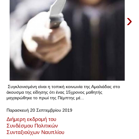
›
Συγκλονισμένη είναι η τοπική κοινωνία της Αμαλιάδας στο
άκουσμα της είδησης ότι ένας 15χρονος μαθητής
μαχαιρώθηκε το πρωί της Πέμπτης μέ...
Παρασκευή 20 Σεπτεμβρίου 2019
Διήμερη εκδρομή του
Συνδέσμου Πολιτικών
Συνταξιούχων Ναυπλίου