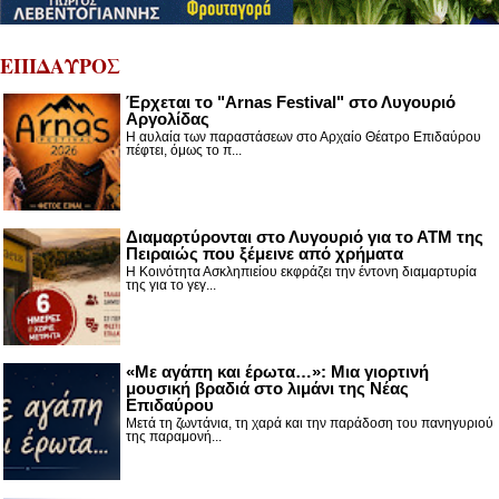
ΕΠΙΔΑΥΡΟΣ
Έρχεται το "Arnas Festival" στο Λυγουριό
Αργολίδας
Η αυλαία των παραστάσεων στο Αρχαίο Θέατρο Επιδαύρου
πέφτει, όμως το π...
Διαμαρτύρονται στο Λυγουριό για το ΑΤΜ της
Πειραιώς που ξέμεινε από χρήματα
Η Κοινότητα Ασκληπιείου εκφράζει την έντονη διαμαρτυρία
της για το γεγ...
«Με αγάπη και έρωτα…»: Μια γιορτινή
μουσική βραδιά στο λιμάνι της Νέας
Επιδαύρου
Μετά τη ζωντάνια, τη χαρά και την παράδοση του πανηγυριού
της παραμονή...