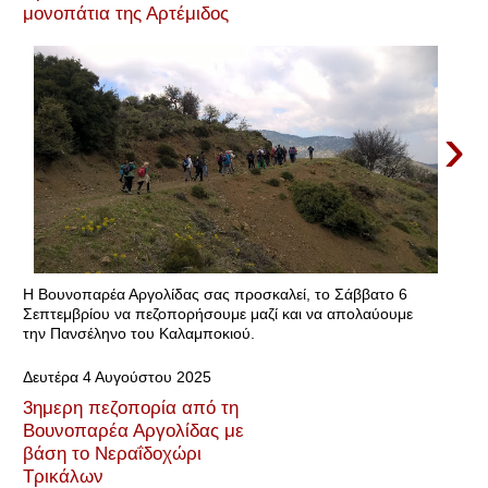
μονοπάτια της Αρτέμιδος
›
Η Βουνοπαρέα Αργολίδας σας προσκαλεί, το Σάββατο 6
Σεπτεμβρίου να πεζοπορήσουμε μαζί και να απολαύουμε
την Πανσέληνο του Καλαμποκιού.
Δευτέρα 4 Αυγούστου 2025
3ημερη πεζοπορία από τη
Βουνοπαρέα Αργολίδας με
βάση το Νεραΐδοχώρι
Τρικάλων