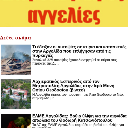
Δείτε ακόμα
Τι έδειξαν οι αυτοψίες σε κτίρια και κατασκευές
στην Αργολίδα που επλήγησαν από τις
πυρκαγιές
Συνολικά 325 αυτοψίες έχουν διενεργηθεί σε κτίρια στις
περιοχές της Δυ...
Αρχιερατικός Εσπερινός από τον
Μητροπολίτη Αργολίδας στην Ιερά Μονή
Οσίου Θεοδοσίου (βίντεο)
Η Αργολίδα τίμησε τον προστάτη της Άγιο Θεοδόσιο το Νέο,
στην ομώνυμη ...
ΕΛΜΕ Αργολίδας: Βαθιά θλίψη για την αιφνίδια
απώλεια του Θοδωρή Κατσωνόπουλου
Το ΔΣ της ΕΛΜΕ Αργολίδας εκφράζει τη βαθιά του θλίψη για