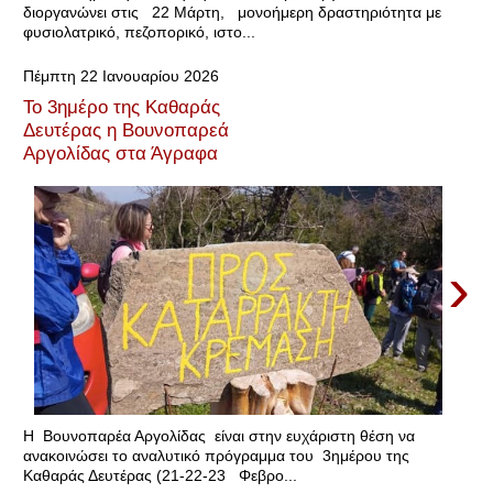
διοργανώνει στις 22 Μάρτη, μονοήμερη δραστηριότητα με
φυσιολατρικό, πεζοπορικό, ιστο...
Πέμπτη 22 Ιανουαρίου 2026
Το 3ημέρο της Καθαράς
Δευτέρας η Βουνοπαρεά
Αργολίδας στα Άγραφα
›
Η Βουνοπαρέα Αργολίδας είναι στην ευχάριστη θέση να
ανακοινώσει το αναλυτικό πρόγραμμα του 3ημέρου της
Καθαράς Δευτέρας (21-22-23 Φεβρο...