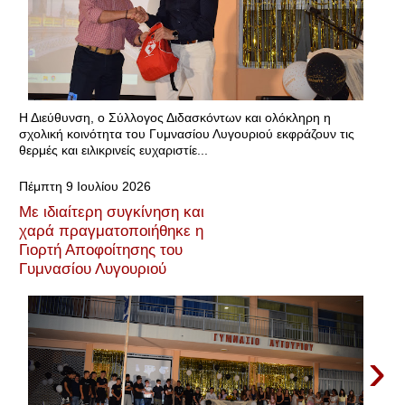
Η Διεύθυνση, ο Σύλλογος Διδασκόντων και ολόκληρη η
σχολική κοινότητα του Γυμνασίου Λυγουριού εκφράζουν τις
θερμές και ειλικρινείς ευχαριστίε...
Πέμπτη 9 Ιουλίου 2026
Με ιδιαίτερη συγκίνηση και
χαρά πραγματοποιήθηκε η
Γιορτή Αποφοίτησης του
Γυμνασίου Λυγουριού
›