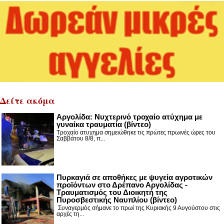
Δείτε ακόμα
Αργολίδα: Νυχτερινό τροχαίο ατύχημα με
γυναίκα τραυματία (βίντεο)
Τροχαίο ατυχημα σημειώθηκε τις πρώτες πρωινές ώρες του
Σαββάτου 8/8, π...
Πυρκαγιά σε αποθήκες με ψυγεία αγροτικών
προϊόντων στο Δρέπανο Αργολίδας -
Τραυματισμός του Διοικητή της
Πυροσβεστικής Ναυπλίου (βίντεο)
Συναγερμός σήμανε το πρωί της Κυριακής 9 Αυγούστου στις
αρχές τη...