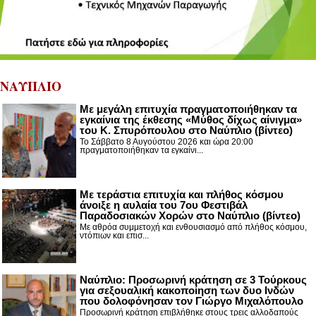
ΝΑΥΠΛΙΟ
Με μεγάλη επιτυχία πραγματοποιήθηκαν τα
εγκαίνια της έκθεσης «Μύθος δίχως αίνιγμα»
του Κ. Σπυρόπουλου στο Ναύπλιο (βίντεο)
Το Σάββατο 8 Αυγούστου 2026 και ώρα 20:00
πραγματοποιήθηκαν τα εγκαίνι...
Με τεράστια επιτυχία και πλήθος κόσμου
άνοιξε η αυλαία του 7ου Φεστιβάλ
Παραδοσιακών Χορών στο Ναύπλιο (βίντεο)
Με αθρόα συμμετοχή και ενθουσιασμό από πλήθος κόσμου,
ντόπιων και επισ...
Ναύπλιο: Προσωρινή κράτηση σε 3 Τούρκους
για σεξουαλική κακοποίηση των δυο Ινδών
που δολοφόνησαν τον Γιώργο Μιχαλόπουλο
Προσωρινή κράτηση επιβλήθηκε στους τρεις αλλοδαπούς