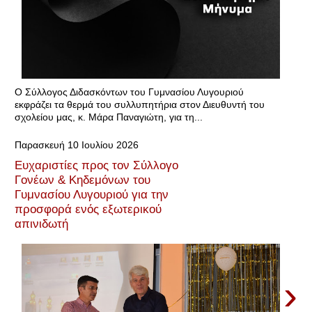
Ο Σύλλογος Διδασκόντων του Γυμνασίου Λυγουριού
εκφράζει τα θερμά του συλλυπητήρια στον Διευθυντή του
σχολείου μας, κ. Μάρα Παναγιώτη, για τη...
Παρασκευή 10 Ιουλίου 2026
Ευχαριστίες προς τον Σύλλογο
Γονέων & Κηδεμόνων του
Γυμνασίου Λυγουριού για την
προσφορά ενός εξωτερικού
απινιδωτή
›