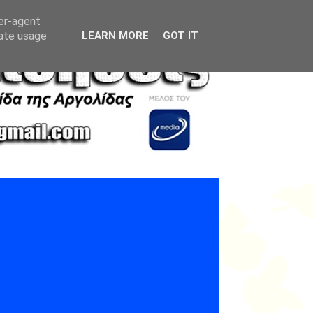
ser-agent
rate usage
LEARN MORE
GOT IT