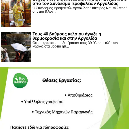
από τον Σύνδεσμο Ιεροψαλτών Αργολίδας
Ο Σύνδεσμος Ιεροψαλτών Αργολίδας '' Ιάκωβος Ναυπλίωτης ''
σήμερα 8 Αυγ...
Τους 40 βαθμούς κελσίου άγγιξε η
θερμοκρασία και στην Αργολίδα
Θερμοκρασίες που ξεπέρασαν τους 39 °C σημειώθηκαν
κυρίως στα βόρεια ηπ...