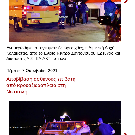
Ενημερώθηκε, απογευματινές ώρες χθες, η Λιμενική Αρχή
Καλαμάτας, από το Ενιαίο Κέντρο Συντονισμού Έρευνας και
Διάσωσης Λ.Σ.-ΕΛ.ΑΚΤ., ότι ένα...
Πέμπτη 7 Οκτωβρίου 2021
Αποβίβαση ασθενούς επιβάτη
από κρουαζιερόπλοιο στη
Νεάπολη