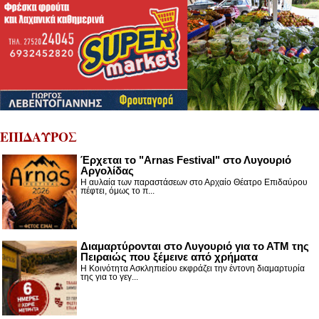
ΕΠΙΔΑΥΡΟΣ
Έρχεται το "Arnas Festival" στο Λυγουριό
Αργολίδας
Η αυλαία των παραστάσεων στο Αρχαίο Θέατρο Επιδαύρου
πέφτει, όμως το π...
Διαμαρτύρονται στο Λυγουριό για το ΑΤΜ της
Πειραιώς που ξέμεινε από χρήματα
Η Κοινότητα Ασκληπιείου εκφράζει την έντονη διαμαρτυρία
της για το γεγ...