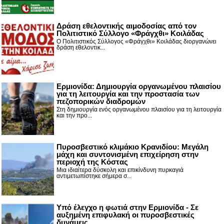
Δράση εθελοντικής αιμοδοσίας από τον
Πολιτιστικό Σύλλογο «Φράγχθι» Κοιλάδας
Ο Πολιτιστικός Σύλλογος «Φράγχθι» Κοιλάδας διοργανώνει
δράση εθελοντικ...
Ερμιονίδα: Δημιουργία οργανωμένου πλαισίου
για τη λειτουργία και την προστασία των
πεζοπορικών διαδρομών
Στη δημιουργία ενός οργανωμένου πλαισίου για τη λειτουργία
και την προ...
Πυροσβεστικό κλιμάκιο Κρανιδίου: Μεγάλη
μάχη και συντονισμένη επιχείρηση στην
περιοχή της Κόστας
Μια ιδιαίτερα δύσκολη και επικίνδυνη πυρκαγιά
αντιμετωπίστηκε σήμερα σ...
Υπό έλεγχο η φωτιά στην Ερμιονίδα - Σε
αυξημένη επιφυλακή οι πυροσβεστικές
δυνάμεις