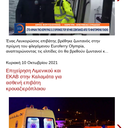
Ένας Λευκορώσος επιβάτης βρέθηκε ζωντανός στην
πρύμνη του φλεγόμενου Euroferry Olympia,
αναπτερώνοντας τις ελπίδες ότι θα βρεθούν ζωντανοί κ...
Κυριακή 10 Οκτωβρίου 2021
Επιχείρηση Λιμενικού και
ΕΚΑΒ στην Καλαμάτα για
ασθενή επιβάτη
κρουαζιερόπλοιου
›