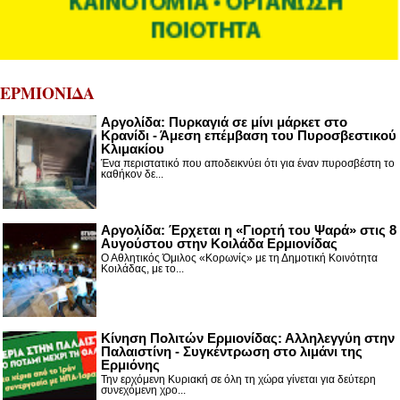
ΕΡΜΙΟΝΙΔΑ
Αργολίδα: Πυρκαγιά σε μίνι μάρκετ στο
Κρανίδι - Άμεση επέμβαση του Πυροσβεστικού
Κλιμακίου
Ένα περιστατικό που αποδεικνύει ότι για έναν πυροσβέστη το
καθήκον δε...
Αργολίδα: Έρχεται η «Γιορτή του Ψαρά» στις 8
Αυγούστου στην Κοιλάδα Ερμιονίδας
Ο Αθλητικός Όμιλος «Κορωνίς» με τη Δημοτική Κοινότητα
Κοιλάδας, με το...
Κίνηση Πολιτών Ερμιονίδας: Αλληλεγγύη στην
Παλαιστίνη - Συγκέντρωση στο λιμάνι της
Ερμιόνης
Την ερχόμενη Κυριακή σε όλη τη χώρα γίνεται για δεύτερη
συνεχόμενη χρο...