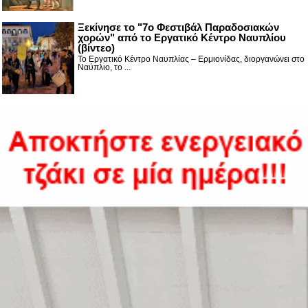
Ξεκίνησε το "7ο Φεστιβάλ Παραδοσιακών
χορών" από το Εργατικό Κέντρο Ναυπλίου
(βίντεο)
Το Εργατικό Κέντρο Ναυπλίας – Ερμιονίδας, διοργανώνει στο
Ναύπλιο, το ...