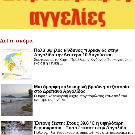
Δείτε ακόμα
Πολύ υψηλός κίνδυνος πυρκαγιάς στην
Αργολίδα την Δευτέρα 10 Αυγούστου
Σύμφωνα με το Χάρτη Πρόβλεψης Κινδύνου Πυρκαγιάς που
εκδίδει η Γενική ...
Μια όμορφη καλοκαιρινή βραδινή πεζοπορία
στο Δρέπανο Αργολίδας
Όμορφη καλοκαιρινή νύχτα, πεζοπορώντας κάτω από τον
έναστρο ουρανό και...
Έντονη ζέστη: Στους 39,6 °C η υψηλότερη
θερμοκρασία - Πόσο έφτασε στην Αργολίδα
Πολύ υψηλές θερμοκρασίες σημειώθηκαν στα ηπειρωτικά την