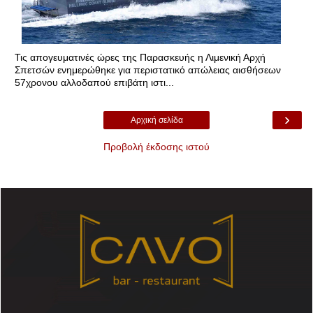
Τις απογευματινές ώρες της Παρασκευής η Λιμενική Αρχή
Σπετσών ενημερώθηκε για περιστατικό απώλειας αισθήσεων
57χρονου αλλοδαπού επιβάτη ιστι...
›
Αρχική σελίδα
Προβολή έκδοσης ιστού