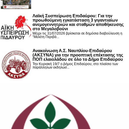
Λαϊκή Συσπείρωση Επιδαύρου: Για την
προωθούμενη εγκατάσταση 3 γιγαντιαίων
ανεμογεννητριών και σταθμών αποθήκευσης
στο Μεγαλοβούνι
Μέχρι τις 31/07/2026 βρίσκεται σε δημόσια διαβούλευση η
“Μελέτη Περιβά...
Ανακοίνωση Α.Σ. Ναυπλίου-Επιδαύρου
(ΑΚΣΥΝΑ) για την προοπτική επέκτασης της
ΠΟΠ ελαιολάδου σε όλο το Δήμο Επιδαύρου
Την Κυριακή 19/7 ο Δήμος Επιδαύρου, στο πλαίσιο των
παράλληλων εκδηλώσ...