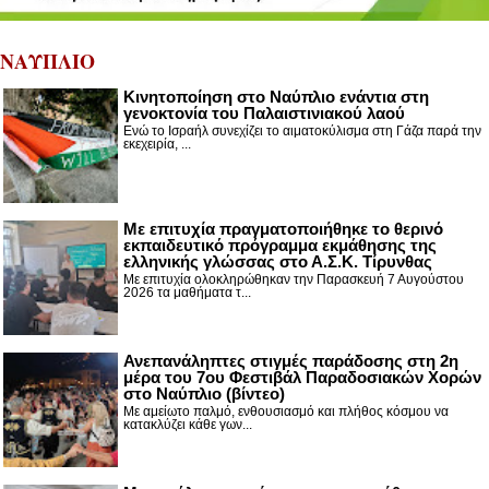
ΝΑΥΠΛΙΟ
Κινητοποίηση στο Ναύπλιο ενάντια στη
γενοκτονία του Παλαιστινιακού λαού
Ενώ το Ισραήλ συνεχίζει το αιματοκύλισμα στη Γάζα παρά την
εκεχειρία, ...
Με επιτυχία πραγματοποιήθηκε το θερινό
εκπαιδευτικό πρόγραμμα εκμάθησης της
ελληνικής γλώσσας στο Α.Σ.Κ. Τίρυνθας
Με επιτυχία ολοκληρώθηκαν την Παρασκευή 7 Αυγούστου
2026 τα μαθήματα τ...
Ανεπανάληπτες στιγμές παράδοσης στη 2η
μέρα του 7ου Φεστιβάλ Παραδοσιακών Χορών
στο Ναύπλιο (βίντεο)
Με αμείωτο παλμό, ενθουσιασμό και πλήθος κόσμου να
κατακλύζει κάθε γων...