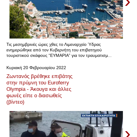
›
Τις μεσημβρινές ώρες χθες το Λιμεναρχείο Ύδρας
ενημερώθηκε από τον Κυβερνήτη του επιβατηγού
τουριστικού σκάφους “ΕΥΜΑΡΙΑ” για τον τραυματισμ...
Κυριακή 20 Φεβρουαρίου 2022
Ζωντανός βρέθηκε επιβάτης
στην πρύμνη του Euroferry
Olympia - Άκουγα και άλλες
φωνές είπε ο διασωθείς
(βίντεο)
›