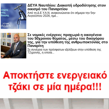
ΔΕΥΑ Ναυπλίου: Διακοπή υδροδότησης στον
οικισμό του Παναριτίου
Από τη Δ.Ε.Υ.Α.Ν. ανακοινώνεται ότι σήμερα την 5ην
Αυγούστου 2026, ημέ...
Σε νομικές ενέργειες προχωρά η οικογένεια
του 50χρονου θύματος, μέσω του δικηγόρου
της, για την υπόθεση της ανθρωποκτονίας στο
Παναρίτη
Σε συνέχεια των πρόσφατων εξελίξεων στην υπόθεση της
72χρονης, η οποία...