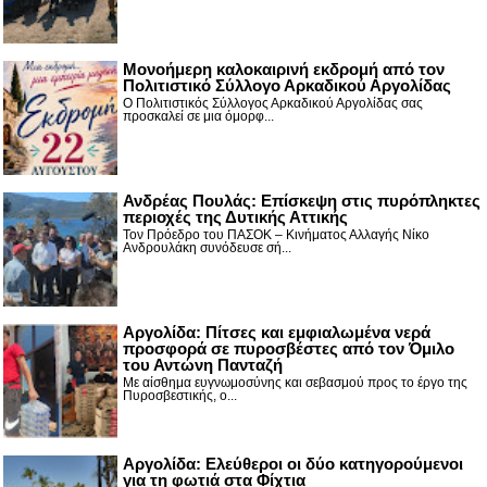
Μονοήμερη καλοκαιρινή εκδρομή από τον
Πολιτιστικό Σύλλογο Αρκαδικού Αργολίδας
Ο Πολιτιστικός Σύλλογος Αρκαδικού Αργολίδας σας
προσκαλεί σε μια όμορφ...
Ανδρέας Πουλάς: Επίσκεψη στις πυρόπληκτες
περιοχές της Δυτικής Αττικής
Τον Πρόεδρο του ΠΑΣΟΚ – Κινήματος Αλλαγής Νίκο
Ανδρουλάκη συνόδευσε σή...
Αργολίδα: Πίτσες και εμφιαλωμένα νερά
προσφορά σε πυροσβέστες από τον Όμιλο
του Αντώνη Πανταζή
Με αίσθημα ευγνωμοσύνης και σεβασμού προς το έργο της
Πυροσβεστικής, ο...
Αργολίδα: Ελεύθεροι οι δύο κατηγορούμενοι
για τη φωτιά στα Φίχτια