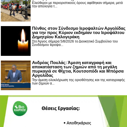
Ελεύθεροι με περιοριστικούς όρους αφέθηκαν σήμερα, μετά
την απολογία τ...
Πένθος στον Σύνδεσμο Ιεροψαλτών Αργολίδας
για την προς Κύριον εκδημίαν του Ιεροψάλτου
Δημητρίου Καλογεράκη
Στο Άργος σήμερα 5/8/2026 το Διοικητικό Συμβούλιο του
Συνδέσμου Ιεροψα...
Ανδρέας Πουλάς: Άμεση καταγραφή και
αποκατάσταση των ζημιών από τη μεγάλη
πυρκαγιά σε Φίχτια, Κουτσοπόδι και Μπόρσα
Αργολίδας
Την άμεση ολοκλήρωση της οριοθέτησης και της καταγραφής
των ζημιών α...