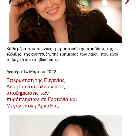
Κάθε μέρα που περνάει, η προοπτική της προόδου, της
εξέλιξης, της ανάπτυξη, της ευημερίας των λαών, που είναι
το λογικό και το ηθικό να ζει ...
Δευτέρα 14 Μαρτίου 2022
Επερώτηση της Ευγενίας
Δημητρακοπούλου για τις
αποζημιώσεις των
πυρόπληκτων σε Γορτυνία και
Μεγαλόπολη Αρκαδίας