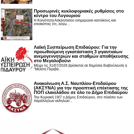
Προσωρινές κυκλοφοριακές ρυθμίσεις στο
κέντρο του Λυγουριού
Η Κοινότητα Ασκληπιείου ενημερώνει κατοίκους και
επισκέπτες ότι, λόγω ...
Λαϊκή Συσπείρωση Επιδαύρου: Για την
προωθούμενη εγκατάσταση 3 γιγαντιαίων
ανεμογεννητριών και σταθμών αποθήκευσης
στο Μεγαλοβούνι
Μέχρι τις 31/07/2026 βρίσκεται σε δημόσια διαβούλευση η
“Μελέτη Περιβά...
Ανακοίνωση Α.Σ. Ναυπλίου-Επιδαύρου
(ΑΚΣΥΝΑ) για την προοπτική επέκτασης της
ΠΟΠ ελαιολάδου σε όλο το Δήμο Επιδαύρου
Την Κυριακή 19/7 ο Δήμος Επιδαύρου, στο πλαίσιο των
παράλληλων εκδηλώσ...