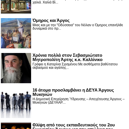
χαλιά. Χαλιά Βι...
Όμηρος και Άργος
Μιας και με την "Οδύσσεια" του Νόλαν ο Όμηρος επανήλθε
δυναμικά στο πρ...
Χρόνια πολλά στον Σεβασμιώτατο
Μητροπολίτη Άρτης κ.κ. Καλλίνικο
Γράφει η Κατερίνα Σχισμένου:Με αισθήματα βαθύτατου
σεβασμού και αγάπης...
16 άτομα προσλαμβάνει η ΔΕΥΑ Άργους
Μυκηνών
Η Δημοτική Επιχείρηση Ύδρευσης – Αποχέτευσης Άργους –
Μυκηνών (ΔΕΥΑΑΡ....
Θλίψη από τους εκπαιδευτικούς του 2ου