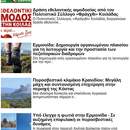
Δράση εθελοντικής αιμοδοσίας από τον
Πολιτιστικό Σύλλογο «Φράγχθι» Κοιλάδας
Ο Πολιτιστικός Σύλλογος «Φράγχθι» Κοιλάδας διοργανώνει
δράση εθελοντικ...
Ερμιονίδα: Δημιουργία οργανωμένου πλαισίου
για τη λειτουργία και την προστασία των
πεζοπορικών διαδρομών
Στη δημιουργία ενός οργανωμένου πλαισίου για τη λειτουργία
και την προ...
Πυροσβεστικό κλιμάκιο Κρανιδίου: Μεγάλη
μάχη και συντονισμένη επιχείρηση στην
περιοχή της Κόστας
Μια ιδιαίτερα δύσκολη και επικίνδυνη πυρκαγιά
αντιμετωπίστηκε σήμερα σ...
Υπό έλεγχο η φωτιά στην Ερμιονίδα - Σε
αυξημένη επιφυλακή οι πυροσβεστικές
δυνάμεις
Η πυρκαγιά στην περιοχή Χινίτσα βρίσκεται πλέον υπό