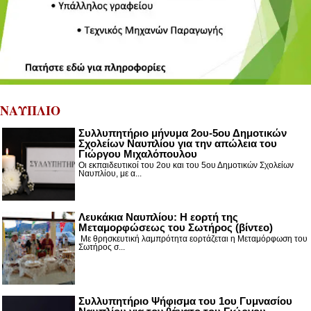
ΝΑΥΠΛΙΟ
Συλλυπητήριο μήνυμα 2ου-5ου Δημοτικών
Σχολείων Ναυπλίου για την απώλεια του
Γιώργου Μιχαλόπουλου
Οι εκπαιδευτικοί του 2ου και του 5ου Δημοτικών Σχολείων
Ναυπλίου, με α...
Λευκάκια Ναυπλίου: Η εορτή της
Μεταμορφώσεως του Σωτήρος (βίντεο)
Με θρησκευτική λαμπρότητα εορτάζεται η Μεταμόρφωση του
Σωτήρος σ...
Συλλυπητήριο Ψήφισμα του 1ου Γυμνασίου