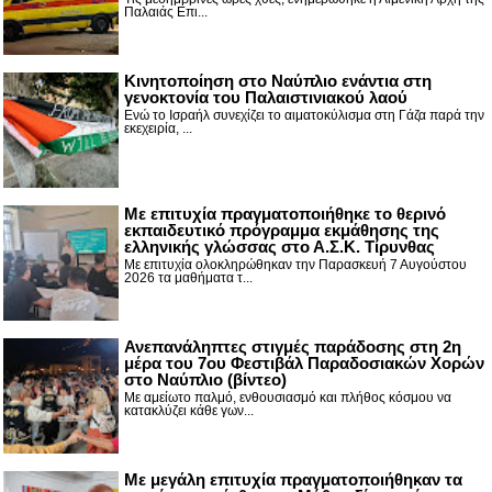
Παλαιάς Επι...
Κινητοποίηση στο Ναύπλιο ενάντια στη
γενοκτονία του Παλαιστινιακού λαού
Ενώ το Ισραήλ συνεχίζει το αιματοκύλισμα στη Γάζα παρά την
εκεχειρία, ...
Με επιτυχία πραγματοποιήθηκε το θερινό
εκπαιδευτικό πρόγραμμα εκμάθησης της
ελληνικής γλώσσας στο Α.Σ.Κ. Τίρυνθας
Με επιτυχία ολοκληρώθηκαν την Παρασκευή 7 Αυγούστου
2026 τα μαθήματα τ...
Ανεπανάληπτες στιγμές παράδοσης στη 2η
μέρα του 7ου Φεστιβάλ Παραδοσιακών Χορών
στο Ναύπλιο (βίντεο)
Με αμείωτο παλμό, ενθουσιασμό και πλήθος κόσμου να
κατακλύζει κάθε γων...
Με μεγάλη επιτυχία πραγματοποιήθηκαν τα