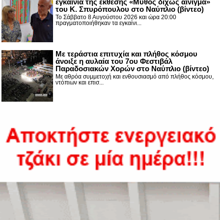
εγκαίνια της έκθεσης «Μύθος δίχως αίνιγμα»
του Κ. Σπυρόπουλου στο Ναύπλιο (βίντεο)
Το Σάββατο 8 Αυγούστου 2026 και ώρα 20:00
πραγματοποιήθηκαν τα εγκαίνι...
Με τεράστια επιτυχία και πλήθος κόσμου
άνοιξε η αυλαία του 7ου Φεστιβάλ
Παραδοσιακών Χορών στο Ναύπλιο (βίντεο)
Με αθρόα συμμετοχή και ενθουσιασμό από πλήθος κόσμου,
ντόπιων και επισ...