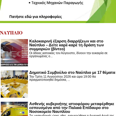
ΝΑΥΠΛΙΟ
Καλοκαιρινή έξαρση διαρρήξεων και στο
Ναύπλιο – Δείτε καρέ-καρέ τη δράση των
συμμοριών (βίντεο)
Οι άδειες κατοικίες τον Αύγουστο, δίνουν την ευκαιρία σε
οργανωμένες ο...
Δημοτικό Συμβούλιο στο Ναύπλιο με 17 θέματα
Την Τρίτη 11 Αυγούστου 2026 και ώρα 19:00 θα
πραγματοποιηθεί δημόσια, ...
Ασθενής κυβερνήτης ιστιοφόρου μεταφέρθηκε
εσπευσμένα από την Παλαιά Επίδαυρο στο
Νοσοκομείο Ναυπλίου
Τις μεσημβρινές ώρες χθες, ενημερώθηκε η Λιμενική Αρχή της