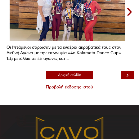
›
Οι Ιπτάμενοι σάρωσαν με τα εναέρια ακροβατικά τους στον
Διεθνή Αγώνα με την επωνυμία «4ο Kalamata Dance Cup».
Έξι μετάλλια σε έξι αγώνες κατ...
›
Αρχική σελίδα
Προβολή έκδοσης ιστού