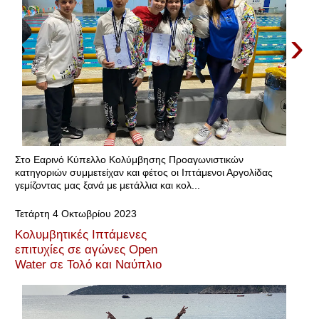
›
Στο Εαρινό Κύπελλο Κολύμβησης Προαγωνιστικών
κατηγοριών συμμετείχαν και φέτος οι Ιπτάμενοι Αργολίδας
γεμίζοντας μας ξανά με μετάλλια και κολ...
Τετάρτη 4 Οκτωβρίου 2023
Κολυμβητικές Ιπτάμενες
επιτυχίες σε αγώνες Open
Water σε Τολό και Ναύπλιο