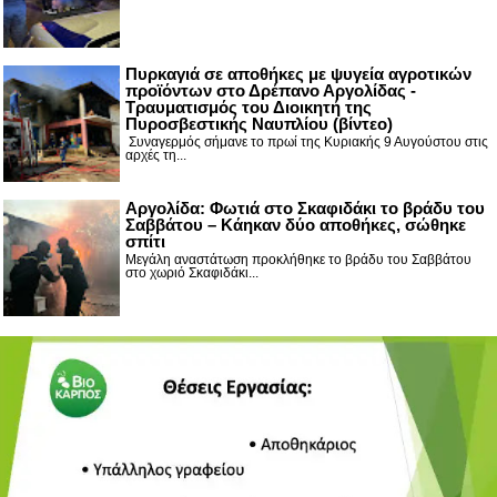
Πυρκαγιά σε αποθήκες με ψυγεία αγροτικών
προϊόντων στο Δρέπανο Αργολίδας -
Τραυματισμός του Διοικητή της
Πυροσβεστικής Ναυπλίου (βίντεο)
Συναγερμός σήμανε το πρωί της Κυριακής 9 Αυγούστου στις
αρχές τη...
Αργολίδα: Φωτιά στο Σκαφιδάκι το βράδυ του
Σαββάτου – Κάηκαν δύο αποθήκες, σώθηκε
σπίτι
Μεγάλη αναστάτωση προκλήθηκε το βράδυ του Σαββάτου
στο χωριό Σκαφιδάκι...