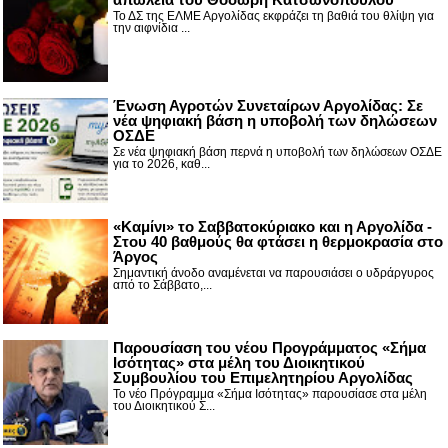
Το ΔΣ της ΕΛΜΕ Αργολίδας εκφράζει τη βαθιά του θλίψη για
την αιφνίδια ...
Ένωση Αγροτών Συνεταίρων Αργολίδας: Σε
νέα ψηφιακή βάση η υποβολή των δηλώσεων
ΟΣΔΕ
Σε νέα ψηφιακή βάση περνά η υποβολή των δηλώσεων ΟΣΔΕ
για το 2026, καθ...
«Καμίνι» το Σαββατοκύριακο και η Αργολίδα -
Στου 40 βαθμούς θα φτάσει η θερμοκρασία στο
Άργος
Σημαντική άνοδο αναμένεται να παρουσιάσει ο υδράργυρος
από το Σάββατο,...
Παρουσίαση του νέου Προγράμματος «Σήμα
Ισότητας» στα μέλη του Διοικητικού
Συμβουλίου του Επιμελητηρίου Αργολίδας
Το νέο Πρόγραμμα «Σήμα Ισότητας» παρουσίασε στα μέλη
του Διοικητικού Σ...