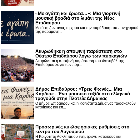
«Με αγάπη και έρωτα…»: Μια γιορτινή
μουσική βραδιά στο λιμάνι της Νέας
Επιδαύρου
Μετά τη ζωντάνια, τη χαρά και την παράδοση του πανηγυριού
της παραμονή...
Ακυρώθηκε η αποψινή παράσταση στο
Θέατρο Επιδαύρου λόγω των πυρκαγιών
Ακυρώνεται η αποψινή παράσταση του Φεστιβάλ της
Επιδαύρου λόγω των πύρ...
Δήμος Επιδαύρου: «Τρεις Φωνές... Μια
Καρδιά» - Ένα μουσικό ταξίδι στο ελληνικό
τραγούδι στην Πλατεία Δήμαινας
Ο Δήμος Επιδαύρου και η Κοινότητα Δήμαινας προσκαλούν
κατοίκους και επ...
Προσωρινές κυκλοφοριακές ρυθμίσεις στο
κέντρο του Λυγουριού
Η Κοινότητα Ασκληπιείου ενημερώνει κατοίκους και