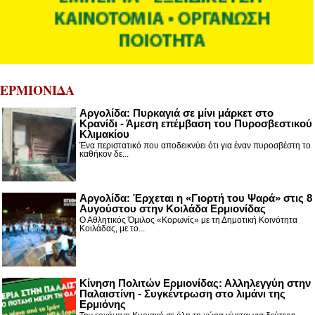
ΕΡΜΙΟΝΙΔΑ
Αργολίδα: Πυρκαγιά σε μίνι μάρκετ στο
Κρανίδι - Άμεση επέμβαση του Πυροσβεστικού
Κλιμακίου
Ένα περιστατικό που αποδεικνύει ότι για έναν πυροσβέστη το
καθήκον δε...
Αργολίδα: Έρχεται η «Γιορτή του Ψαρά» στις 8
Αυγούστου στην Κοιλάδα Ερμιονίδας
Ο Αθλητικός Όμιλος «Κορωνίς» με τη Δημοτική Κοινότητα
Κοιλάδας, με το...
Κίνηση Πολιτών Ερμιονίδας: Αλληλεγγύη στην
Παλαιστίνη - Συγκέντρωση στο λιμάνι της
Ερμιόνης