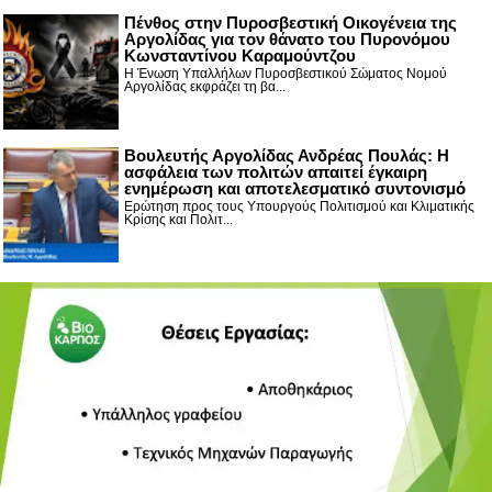
Πένθος στην Πυροσβεστική Οικογένεια της
Αργολίδας για τον θάνατο του Πυρονόμου
Κωνσταντίνου Καραμούντζου
Η Ένωση Υπαλλήλων Πυροσβεστικού Σώματος Νομού
Αργολίδας εκφράζει τη βα...
Βουλευτής Αργολίδας Ανδρέας Πουλάς: Η
ασφάλεια των πολιτών απαιτεί έγκαιρη
ενημέρωση και αποτελεσματικό συντονισμό
Ερώτηση προς τους Υπουργούς Πολιτισμού και Κλιματικής
Κρίσης και Πολιτ...