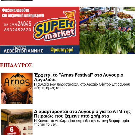
ΕΠΙΔΑΥΡΟΣ
Έρχεται το "Arnas Festival" στο Λυγουριό
Αργολίδας
Η αυλαία των παραστάσεων στο Αρχαίο Θέατρο Επιδαύρου
πέφτει, όμως το π...
Διαμαρτύρονται στο Λυγουριό για το ΑΤΜ της
Πειραιώς που ξέμεινε από χρήματα
Η Κοινότητα Ασκληπιείου εκφράζει την έντονη διαμαρτυρία
της για το γεγ...