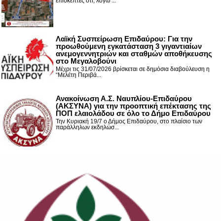
επισκέπτες ότι, λόγω ...
Λαϊκή Συσπείρωση Επιδαύρου: Για την
προωθούμενη εγκατάσταση 3 γιγαντιαίων
ανεμογεννητριών και σταθμών αποθήκευσης
στο Μεγαλοβούνι
Μέχρι τις 31/07/2026 βρίσκεται σε δημόσια διαβούλευση η
“Μελέτη Περιβά...
Ανακοίνωση Α.Σ. Ναυπλίου-Επιδαύρου
(ΑΚΣΥΝΑ) για την προοπτική επέκτασης της
ΠΟΠ ελαιολάδου σε όλο το Δήμο Επιδαύρου
Την Κυριακή 19/7 ο Δήμος Επιδαύρου, στο πλαίσιο των
παράλληλων εκδηλώσ...