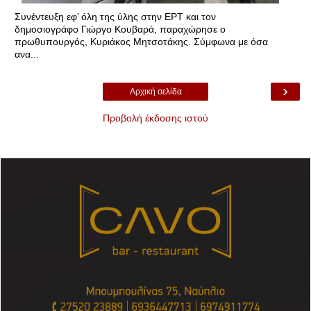
Συνέντευξη εφ’ όλη της ύλης στην ΕΡΤ και τον
δημοσιογράφο Γιώργο Κουβαρά, παραχώρησε ο
πρωθυπουργός, Κυριάκος Μητσοτάκης. Σύμφωνα με όσα
ανα...
›
Αρχική σελίδα
Προβολή έκδοσης ιστού