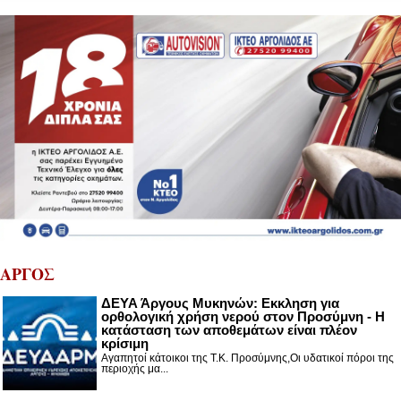
ΑΡΓΟΣ
ΔΕΥΑ Άργους Μυκηνών: Εκκληση για
ορθολογική χρήση νερού στον Προσύμνη - Η
κατάσταση των αποθεμάτων είναι πλέον
κρίσιμη
Αγαπητοί κάτοικοι της Τ.Κ. Προσύμνης,Οι υδατικοί πόροι της
περιοχής μα...