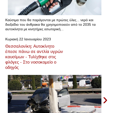
Καύσιμα που θα παράγονται με πρώτες ύλες... νερό και
διοξείδιο του άνθρακα θα χρησιμοποιούν από το 2035 τα
αυτοκίνητα με κινητήρες εσωτερική...
Κυριακή 22 Ιανουαρίου 2023
Θεσσαλονίκη: Αυτοκίνητο
έπεσε πάνω σε αντλία υγρών
καυσίμων - Τυλίχθηκε στις
φλόγες - Στο νοσοκομείο ο
οδηγός
›