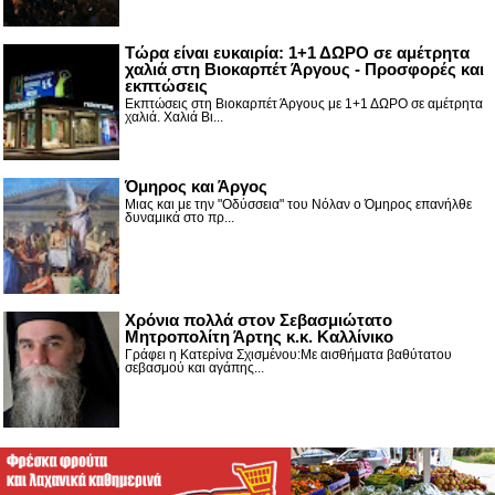
Τώρα είναι ευκαιρία: 1+1 ΔΩΡΟ σε αμέτρητα
χαλιά στη Βιοκαρπέτ Άργους - Προσφορές και
εκπτώσεις
Εκπτώσεις στη Βιοκαρπέτ Άργους με 1+1 ΔΩΡΟ σε αμέτρητα
χαλιά. Χαλιά Βι...
Όμηρος και Άργος
Μιας και με την "Οδύσσεια" του Νόλαν ο Όμηρος επανήλθε
δυναμικά στο πρ...
Χρόνια πολλά στον Σεβασμιώτατο
Μητροπολίτη Άρτης κ.κ. Καλλίνικο
Γράφει η Κατερίνα Σχισμένου:Με αισθήματα βαθύτατου
σεβασμού και αγάπης...