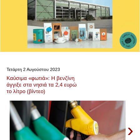
Τετάρτη 2 Αυγούστου 2023
Καύσιμα «φωτιά»: Η βενζίνη
άγγιξε στα νησιά τα 2,4 ευρώ
το λίτρο (βίντεο)
›