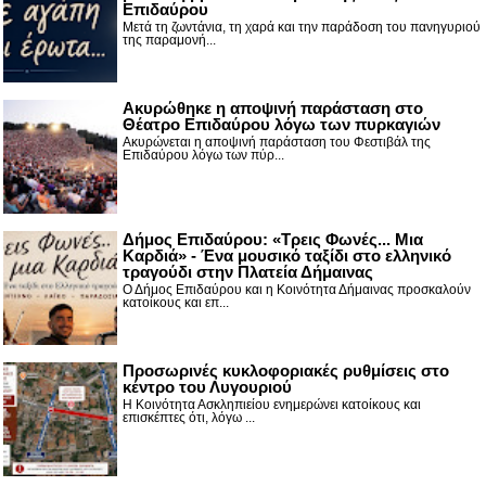
Επιδαύρου
Μετά τη ζωντάνια, τη χαρά και την παράδοση του πανηγυριού
της παραμονή...
Ακυρώθηκε η αποψινή παράσταση στο
Θέατρο Επιδαύρου λόγω των πυρκαγιών
Ακυρώνεται η αποψινή παράσταση του Φεστιβάλ της
Επιδαύρου λόγω των πύρ...
Δήμος Επιδαύρου: «Τρεις Φωνές... Μια
Καρδιά» - Ένα μουσικό ταξίδι στο ελληνικό
τραγούδι στην Πλατεία Δήμαινας
Ο Δήμος Επιδαύρου και η Κοινότητα Δήμαινας προσκαλούν
κατοίκους και επ...
Προσωρινές κυκλοφοριακές ρυθμίσεις στο
κέντρο του Λυγουριού
Η Κοινότητα Ασκληπιείου ενημερώνει κατοίκους και
επισκέπτες ότι, λόγω ...