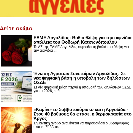
Δείτε ακόμα
ΕΛΜΕ Αργολίδας: Βαθιά θλίψη για την αιφνίδια
απώλεια του Θοδωρή Κατσωνόπουλου
Το ΔΣ της ΕΛΜΕ Αργολίδας εκφράζει τη βαθιά του θλίψη για
την αιφνίδια ...
Ένωση Αγροτών Συνεταίρων Αργολίδας: Σε
νέα ψηφιακή βάση η υποβολή των δηλώσεων
ΟΣΔΕ
Σε νέα ψηφιακή βάση περνά η υποβολή των δηλώσεων ΟΣΔΕ
για το 2026, καθ...
«Καμίνι» το Σαββατοκύριακο και η Αργολίδα -
Στου 40 βαθμούς θα φτάσει η θερμοκρασία στο
Άργος
Σημαντική άνοδο αναμένεται να παρουσιάσει ο υδράργυρος
από το Σάββατο,...