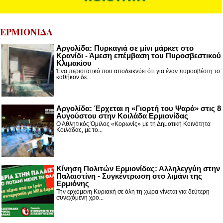
ΕΡΜΙΟΝΙΔΑ
Αργολίδα: Πυρκαγιά σε μίνι μάρκετ στο
Κρανίδι - Άμεση επέμβαση του Πυροσβεστικού
Κλιμακίου
Ένα περιστατικό που αποδεικνύει ότι για έναν πυροσβέστη το
καθήκον δε...
Αργολίδα: Έρχεται η «Γιορτή του Ψαρά» στις 8
Αυγούστου στην Κοιλάδα Ερμιονίδας
Ο Αθλητικός Όμιλος «Κορωνίς» με τη Δημοτική Κοινότητα
Κοιλάδας, με το...
Κίνηση Πολιτών Ερμιονίδας: Αλληλεγγύη στην
Παλαιστίνη - Συγκέντρωση στο λιμάνι της
Ερμιόνης
Την ερχόμενη Κυριακή σε όλη τη χώρα γίνεται για δεύτερη
συνεχόμενη χρο...