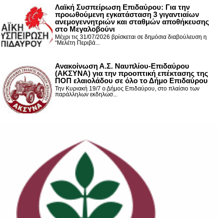
Λαϊκή Συσπείρωση Επιδαύρου: Για την
προωθούμενη εγκατάσταση 3 γιγαντιαίων
ανεμογεννητριών και σταθμών αποθήκευσης
στο Μεγαλοβούνι
Μέχρι τις 31/07/2026 βρίσκεται σε δημόσια διαβούλευση η
“Μελέτη Περιβά...
Ανακοίνωση Α.Σ. Ναυπλίου-Επιδαύρου
(ΑΚΣΥΝΑ) για την προοπτική επέκτασης της
ΠΟΠ ελαιολάδου σε όλο το Δήμο Επιδαύρου
Την Κυριακή 19/7 ο Δήμος Επιδαύρου, στο πλαίσιο των
παράλληλων εκδηλώσ...