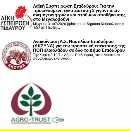
Λαϊκή Συσπείρωση Επιδαύρου: Για την
προωθούμενη εγκατάσταση 3 γιγαντιαίων
ανεμογεννητριών και σταθμών αποθήκευσης
στο Μεγαλοβούνι
Μέχρι τις 31/07/2026 βρίσκεται σε δημόσια διαβούλευση η
“Μελέτη Περιβά...
Ανακοίνωση Α.Σ. Ναυπλίου-Επιδαύρου
(ΑΚΣΥΝΑ) για την προοπτική επέκτασης της
ΠΟΠ ελαιολάδου σε όλο το Δήμο Επιδαύρου
Την Κυριακή 19/7 ο Δήμος Επιδαύρου, στο πλαίσιο των
παράλληλων εκδηλώσ...