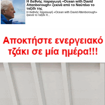
Η διεθνής παραγωγή «Ocean with David
Attenborough» ξεκινά από το Ναύπλιο το
ταξίδι της
Η διεθνής παραγωγή «Ocean with David Attenborough»
ξεκινά το ταξίδι π...