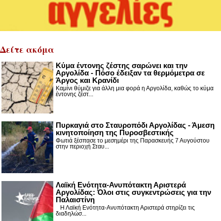
Δείτε ακόμα
Κύμα έντονης ζέστης σαρώνει και την
Αργολίδα - Πόσο έδειξαν τα θερμόμετρα σε
Άργος και Κρανίδι
Καμίνι θύμιζε για άλλη μια φορά η Αργολίδα, καθώς το κύμα
έντονης ζέστ...
Πυρκαγιά στο Σταυροπόδι Αργολίδας - Άμεση
κινητοποίηση της Πυροσβεστικής
Φωτιά ξέσπασε το μεσημέρι της Παρασκευής 7 Αυγούστου
στην περιοχή Σταυ...
Λαϊκή Ενότητα-Ανυπότακτη Αριστερά
Αργολίδας: Όλοι στις συγκεντρώσεις για την
Παλαιστίνη
Η Λαϊκή Ενότητα-Ανυπότακτη Αριστερά στηρίζει τις
διαδηλώσ...