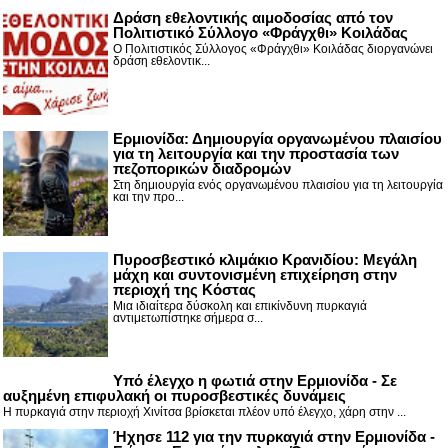
Δράση εθελοντικής αιμοδοσίας από τον
Πολιτιστικό Σύλλογο «Φράγχθι» Κοιλάδας
Ο Πολιτιστικός Σύλλογος «Φράγχθι» Κοιλάδας διοργανώνει
δράση εθελοντικ...
Ερμιονίδα: Δημιουργία οργανωμένου πλαισίου
για τη λειτουργία και την προστασία των
πεζοπορικών διαδρομών
Στη δημιουργία ενός οργανωμένου πλαισίου για τη λειτουργία
και την προ...
Πυροσβεστικό κλιμάκιο Κρανιδίου: Μεγάλη
μάχη και συντονισμένη επιχείρηση στην
περιοχή της Κόστας
Μια ιδιαίτερα δύσκολη και επικίνδυνη πυρκαγιά
αντιμετωπίστηκε σήμερα σ...
Υπό έλεγχο η φωτιά στην Ερμιονίδα - Σε
αυξημένη επιφυλακή οι πυροσβεστικές δυνάμεις
Η πυρκαγιά στην περιοχή Χινίτσα βρίσκεται πλέον υπό έλεγχο, χάρη στην ...
Ήχησε 112 για την πυρκαγιά στην Ερμιονίδα -