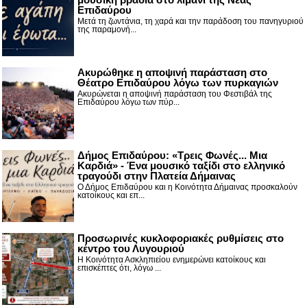
Επιδαύρου
Μετά τη ζωντάνια, τη χαρά και την παράδοση του πανηγυριού
της παραμονή...
Ακυρώθηκε η αποψινή παράσταση στο
Θέατρο Επιδαύρου λόγω των πυρκαγιών
Ακυρώνεται η αποψινή παράσταση του Φεστιβάλ της
Επιδαύρου λόγω των πύρ...
Δήμος Επιδαύρου: «Τρεις Φωνές... Μια
Καρδιά» - Ένα μουσικό ταξίδι στο ελληνικό
τραγούδι στην Πλατεία Δήμαινας
Ο Δήμος Επιδαύρου και η Κοινότητα Δήμαινας προσκαλούν
κατοίκους και επ...
Προσωρινές κυκλοφοριακές ρυθμίσεις στο
κέντρο του Λυγουριού
Η Κοινότητα Ασκληπιείου ενημερώνει κατοίκους και
επισκέπτες ότι, λόγω ...