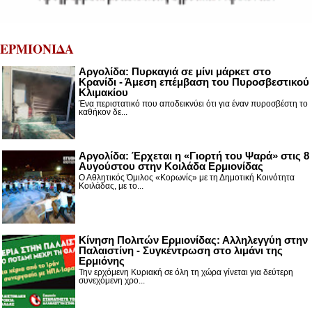
ΕΡΜΙΟΝΙΔΑ
Αργολίδα: Πυρκαγιά σε μίνι μάρκετ στο
Κρανίδι - Άμεση επέμβαση του Πυροσβεστικού
Κλιμακίου
Ένα περιστατικό που αποδεικνύει ότι για έναν πυροσβέστη το
καθήκον δε...
Αργολίδα: Έρχεται η «Γιορτή του Ψαρά» στις 8
Αυγούστου στην Κοιλάδα Ερμιονίδας
Ο Αθλητικός Όμιλος «Κορωνίς» με τη Δημοτική Κοινότητα
Κοιλάδας, με το...
Κίνηση Πολιτών Ερμιονίδας: Αλληλεγγύη στην
Παλαιστίνη - Συγκέντρωση στο λιμάνι της
Ερμιόνης
Την ερχόμενη Κυριακή σε όλη τη χώρα γίνεται για δεύτερη
συνεχόμενη χρο...