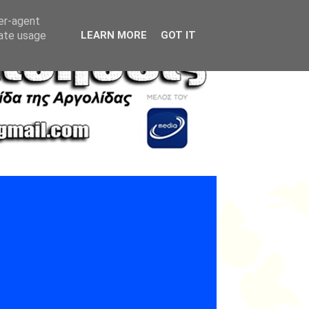
ser-agent
rate usage
LEARN MORE
GOT IT