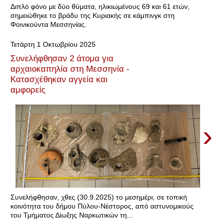
Διπλό φόνο με δύο θύματα, ηλικιωμένους 69 και 61 ετών,
σημειώθηκε το βράδυ της Κυριακής σε κάμπινγκ στη
Φοινικούντα Μεσσηνίας.
Τετάρτη 1 Οκτωβρίου 2025
Συνελήφθησαν 2 άτομα για
αρχαιοκαπηλία στη Μεσσηνία -
Κατασχέθηκαν αγγεία και
αμφορείς
›
Συνελήφθησαν, χθες (30.9.2025) το μεσημέρι, σε τοπική
κοινότητα του δήμου Πύλου-Νέστορος, από αστυνομικούς
του Τμήματος Δίωξης Ναρκωτικών τη...