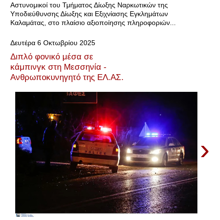
Αστυνομικοί του Τμήματος Δίωξης Ναρκωτικών της
Υποδιεύθυνσης Δίωξης και Εξιχνίασης Εγκλημάτων
Καλαμάτας, στο πλαίσιο αξιοποίησης πληροφοριών...
Δευτέρα 6 Οκτωβρίου 2025
Διπλό φονικό μέσα σε
κάμπινγκ στη Μεσσηνία -
Ανθρωποκυνηγητό της ΕΛ.ΑΣ.
›