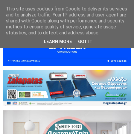
This site uses cookies from Google to deliver its services
and to analyze traffic. Your IP address and user-agent are
shared with Google along with performance and security
metrics to ensure quality of service, generate usage
statistics, and to detect and address abuse.
LEARN MORE
GOT IT