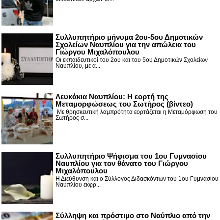
Συλλυπητήριο μήνυμα 2ου-5ου Δημοτικών
Σχολείων Ναυπλίου για την απώλεια του
Γιώργου Μιχαλόπουλου
Οι εκπαιδευτικοί του 2ου και του 5ου Δημοτικών Σχολείων
Ναυπλίου, με α...
Λευκάκια Ναυπλίου: Η εορτή της
Μεταμορφώσεως του Σωτήρος (βίντεο)
Με θρησκευτική λαμπρότητα εορτάζεται η Μεταμόρφωση του
Σωτήρος σ...
Συλλυπητήριο Ψήφισμα του 1ου Γυμνασίου
Ναυπλίου για τον θάνατο του Γιώργου
Μιχαλόπουλου
Η Διεύθυνση και ο Σύλλογος Διδασκόντων του 1ου Γυμνασίου
Ναυπλίου εκφρ...
Σύλληψη και πρόστιμο στο Ναύπλιο από την