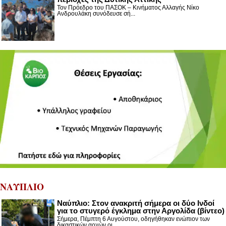
Τον Πρόεδρο του ΠΑΣΟΚ – Κινήματος Αλλαγής Νίκο
Ανδρουλάκη συνόδευσε σή...
ΝΑΥΠΛΙΟ
Nαύπλιο: Στον ανακριτή σήμερα οι δύο Ινδοί
για το στυγερό έγκλημα στην Αργολίδα (βίντεο)
Σήμερα, Πέμπτη 6 Αυγούστου, οδηγήθηκαν ενώπιον των
δικαστικών αρχών οι...