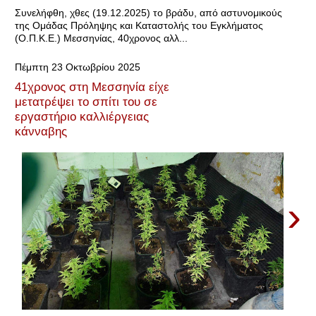
Συνελήφθη, χθες (19.12.2025) το βράδυ, από αστυνομικούς
της Ομάδας Πρόληψης και Καταστολής του Εγκλήματος
(Ο.Π.Κ.Ε.) Μεσσηνίας, 40χρονος αλλ...
Πέμπτη 23 Οκτωβρίου 2025
41χρονος στη Μεσσηνία είχε
μετατρέψει το σπίτι του σε
εργαστήριο καλλιέργειας
κάνναβης
›