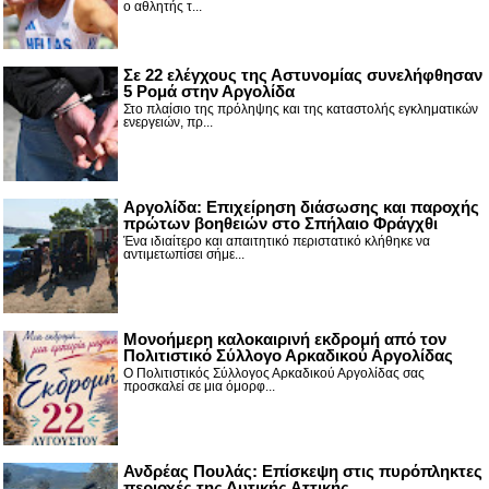
ο αθλητής τ...
Σε 22 ελέγχους της Αστυνομίας συνελήφθησαν
5 Ρομά στην Αργολίδα
Στο πλαίσιο της πρόληψης και της καταστολής εγκληματικών
ενεργειών, πρ...
Αργολίδα: Επιχείρηση διάσωσης και παροχής
πρώτων βοηθειών στο Σπήλαιο Φράγχθι
Ένα ιδιαίτερο και απαιτητικό περιστατικό κλήθηκε να
αντιμετωπίσει σήμε...
Μονοήμερη καλοκαιρινή εκδρομή από τον
Πολιτιστικό Σύλλογο Αρκαδικού Αργολίδας
Ο Πολιτιστικός Σύλλογος Αρκαδικού Αργολίδας σας
προσκαλεί σε μια όμορφ...
Ανδρέας Πουλάς: Επίσκεψη στις πυρόπληκτες
περιοχές της Δυτικής Αττικής