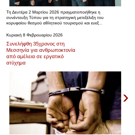
Τη Δευτέρα 2 Μαρτίου 2026 πραγματοποιήθηκε η
συνέντευξη Τύπου για τη στρατηγική μετεξέλιξη του
κορυφαίου θεσμού αθλητικού τουρισμού και ευεξ...
Κυριακή 8 Φεβρουαρίου 2026
Συνελήφθη 35χρονος στη
Μεσσηνία για ανθρωποκτονία
από αμέλεια σε εργατικό
ατύχημα
›