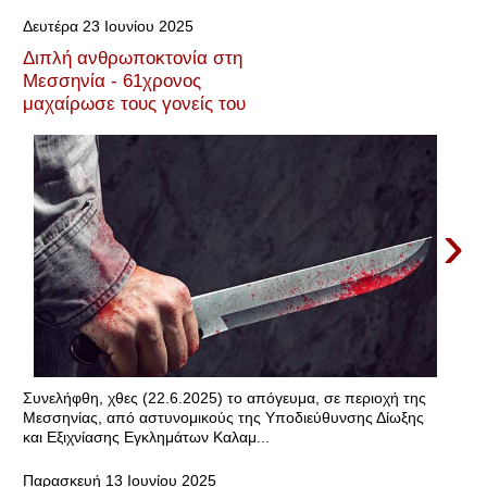
Δευτέρα 23 Ιουνίου 2025
Διπλή ανθρωποκτονία στη
Μεσσηνία - 61χρονος
μαχαίρωσε τους γονείς του
›
Συνελήφθη, χθες (22.6.2025) το απόγευμα, σε περιοχή της
Μεσσηνίας, από αστυνομικούς της Υποδιεύθυνσης Δίωξης
και Εξιχνίασης Εγκλημάτων Καλαμ...
Παρασκευή 13 Ιουνίου 2025