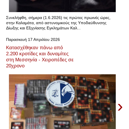
Συνελήφθη, σήμερα (1.6.2026) τις πρώτες πρωινές ώρες,
στην Καλαμάτα, από αστυνομικούς της Υποδιεύθυνσης
Δίωξης και Εξιχνίασης Εγκλημάτων Καλ...
Παρασκευή 17 Απριλίου 2026
Κατασχέθηκαν πάνω από
2.200 κροτίδες και δυναμίτες
στη Μεσσηνία - Χειροπέδες σε
20χρονο
›