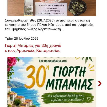
Συνελήφθησαν, χθες (28.7.2026) το μεσημέρι, σε τοπική
κοινότητα του δήμου Πύλου-Νέστορος, από αστυνομικούς
του Τμήματος Δίωξης Ναρκωτικών τη...
Τρίτη 28 Ιουλίου 2026
Γιορτή Μπάμιας για 30η χρονιά
στους Αρμενιούς Κυπαρισσίας
›