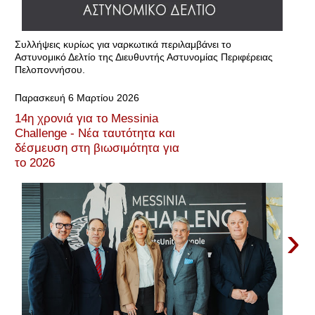
Συλλήψεις κυρίως για ναρκωτικά περιλαμβάνει το
Αστυνομικό Δελτίο της Διευθυντής Αστυνομίας Περιφέρειας
Πελοποννήσου.
Παρασκευή 6 Μαρτίου 2026
14η χρονιά για το Messinia
Challenge - Nέα ταυτότητα και
δέσμευση στη βιωσιμότητα για
το 2026
›