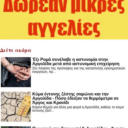
Δείτε ακόμα
Έξι Ρομά συνέλαβε η αστυνομία στην
Αργολίδα μετά από αστυνομική επιχείρηση
Στο πλαίσιο της πρόληψης και της καταστολής εγκληματικών
ενεργειών, πρ...
Κύμα έντονης ζέστης σαρώνει και την
Αργολίδα - Πόσο έδειξαν τα θερμόμετρα σε
Άργος και Κρανίδι
Καμίνι θύμιζε για άλλη μια φορά η Αργολίδα, καθώς το κύμα
έντονης ζέστ...