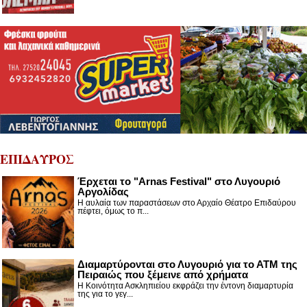
ΕΠΙΔΑΥΡΟΣ
Έρχεται το "Arnas Festival" στο Λυγουριό
Αργολίδας
Η αυλαία των παραστάσεων στο Αρχαίο Θέατρο Επιδαύρου
πέφτει, όμως το π...
Διαμαρτύρονται στο Λυγουριό για το ΑΤΜ της
Πειραιώς που ξέμεινε από χρήματα
Η Κοινότητα Ασκληπιείου εκφράζει την έντονη διαμαρτυρία
της για το γεγ...