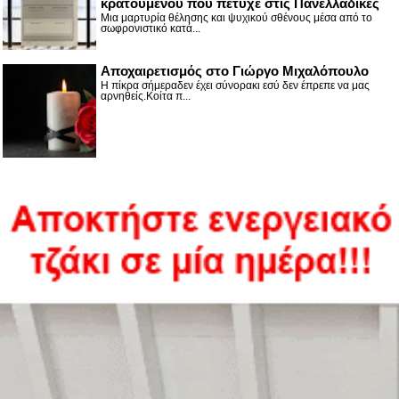
κρατουμένου που πέτυχε στις Πανελλαδικές
Μια μαρτυρία θέλησης και ψυχικού σθένους μέσα από το
σωφρονιστικό κατά...
Αποχαιρετισμός στο Γιώργο Μιχαλόπουλο
Η πίκρα σήμεραδεν έχει σύνορακι εσύ δεν έπρεπε να μας
αρνηθείς.Κοίτα π...