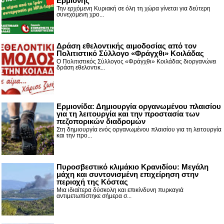
Ερμιόνης
Την ερχόμενη Κυριακή σε όλη τη χώρα γίνεται για δεύτερη
συνεχόμενη χρο...
Δράση εθελοντικής αιμοδοσίας από τον
Πολιτιστικό Σύλλογο «Φράγχθι» Κοιλάδας
Ο Πολιτιστικός Σύλλογος «Φράγχθι» Κοιλάδας διοργανώνει
δράση εθελοντικ...
Ερμιονίδα: Δημιουργία οργανωμένου πλαισίου
για τη λειτουργία και την προστασία των
πεζοπορικών διαδρομών
Στη δημιουργία ενός οργανωμένου πλαισίου για τη λειτουργία
και την προ...
Πυροσβεστικό κλιμάκιο Κρανιδίου: Μεγάλη
μάχη και συντονισμένη επιχείρηση στην
περιοχή της Κόστας
Μια ιδιαίτερα δύσκολη και επικίνδυνη πυρκαγιά
αντιμετωπίστηκε σήμερα σ...