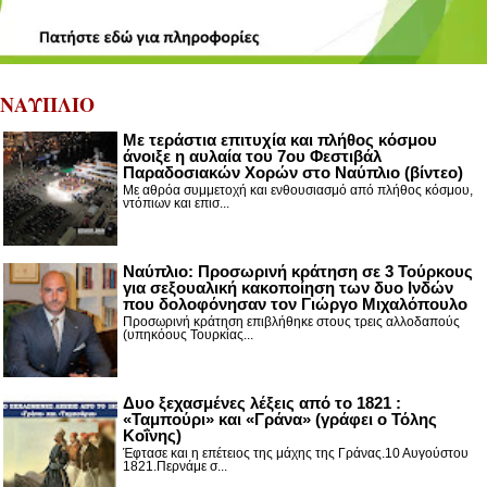
ΝΑΥΠΛΙΟ
Με τεράστια επιτυχία και πλήθος κόσμου
άνοιξε η αυλαία του 7ου Φεστιβάλ
Παραδοσιακών Χορών στο Ναύπλιο (βίντεο)
Με αθρόα συμμετοχή και ενθουσιασμό από πλήθος κόσμου,
ντόπιων και επισ...
Ναύπλιο: Προσωρινή κράτηση σε 3 Τούρκους
για σεξουαλική κακοποίηση των δυο Ινδών
που δολοφόνησαν τον Γιώργο Μιχαλόπουλο
Προσωρινή κράτηση επιβλήθηκε στους τρεις αλλοδαπούς
(υπηκόους Τουρκίας...
Δυο ξεχασμένες λέξεις από το 1821 :
«Ταμπούρι» και «Γράνα» (γράφει ο Τόλης
Κοΐνης)
Έφτασε και η επέτειος της μάχης της Γράνας.10 Αυγούστου
1821.Περνάμε σ...