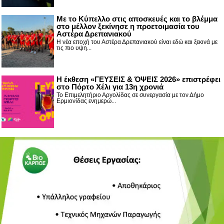
Με το Κύπελλο στις αποσκευές και το βλέμμα
στο μέλλον ξεκίνησε η προετοιμασία του
Αστέρα Δρεπανιακού
Η νέα εποχή του Αστέρα Δρεπανιακού είναι εδώ και ξεκινά με
τις πιο υψη...
Η έκθεση «ΓΕΥΣΕΙΣ & ΌΨΕΙΣ 2026» επιστρέφει
στο Πόρτο Χέλι για 13η χρονιά
Το Επιμελητήριο Αργολίδας σε συνεργασία με τον Δήμο
Ερμιονίδας ενημερώ...