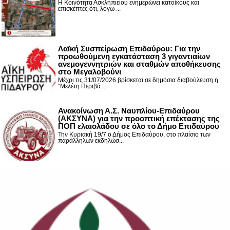
Η Κοινότητα Ασκληπιείου ενημερώνει κατοίκους και
επισκέπτες ότι, λόγω ...
Λαϊκή Συσπείρωση Επιδαύρου: Για την
προωθούμενη εγκατάσταση 3 γιγαντιαίων
ανεμογεννητριών και σταθμών αποθήκευσης
στο Μεγαλοβούνι
Μέχρι τις 31/07/2026 βρίσκεται σε δημόσια διαβούλευση η
“Μελέτη Περιβά...
Ανακοίνωση Α.Σ. Ναυπλίου-Επιδαύρου
(ΑΚΣΥΝΑ) για την προοπτική επέκτασης της
ΠΟΠ ελαιολάδου σε όλο το Δήμο Επιδαύρου
Την Κυριακή 19/7 ο Δήμος Επιδαύρου, στο πλαίσιο των
παράλληλων εκδηλώσ...