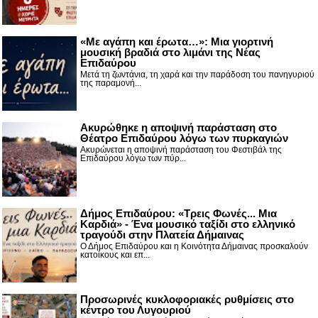
«Με αγάπη και έρωτα…»: Μια γιορτινή
μουσική βραδιά στο λιμάνι της Νέας
Επιδαύρου
Μετά τη ζωντάνια, τη χαρά και την παράδοση του πανηγυριού
της παραμονή...
Ακυρώθηκε η αποψινή παράσταση στο
Θέατρο Επιδαύρου λόγω των πυρκαγιών
Ακυρώνεται η αποψινή παράσταση του Φεστιβάλ της
Επιδαύρου λόγω των πύρ...
Δήμος Επιδαύρου: «Τρεις Φωνές... Μια
Καρδιά» - Ένα μουσικό ταξίδι στο ελληνικό
τραγούδι στην Πλατεία Δήμαινας
Ο Δήμος Επιδαύρου και η Κοινότητα Δήμαινας προσκαλούν
κατοίκους και επ...
Προσωρινές κυκλοφοριακές ρυθμίσεις στο
κέντρο του Λυγουριού