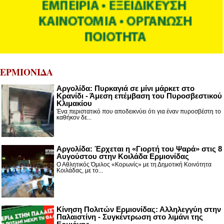
ΕΡΜΙΟΝΙΔΑ
Αργολίδα: Πυρκαγιά σε μίνι μάρκετ στο
Κρανίδι - Άμεση επέμβαση του Πυροσβεστικού
Κλιμακίου
Ένα περιστατικό που αποδεικνύει ότι για έναν πυροσβέστη το
καθήκον δε...
Αργολίδα: Έρχεται η «Γιορτή του Ψαρά» στις 8
Αυγούστου στην Κοιλάδα Ερμιονίδας
Ο Αθλητικός Όμιλος «Κορωνίς» με τη Δημοτική Κοινότητα
Κοιλάδας, με το...
Κίνηση Πολιτών Ερμιονίδας: Αλληλεγγύη στην
Παλαιστίνη - Συγκέντρωση στο λιμάνι της