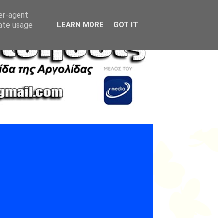
ser-agent
rate usage
LEARN MORE
GOT IT