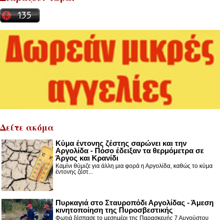
Δείτε ακόμα
Κύμα έντονης ζέστης σαρώνει και την
Αργολίδα - Πόσο έδειξαν τα θερμόμετρα σε
Άργος και Κρανίδι
Καμίνι θύμιζε για άλλη μια φορά η Αργολίδα, καθώς το κύμα
έντονης ζέστ...
Πυρκαγιά στο Σταυροπόδι Αργολίδας - Άμεση
κινητοποίηση της Πυροσβεστικής
Φωτιά ξέσπασε το μεσημέρι της Παρασκευής 7 Αυγούστου