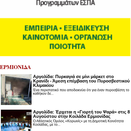
ΕΡΜΙΟΝΙΔΑ
Αργολίδα: Πυρκαγιά σε μίνι μάρκετ στο
Κρανίδι - Άμεση επέμβαση του Πυροσβεστικού
Κλιμακίου
Ένα περιστατικό που αποδεικνύει ότι για έναν πυροσβέστη το
καθήκον δε...
Αργολίδα: Έρχεται η «Γιορτή του Ψαρά» στις 8
Αυγούστου στην Κοιλάδα Ερμιονίδας
Ο Αθλητικός Όμιλος «Κορωνίς» με τη Δημοτική Κοινότητα
Κοιλάδας, με το...