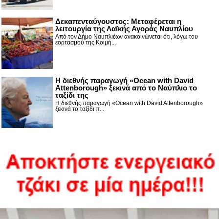
Δεκαπενταύγουστος: Μεταφέρεται η
λειτουργία της Λαϊκής Αγοράς Ναυπλίου
Από τον Δήμο Ναυπλιέων ανακοινώνεται ότι, λόγω του
εορτασμού της Κοιμή...
Η διεθνής παραγωγή «Ocean with David
Attenborough» ξεκινά από το Ναύπλιο το
ταξίδι της
Η διεθνής παραγωγή «Ocean with David Attenborough»
ξεκινά το ταξίδι π...