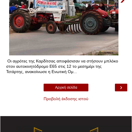
Οι αγρότες της Καρδίτσας αποφάσισαν να στήσουν μπλόκο
στον αυτοκινητόδρομο Ε65 στις 12 το μεσημέρι της
Τετάρτης, ανακοίνωσε η Ενωτική Ομ...
›
Αρχική σελίδα
Προβολή έκδοσης ιστού