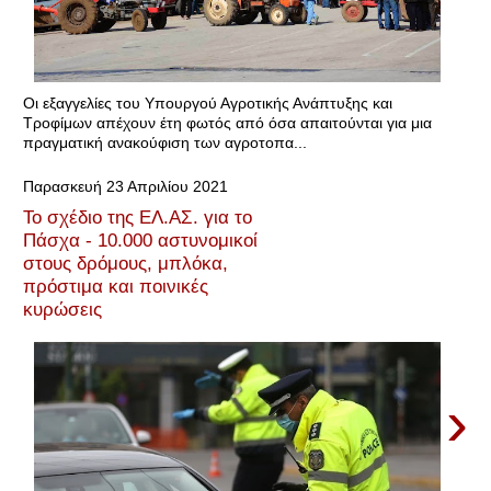
Οι εξαγγελίες του Υπουργού Αγροτικής Ανάπτυξης και
Τροφίμων απέχουν έτη φωτός από όσα απαιτούνται για μια
πραγματική ανακούφιση των αγροτοπα...
Παρασκευή 23 Απριλίου 2021
Το σχέδιο της ΕΛ.ΑΣ. για το
Πάσχα - 10.000 αστυνομικοί
στους δρόμους, μπλόκα,
πρόστιμα και ποινικές
κυρώσεις
›