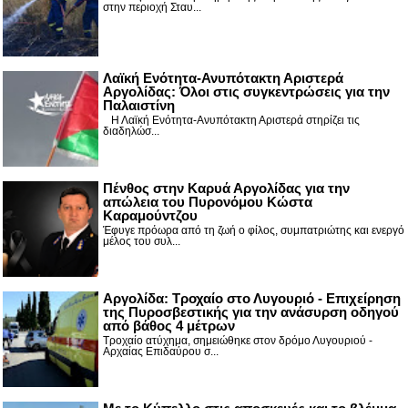
στην περιοχή Σταυ...
Λαϊκή Ενότητα-Ανυπότακτη Αριστερά
Αργολίδας: Όλοι στις συγκεντρώσεις για την
Παλαιστίνη
Η Λαϊκή Ενότητα-Ανυπότακτη Αριστερά στηρίζει τις
διαδηλώσ...
Πένθος στην Καρυά Αργολίδας για την
απώλεια του Πυρονόμου Κώστα
Καραμούντζου
Έφυγε πρόωρα από τη ζωή ο φίλος, συμπατριώτης και ενεργό
μέλος του συλ...
Αργολίδα: Τροχαίο στο Λυγουριό - Επιχείρηση
της Πυροσβεστικής για την ανάσυρση οδηγού
από βάθος 4 μέτρων
Τροχαίο ατύχημα, σημειώθηκε στον δρόμο Λυγουριού -
Αρχαίας Επιδαύρου σ...