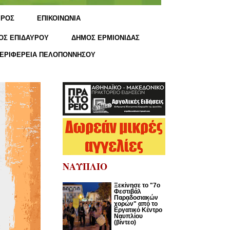
ΙΡΟΣ
ΕΠΙΚΟΙΝΩΝΙΑ
ΟΣ ΕΠΙΔΑΥΡΟΥ
ΔΗΜΟΣ ΕΡΜΙΟΝΙΔΑΣ
ΕΡΙΦΕΡΕΙΑ ΠΕΛΟΠΟΝΝΗΣΟΥ
ΝΑΥΠΛΙΟ
Ξεκίνησε το "7ο
Φεστιβάλ
Παραδοσιακών
χορών" από το
Εργατικό Κέντρο
Ναυπλίου
(βίντεο)