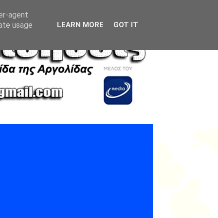
ser-agent
rate usage
LEARN MORE
GOT IT