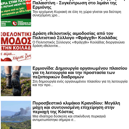
Παλαιστίνη - Συγκέντρωση στο λιμάνι της
Ερμιόνης
Την ερχόμενη Κυριακή σε όλη τη χώρα γίνεται για δεύτερη
συνεχόμενη χρο...
Δράση εθελοντικής αιμοδοσίας από τον
Πολιτιστικό Σύλλογο «Φράγχθι» Κοιλάδας
Ο Πολιτιστικός Σύλλογος «Φράγχθι» Κοιλάδας διοργανώνει
δράση εθελοντικ...
Ερμιονίδα: Δημιουργία οργανωμένου πλαισίου
για τη λειτουργία και την προστασία των
πεζοπορικών διαδρομών
Στη δημιουργία ενός οργανωμένου πλαισίου για τη λειτουργία
και την προ...
Πυροσβεστικό κλιμάκιο Κρανιδίου: Μεγάλη
μάχη και συντονισμένη επιχείρηση στην
περιοχή της Κόστας
Μια ιδιαίτερα δύσκολη και επικίνδυνη πυρκαγιά
αντιμετωπίστηκε σήμερα σ...