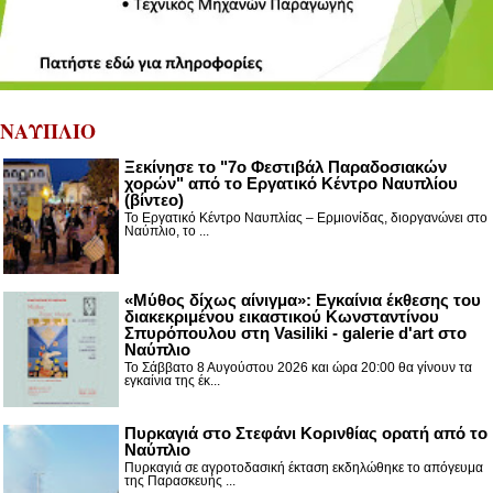
ΝΑΥΠΛΙΟ
Ξεκίνησε το "7ο Φεστιβάλ Παραδοσιακών
χορών" από το Εργατικό Κέντρο Ναυπλίου
(βίντεο)
Το Εργατικό Κέντρο Ναυπλίας – Ερμιονίδας, διοργανώνει στο
Ναύπλιο, το ...
«Μύθος δίχως αίνιγμα»: Εγκαίνια έκθεσης του
διακεκριμένου εικαστικού Κωνσταντίνου
Σπυρόπουλου στη Vasiliki - galerie d'art στο
Ναύπλιο
Το Σάββατο 8 Αυγούστου 2026 και ώρα 20:00 θα γίνουν τα
εγκαίνια της έκ...
Πυρκαγιά στο Στεφάνι Κορινθίας ορατή από το
Ναύπλιο
Πυρκαγιά σε αγροτοδασική έκταση εκδηλώθηκε το απόγευμα
της Παρασκευής ...