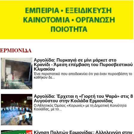
ΕΡΜΙΟΝΙΔΑ
Αργολίδα: Πυρκαγιά σε μίνι μάρκετ στο
Κρανίδι - Άμεση επέμβαση του Πυροσβεστικού
Κλιμακίου
Ένα περιστατικό που αποδεικνύει ότι για έναν πυροσβέστη το
καθήκον δε...
Αργολίδα: Έρχεται η «Γιορτή του Ψαρά» στις 8
Αυγούστου στην Κοιλάδα Ερμιονίδας
Ο Αθλητικός Όμιλος «Κορωνίς» με τη Δημοτική Κοινότητα
Κοιλάδας, με το...
Κίνηση Πολιτών Ερμιονίδας: Αλληλεγγύη στην