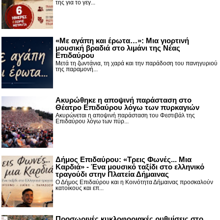
της για το γεγ...
«Με αγάπη και έρωτα…»: Μια γιορτινή
μουσική βραδιά στο λιμάνι της Νέας
Επιδαύρου
Μετά τη ζωντάνια, τη χαρά και την παράδοση του πανηγυριού
της παραμονή...
Ακυρώθηκε η αποψινή παράσταση στο
Θέατρο Επιδαύρου λόγω των πυρκαγιών
Ακυρώνεται η αποψινή παράσταση του Φεστιβάλ της
Επιδαύρου λόγω των πύρ...
Δήμος Επιδαύρου: «Τρεις Φωνές... Μια
Καρδιά» - Ένα μουσικό ταξίδι στο ελληνικό
τραγούδι στην Πλατεία Δήμαινας
Ο Δήμος Επιδαύρου και η Κοινότητα Δήμαινας προσκαλούν
κατοίκους και επ...
Προσωρινές κυκλοφοριακές ρυθμίσεις στο