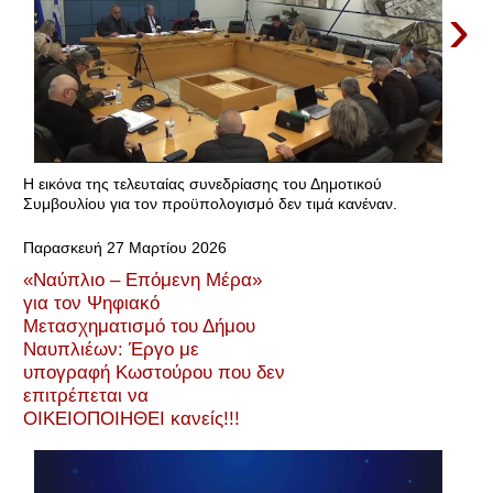
›
Η εικόνα της τελευταίας συνεδρίασης του Δημοτικού
Συμβουλίου για τον προϋπολογισμό δεν τιμά κανέναν.
Παρασκευή 27 Μαρτίου 2026
«Ναύπλιο – Επόμενη Μέρα»
για τον Ψηφιακό
Μετασχηματισμό του Δήμου
Ναυπλιέων: Έργο με
υπογραφή Κωστούρου που δεν
επιτρέπεται να
ΟΙΚΕΙΟΠΟΙΗΘΕΙ κανείς!!!