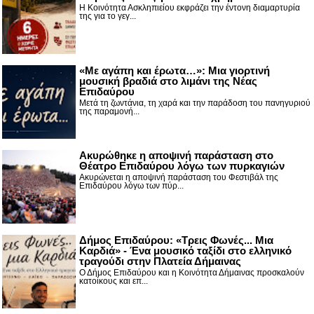
Η Κοινότητα Ασκληπιείου εκφράζει την έντονη διαμαρτυρία
της για το γεγ...
«Με αγάπη και έρωτα…»: Μια γιορτινή
μουσική βραδιά στο λιμάνι της Νέας
Επιδαύρου
Μετά τη ζωντάνια, τη χαρά και την παράδοση του πανηγυριού
της παραμονή...
Ακυρώθηκε η αποψινή παράσταση στο
Θέατρο Επιδαύρου λόγω των πυρκαγιών
Ακυρώνεται η αποψινή παράσταση του Φεστιβάλ της
Επιδαύρου λόγω των πύρ...
Δήμος Επιδαύρου: «Τρεις Φωνές... Μια
Καρδιά» - Ένα μουσικό ταξίδι στο ελληνικό
τραγούδι στην Πλατεία Δήμαινας
Ο Δήμος Επιδαύρου και η Κοινότητα Δήμαινας προσκαλούν
κατοίκους και επ...