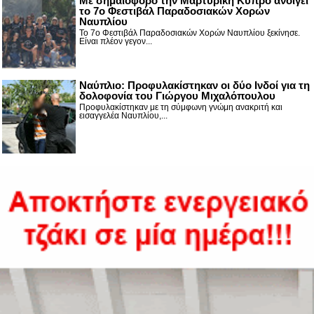
Με σημαιοφόρο την Μαρτυρική Κύπρο ανοίγει
το 7ο Φεστιβάλ Παραδοσιακών Χορών
Ναυπλίου
Το 7ο Φεστιβάλ Παραδοσιακών Χορών Ναυπλίου ξεκίνησε.
Είναι πλέον γεγον...
Ναύπλιο: Προφυλακίστηκαν οι δύο Ινδοί για τη
δολοφονία του Γιώργου Μιχαλόπουλου
Προφυλακίστηκαν με τη σύμφωνη γνώμη ανακριτή και
εισαγγελέα Ναυπλίου,...