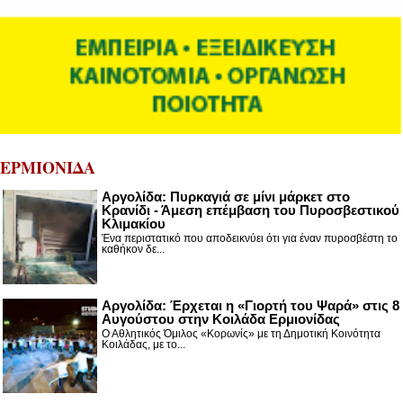
ΕΡΜΙΟΝΙΔΑ
Αργολίδα: Πυρκαγιά σε μίνι μάρκετ στο
Κρανίδι - Άμεση επέμβαση του Πυροσβεστικού
Κλιμακίου
Ένα περιστατικό που αποδεικνύει ότι για έναν πυροσβέστη το
καθήκον δε...
Αργολίδα: Έρχεται η «Γιορτή του Ψαρά» στις 8
Αυγούστου στην Κοιλάδα Ερμιονίδας
Ο Αθλητικός Όμιλος «Κορωνίς» με τη Δημοτική Κοινότητα
Κοιλάδας, με το...