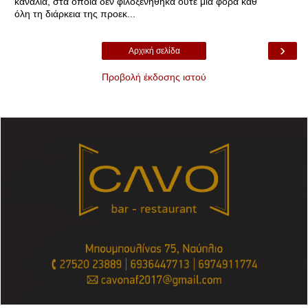
κανάλια, στα οποία δεν φιλοξενήθηκα ούτε μια φορά καθ'
όλη τη διάρκεια της προεκ...
›
Αρχική σελίδα
Προβολή έκδοσης ιστού