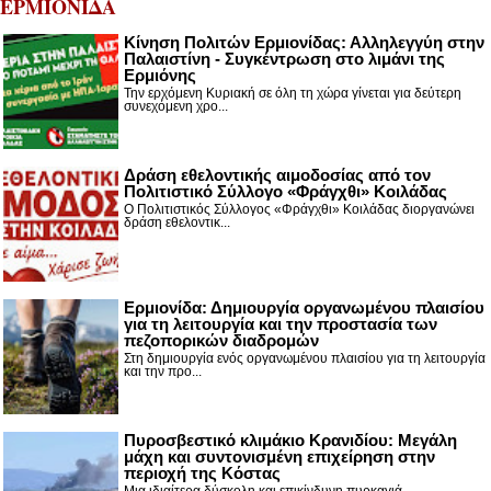
ΕΡΜΙΟΝΙΔΑ
Κίνηση Πολιτών Ερμιονίδας: Αλληλεγγύη στην
Παλαιστίνη - Συγκέντρωση στο λιμάνι της
Ερμιόνης
Την ερχόμενη Κυριακή σε όλη τη χώρα γίνεται για δεύτερη
συνεχόμενη χρο...
Δράση εθελοντικής αιμοδοσίας από τον
Πολιτιστικό Σύλλογο «Φράγχθι» Κοιλάδας
Ο Πολιτιστικός Σύλλογος «Φράγχθι» Κοιλάδας διοργανώνει
δράση εθελοντικ...
Ερμιονίδα: Δημιουργία οργανωμένου πλαισίου
για τη λειτουργία και την προστασία των
πεζοπορικών διαδρομών
Στη δημιουργία ενός οργανωμένου πλαισίου για τη λειτουργία
και την προ...
Πυροσβεστικό κλιμάκιο Κρανιδίου: Μεγάλη
μάχη και συντονισμένη επιχείρηση στην
περιοχή της Κόστας