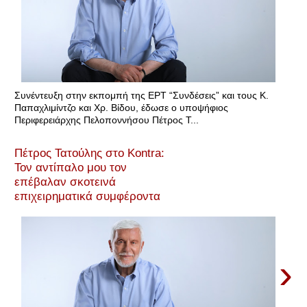
Συνέντευξη στην εκπομπή της ΕΡΤ “Συνδέσεις” και τους Κ.
Παπαχλιμίντζο και Χρ. Βίδου, έδωσε ο υποψήφιος
Περιφερειάρχης Πελοποννήσου Πέτρος Τ...
Πέτρος Τατούλης στο Κontra:
Τον αντίπαλο μου τον
επέβαλαν σκοτεινά
επιχειρηματικά συμφέροντα
›