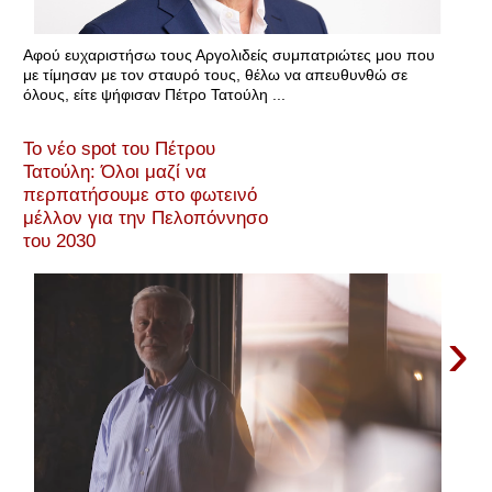
Αφού ευχαριστήσω τους Αργολιδείς συμπατριώτες μου που
με τίμησαν με τον σταυρό τους, θέλω να απευθυνθώ σε
όλους, είτε ψήφισαν Πέτρο Τατούλη ...
Το νέο spot του Πέτρου
Τατούλη: Όλοι μαζί να
περπατήσουμε στο φωτεινό
μέλλον για την Πελοπόννησο
του 2030
›