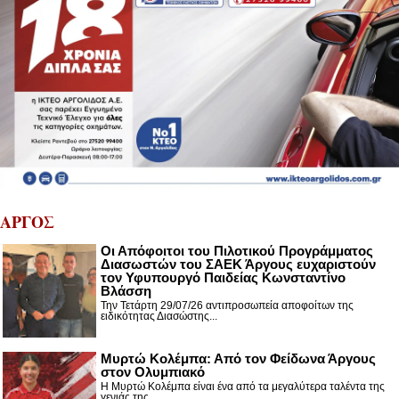
ΑΡΓΟΣ
Οι Απόφοιτοι του Πιλοτικού Προγράμματος
Διασωστών του ΣΑΕΚ Άργους ευχαριστούν
τον Υφυπουργό Παιδείας Κωνσταντίνο
Βλάσση
Την Τετάρτη 29/07/26 αντιπροσωπεία αποφοίτων της
ειδικότητας Διασώστης...
Μυρτώ Κολέμπα: Από τον Φείδωνα Άργους
στον Ολυμπιακό
Η Μυρτώ Κολέμπα είναι ένα από τα μεγαλύτερα ταλέντα της
γενιάς της. ...