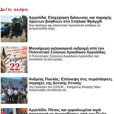
Δείτε ακόμα
Αργολίδα: Επιχείρηση διάσωσης και παροχής
πρώτων βοηθειών στο Σπήλαιο Φράγχθι
Ένα ιδιαίτερο και απαιτητικό περιστατικό κλήθηκε να
αντιμετωπίσει σήμε...
Μονοήμερη καλοκαιρινή εκδρομή από τον
Πολιτιστικό Σύλλογο Αρκαδικού Αργολίδας
Ο Πολιτιστικός Σύλλογος Αρκαδικού Αργολίδας σας
προσκαλεί σε μια όμορφ...
Ανδρέας Πουλάς: Επίσκεψη στις πυρόπληκτες
περιοχές της Δυτικής Αττικής
Τον Πρόεδρο του ΠΑΣΟΚ – Κινήματος Αλλαγής Νίκο
Ανδρουλάκη συνόδευσε σή...
Αργολίδα: Πίτσες και εμφιαλωμένα νερά
προσφορά σε πυροσβέστες από τον Όμιλο