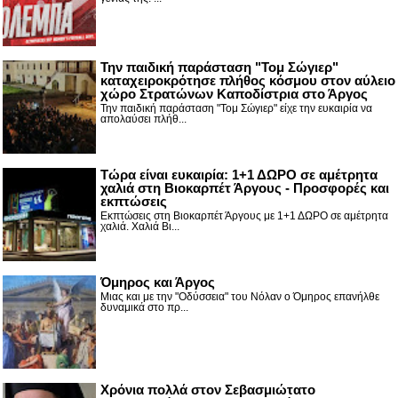
Την παιδική παράσταση "Τομ Σώγιερ"
καταχειροκρότησε πλήθος κόσμου στον αύλειο
χώρο Στρατώνων Καποδίστρια στο Άργος
Την παιδική παράσταση "Τομ Σώγιερ" είχε την ευκαιρία να
απολαύσει πλήθ...
Τώρα είναι ευκαιρία: 1+1 ΔΩΡΟ σε αμέτρητα
χαλιά στη Βιοκαρπέτ Άργους - Προσφορές και
εκπτώσεις
Εκπτώσεις στη Βιοκαρπέτ Άργους με 1+1 ΔΩΡΟ σε αμέτρητα
χαλιά. Χαλιά Βι...
Όμηρος και Άργος
Μιας και με την "Οδύσσεια" του Νόλαν ο Όμηρος επανήλθε
δυναμικά στο πρ...
Χρόνια πολλά στον Σεβασμιώτατο