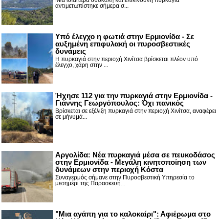
Μια ιδιαίτερα δύσκολη και επικίνδυνη πυρκαγιά
αντιμετωπίστηκε σήμερα σ...
Υπό έλεγχο η φωτιά στην Ερμιονίδα - Σε
αυξημένη επιφυλακή οι πυροσβεστικές
δυνάμεις
Η πυρκαγιά στην περιοχή Χινίτσα βρίσκεται πλέον υπό
έλεγχο, χάρη στην ...
Ήχησε 112 για την πυρκαγιά στην Ερμιονίδα -
Γιάννης Γεωργόπουλος: Όχι πανικός
Βρίσκεται σε εξέλιξη πυρκαγιά στην περιοχή Χινίτσα, αναφέρει
σε μήνυμά...
Αργολίδα: Νέα πυρκαγιά μέσα σε πευκοδάσος
στην Ερμιονίδα - Μεγάλη κινητοποίηση των
δυνάμεων στην περιοχή Κόστα
Συναγερμός σήμανε στην Πυροσβεστική Υπηρεσία το
μεσημέρι της Παρασκευή...
"Μια αγάπη για το καλοκαίρι": Αφιέρωμα στο