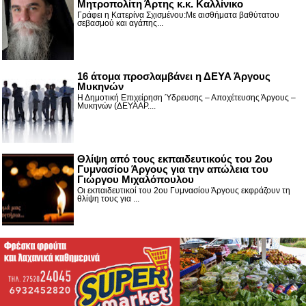
Μητροπολίτη Άρτης κ.κ. Καλλίνικο
Γράφει η Κατερίνα Σχισμένου:Με αισθήματα βαθύτατου
σεβασμού και αγάπης...
16 άτομα προσλαμβάνει η ΔΕΥΑ Άργους
Μυκηνών
Η Δημοτική Επιχείρηση Ύδρευσης – Αποχέτευσης Άργους –
Μυκηνών (ΔΕΥΑΑΡ....
Θλίψη από τους εκπαιδευτικούς του 2ου
Γυμνασίου Άργους για την απώλεια του
Γιώργου Μιχαλόπουλου
Οι εκπαιδευτικοί του 2ου Γυμνασίου Άργους εκφράζουν τη
θλίψη τους για ...