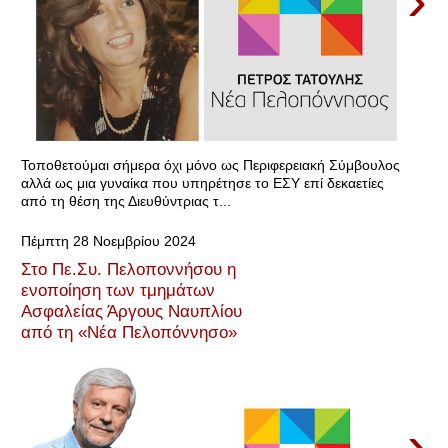
›
Τοποθετούμαι σήμερα όχι μόνο ως Περιφερειακή Σύμβουλος
αλλά ως μια γυναίκα που υπηρέτησε το ΕΣΥ επί δεκαετίες
από τη θέση της Διευθύντριας τ...
Πέμπτη 28 Νοεμβρίου 2024
Στο Πε.Συ. Πελοποννήσου η
ενοποίηση των τμημάτων
Ασφαλείας Άργους Ναυπλίου
από τη «Νέα Πελοπόννησο»
›