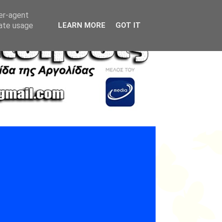
ser-agent
rate usage
LEARN MORE
GOT IT