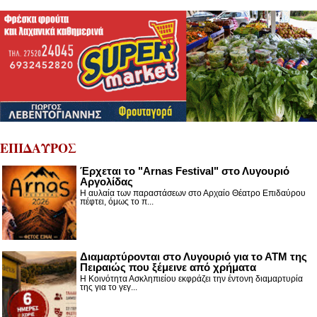
ΕΠΙΔΑΥΡΟΣ
Έρχεται το "Arnas Festival" στο Λυγουριό
Αργολίδας
Η αυλαία των παραστάσεων στο Αρχαίο Θέατρο Επιδαύρου
πέφτει, όμως το π...
Διαμαρτύρονται στο Λυγουριό για το ΑΤΜ της
Πειραιώς που ξέμεινε από χρήματα
Η Κοινότητα Ασκληπιείου εκφράζει την έντονη διαμαρτυρία
της για το γεγ...