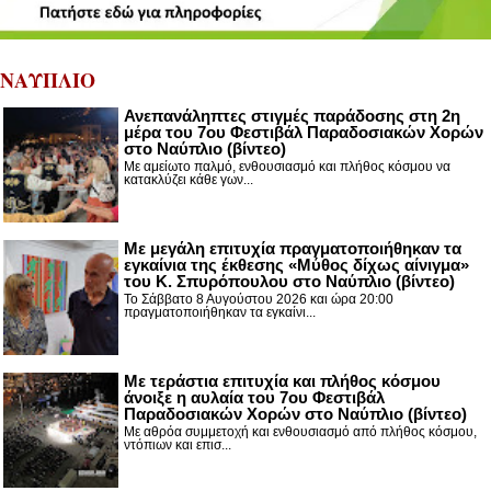
ΝΑΥΠΛΙΟ
Ανεπανάληπτες στιγμές παράδοσης στη 2η
μέρα του 7ου Φεστιβάλ Παραδοσιακών Χορών
στο Ναύπλιο (βίντεο)
Με αμείωτο παλμό, ενθουσιασμό και πλήθος κόσμου να
κατακλύζει κάθε γων...
Με μεγάλη επιτυχία πραγματοποιήθηκαν τα
εγκαίνια της έκθεσης «Μύθος δίχως αίνιγμα»
του Κ. Σπυρόπουλου στο Ναύπλιο (βίντεο)
Το Σάββατο 8 Αυγούστου 2026 και ώρα 20:00
πραγματοποιήθηκαν τα εγκαίνι...
Με τεράστια επιτυχία και πλήθος κόσμου
άνοιξε η αυλαία του 7ου Φεστιβάλ
Παραδοσιακών Χορών στο Ναύπλιο (βίντεο)
Με αθρόα συμμετοχή και ενθουσιασμό από πλήθος κόσμου,
ντόπιων και επισ...