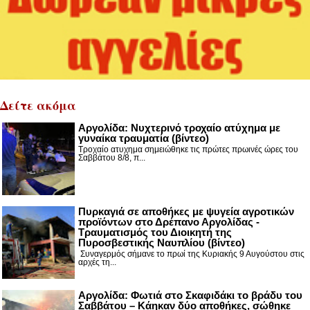
Δείτε ακόμα
Αργολίδα: Νυχτερινό τροχαίο ατύχημα με
γυναίκα τραυματία (βίντεο)
Τροχαίο ατυχημα σημειώθηκε τις πρώτες πρωινές ώρες του
Σαββάτου 8/8, π...
Πυρκαγιά σε αποθήκες με ψυγεία αγροτικών
προϊόντων στο Δρέπανο Αργολίδας -
Τραυματισμός του Διοικητή της
Πυροσβεστικής Ναυπλίου (βίντεο)
Συναγερμός σήμανε το πρωί της Κυριακής 9 Αυγούστου στις
αρχές τη...
Αργολίδα: Φωτιά στο Σκαφιδάκι το βράδυ του
Σαββάτου – Κάηκαν δύο αποθήκες, σώθηκε