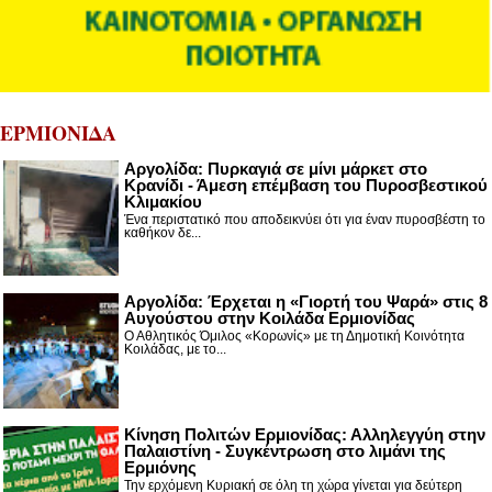
ΕΡΜΙΟΝΙΔΑ
Αργολίδα: Πυρκαγιά σε μίνι μάρκετ στο
Κρανίδι - Άμεση επέμβαση του Πυροσβεστικού
Κλιμακίου
Ένα περιστατικό που αποδεικνύει ότι για έναν πυροσβέστη το
καθήκον δε...
Αργολίδα: Έρχεται η «Γιορτή του Ψαρά» στις 8
Αυγούστου στην Κοιλάδα Ερμιονίδας
Ο Αθλητικός Όμιλος «Κορωνίς» με τη Δημοτική Κοινότητα
Κοιλάδας, με το...
Κίνηση Πολιτών Ερμιονίδας: Αλληλεγγύη στην
Παλαιστίνη - Συγκέντρωση στο λιμάνι της
Ερμιόνης
Την ερχόμενη Κυριακή σε όλη τη χώρα γίνεται για δεύτερη