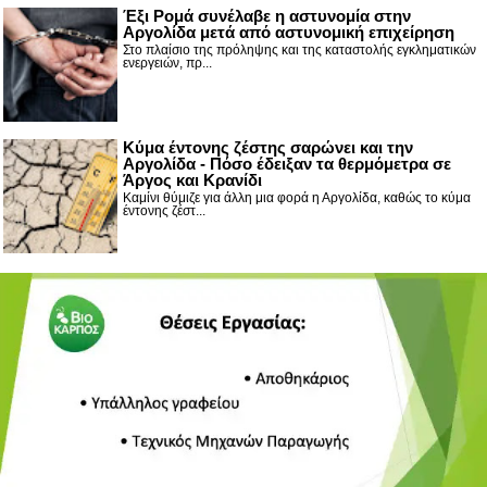
Έξι Ρομά συνέλαβε η αστυνομία στην
Αργολίδα μετά από αστυνομική επιχείρηση
Στο πλαίσιο της πρόληψης και της καταστολής εγκληματικών
ενεργειών, πρ...
Κύμα έντονης ζέστης σαρώνει και την
Αργολίδα - Πόσο έδειξαν τα θερμόμετρα σε
Άργος και Κρανίδι
Καμίνι θύμιζε για άλλη μια φορά η Αργολίδα, καθώς το κύμα
έντονης ζέστ...