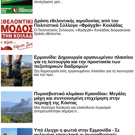
συνεχόμενη χρο...
Δράση εθελοντικής αιμοδοσίας από τον
Πολιτιστικό Σύλλογο «Φράγχθι» Κοιλάδας
Ο Πολιτιστικός Σύλλογος «Φράγχθι» Κοιλάδας διοργανώνει
δράση εθελοντικ...
Ερμιονίδα: Δημιουργία οργανωμένου πλαισίου
για τη λειτουργία και την προστασία των
πεζοπορικών διαδρομών
Στη δημιουργία ενός οργανωμένου πλαισίου για τη λειτουργία
και την προ...
Πυροσβεστικό κλιμάκιο Κρανιδίου: Μεγάλη
μάχη και συντονισμένη επιχείρηση στην
περιοχή της Κόστας
Μια ιδιαίτερα δύσκολη και επικίνδυνη πυρκαγιά
αντιμετωπίστηκε σήμερα σ...
Υπό έλεγχο η φωτιά στην Ερμιονίδα - Σε
αυξημένη επιφυλακή οι πυροσβεστικές