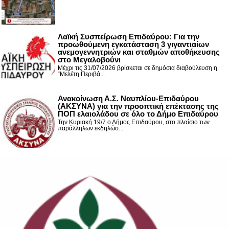
Λαϊκή Συσπείρωση Επιδαύρου: Για την
προωθούμενη εγκατάσταση 3 γιγαντιαίων
ανεμογεννητριών και σταθμών αποθήκευσης
στο Μεγαλοβούνι
Μέχρι τις 31/07/2026 βρίσκεται σε δημόσια διαβούλευση η
“Μελέτη Περιβά...
Ανακοίνωση Α.Σ. Ναυπλίου-Επιδαύρου
(ΑΚΣΥΝΑ) για την προοπτική επέκτασης της
ΠΟΠ ελαιολάδου σε όλο το Δήμο Επιδαύρου
Την Κυριακή 19/7 ο Δήμος Επιδαύρου, στο πλαίσιο των
παράλληλων εκδηλώσ...