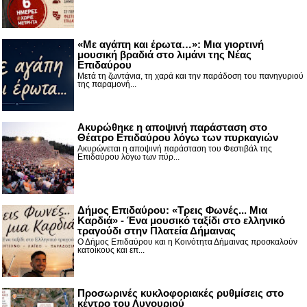
«Με αγάπη και έρωτα…»: Μια γιορτινή
μουσική βραδιά στο λιμάνι της Νέας
Επιδαύρου
Μετά τη ζωντάνια, τη χαρά και την παράδοση του πανηγυριού
της παραμονή...
Ακυρώθηκε η αποψινή παράσταση στο
Θέατρο Επιδαύρου λόγω των πυρκαγιών
Ακυρώνεται η αποψινή παράσταση του Φεστιβάλ της
Επιδαύρου λόγω των πύρ...
Δήμος Επιδαύρου: «Τρεις Φωνές... Μια
Καρδιά» - Ένα μουσικό ταξίδι στο ελληνικό
τραγούδι στην Πλατεία Δήμαινας
Ο Δήμος Επιδαύρου και η Κοινότητα Δήμαινας προσκαλούν
κατοίκους και επ...
Προσωρινές κυκλοφοριακές ρυθμίσεις στο
κέντρο του Λυγουριού