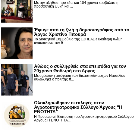
Με την αλήθεια που εδώ και 104 χρόνια κουβαλάει η
προσφυγική ψυχή και ...
Έφυγε από τη ζωή η δημοσιογράφος από το
Άργος Χριστίνα Πιτουρά
Το Διοικητικό Συμβούλιο της ΕΣΗΕΑ με ιδιαίτερη θλίψη
ανακοινώνει τον θ...
Αθώος ο συλληφθείς στα επεισόδια για τον
20χρονο Θοδωρή στο Άργος
Με ομόφωνη απόφαση των δικαστικών αρχών Ναυπλίου,
αθωώθηκε ο πολίτης π...
Ολοκληρώθηκαν οι εκλογές στον
Αγροτοκτηνοτροφικό Σύλλογο Άργους "Η
ΕΝΟΤΗΤΑ"
Η Προσωρινή Επιτροπή του Αγροτοκτηνοτροφικού Συλλόγου
Άργους Η ΕΝΟΤΗΤΑ...