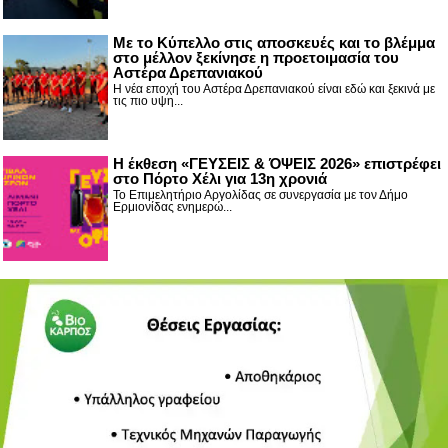
Με το Κύπελλο στις αποσκευές και το βλέμμα
στο μέλλον ξεκίνησε η προετοιμασία του
Αστέρα Δρεπανιακού
Η νέα εποχή του Αστέρα Δρεπανιακού είναι εδώ και ξεκινά με
τις πιο υψη...
Η έκθεση «ΓΕΥΣΕΙΣ & ΌΨΕΙΣ 2026» επιστρέφει
στο Πόρτο Χέλι για 13η χρονιά
Το Επιμελητήριο Αργολίδας σε συνεργασία με τον Δήμο
Ερμιονίδας ενημερώ...