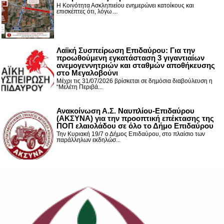
Η Κοινότητα Ασκληπιείου ενημερώνει κατοίκους και
επισκέπτες ότι, λόγω ...
Λαϊκή Συσπείρωση Επιδαύρου: Για την
προωθούμενη εγκατάσταση 3 γιγαντιαίων
ανεμογεννητριών και σταθμών αποθήκευσης
στο Μεγαλοβούνι
Μέχρι τις 31/07/2026 βρίσκεται σε δημόσια διαβούλευση η
“Μελέτη Περιβά...
Ανακοίνωση Α.Σ. Ναυπλίου-Επιδαύρου
(ΑΚΣΥΝΑ) για την προοπτική επέκτασης της
ΠΟΠ ελαιολάδου σε όλο το Δήμο Επιδαύρου
Την Κυριακή 19/7 ο Δήμος Επιδαύρου, στο πλαίσιο των
παράλληλων εκδηλώσ...