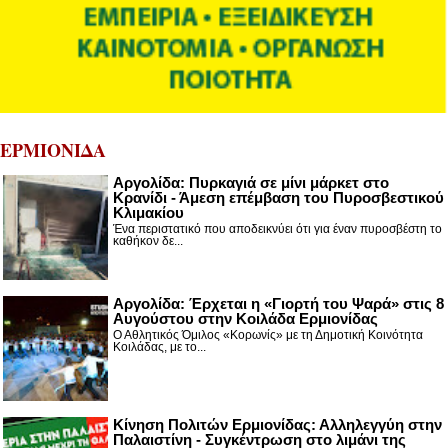
ΕΡΜΙΟΝΙΔΑ
Αργολίδα: Πυρκαγιά σε μίνι μάρκετ στο
Κρανίδι - Άμεση επέμβαση του Πυροσβεστικού
Κλιμακίου
Ένα περιστατικό που αποδεικνύει ότι για έναν πυροσβέστη το
καθήκον δε...
Αργολίδα: Έρχεται η «Γιορτή του Ψαρά» στις 8
Αυγούστου στην Κοιλάδα Ερμιονίδας
Ο Αθλητικός Όμιλος «Κορωνίς» με τη Δημοτική Κοινότητα
Κοιλάδας, με το...
Κίνηση Πολιτών Ερμιονίδας: Αλληλεγγύη στην
Παλαιστίνη - Συγκέντρωση στο λιμάνι της