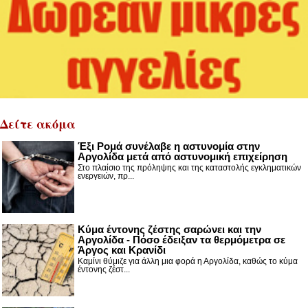
Δείτε ακόμα
Έξι Ρομά συνέλαβε η αστυνομία στην
Αργολίδα μετά από αστυνομική επιχείρηση
Στο πλαίσιο της πρόληψης και της καταστολής εγκληματικών
ενεργειών, πρ...
Κύμα έντονης ζέστης σαρώνει και την
Αργολίδα - Πόσο έδειξαν τα θερμόμετρα σε
Άργος και Κρανίδι
Καμίνι θύμιζε για άλλη μια φορά η Αργολίδα, καθώς το κύμα
έντονης ζέστ...