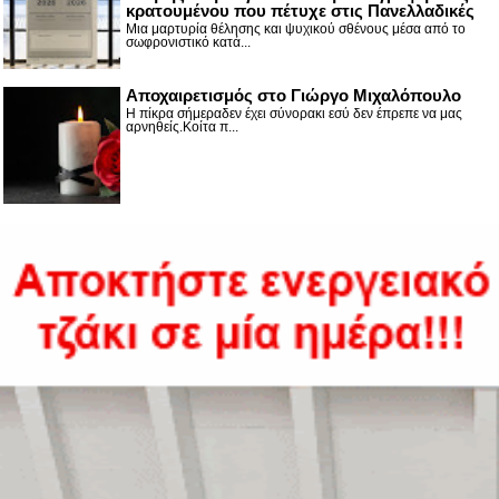
κρατουμένου που πέτυχε στις Πανελλαδικές
Μια μαρτυρία θέλησης και ψυχικού σθένους μέσα από το
σωφρονιστικό κατά...
Αποχαιρετισμός στο Γιώργο Μιχαλόπουλο
Η πίκρα σήμεραδεν έχει σύνορακι εσύ δεν έπρεπε να μας
αρνηθείς.Κοίτα π...