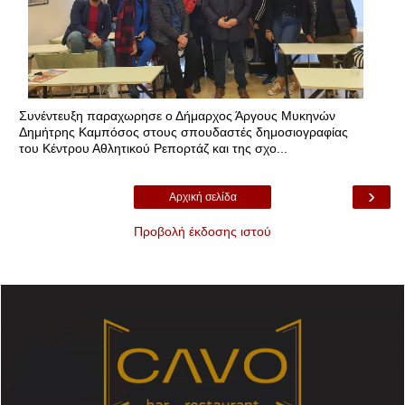
Συνέντευξη παραχωρησε ο Δήμαρχος Άργους Μυκηνών
Δημήτρης Καμπόσος στους σπουδαστές δημοσιογραφίας
του Κέντρου Αθλητικού Ρεπορτάζ και της σχο...
›
Αρχική σελίδα
Προβολή έκδοσης ιστού