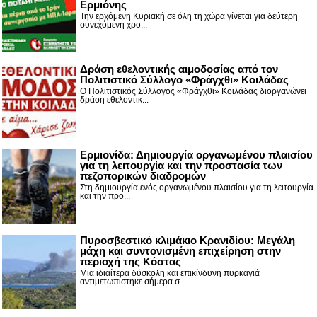
Ερμιόνης
Την ερχόμενη Κυριακή σε όλη τη χώρα γίνεται για δεύτερη
συνεχόμενη χρο...
Δράση εθελοντικής αιμοδοσίας από τον
Πολιτιστικό Σύλλογο «Φράγχθι» Κοιλάδας
Ο Πολιτιστικός Σύλλογος «Φράγχθι» Κοιλάδας διοργανώνει
δράση εθελοντικ...
Ερμιονίδα: Δημιουργία οργανωμένου πλαισίου
για τη λειτουργία και την προστασία των
πεζοπορικών διαδρομών
Στη δημιουργία ενός οργανωμένου πλαισίου για τη λειτουργία
και την προ...
Πυροσβεστικό κλιμάκιο Κρανιδίου: Μεγάλη
μάχη και συντονισμένη επιχείρηση στην
περιοχή της Κόστας
Μια ιδιαίτερα δύσκολη και επικίνδυνη πυρκαγιά
αντιμετωπίστηκε σήμερα σ...