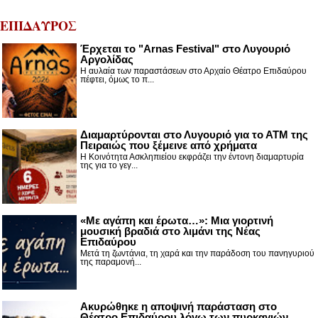
ΕΠΙΔΑΥΡΟΣ
Έρχεται το "Arnas Festival" στο Λυγουριό
Αργολίδας
Η αυλαία των παραστάσεων στο Αρχαίο Θέατρο Επιδαύρου
πέφτει, όμως το π...
Διαμαρτύρονται στο Λυγουριό για το ΑΤΜ της
Πειραιώς που ξέμεινε από χρήματα
Η Κοινότητα Ασκληπιείου εκφράζει την έντονη διαμαρτυρία
της για το γεγ...
«Με αγάπη και έρωτα…»: Μια γιορτινή
μουσική βραδιά στο λιμάνι της Νέας
Επιδαύρου
Μετά τη ζωντάνια, τη χαρά και την παράδοση του πανηγυριού
της παραμονή...
Ακυρώθηκε η αποψινή παράσταση στο
Θέατρο Επιδαύρου λόγω των πυρκαγιών