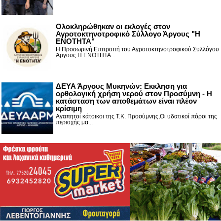
Ολοκληρώθηκαν οι εκλογές στον
Αγροτοκτηνοτροφικό Σύλλογο Άργους "Η
ΕΝΟΤΗΤΑ"
Η Προσωρινή Επιτροπή του Αγροτοκτηνοτροφικού Συλλόγου
Άργους Η ΕΝΟΤΗΤΑ...
ΔΕΥΑ Άργους Μυκηνών: Εκκληση για
ορθολογική χρήση νερού στον Προσύμνη - Η
κατάσταση των αποθεμάτων είναι πλέον
κρίσιμη
Αγαπητοί κάτοικοι της Τ.Κ. Προσύμνης,Οι υδατικοί πόροι της
περιοχής μα...