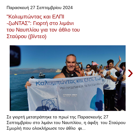
Παρασκευή 27 Σεπτεμβρίου 2024
"Κολυμπώντας και ΕΛΠΙ
-ζωΝΤΑΣ": Γιορτή στο λιμάνι
του Ναυπλίου για τον άθλο του
Σταύρου (βίντεο)
›
Σε γιορτή μετατράπηκε το πρωί της Παρασκευής 27
Σεπτεμβρίου στο λιμάνι του Ναυπλίου, η άφιξη του Σταύρου
Σμυρλή που ολοκλήρωσε τον άθλο φι...