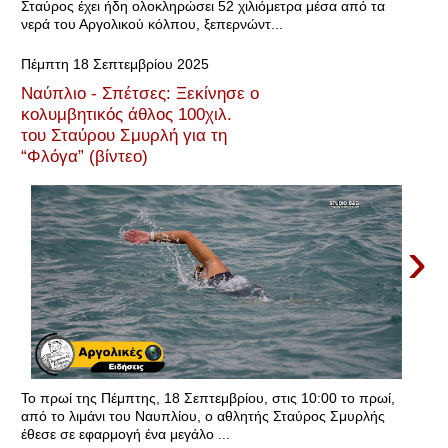
Σταύρος έχει ήδη ολοκληρώσει 52 χιλιόμετρα μέσα από τα
νερά του Αργολικού κόλπου, ξεπερνώντ...
Πέμπτη 18 Σεπτεμβρίου 2025
Ναύπλιο - Σπέτσες: Ξεκίνησε ο
κολυμβητικός άθλος 100χιλ.
του Σταύρου Σμυρλή για τη
“Φλόγα” (βίντεο)
›
Το πρωί της Πέμπτης, 18 Σεπτεμβρίου, στις 10:00 το πρωί,
από το λιμάνι του Ναυπλίου, ο αθλητής Σταύρος Σμυρλής
έθεσε σε εφαρμογή ένα μεγάλο ...