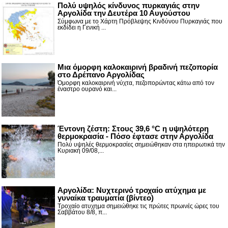
Πολύ υψηλός κίνδυνος πυρκαγιάς στην
Αργολίδα την Δευτέρα 10 Αυγούστου
Σύμφωνα με το Χάρτη Πρόβλεψης Κινδύνου Πυρκαγιάς που
εκδίδει η Γενική ...
Μια όμορφη καλοκαιρινή βραδινή πεζοπορία
στο Δρέπανο Αργολίδας
Όμορφη καλοκαιρινή νύχτα, πεζοπορώντας κάτω από τον
έναστρο ουρανό και...
Έντονη ζέστη: Στους 39,6 °C η υψηλότερη
θερμοκρασία - Πόσο έφτασε στην Αργολίδα
Πολύ υψηλές θερμοκρασίες σημειώθηκαν στα ηπειρωτικά την
Κυριακή 09/08,...
Αργολίδα: Νυχτερινό τροχαίο ατύχημα με
γυναίκα τραυματία (βίντεο)
Τροχαίο ατυχημα σημειώθηκε τις πρώτες πρωινές ώρες του
Σαββάτου 8/8, π...