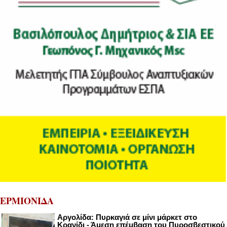
ΕΡΜΙΟΝΙΔΑ
Αργολίδα: Πυρκαγιά σε μίνι μάρκετ στο
Κρανίδι - Άμεση επέμβαση του Πυροσβεστικού