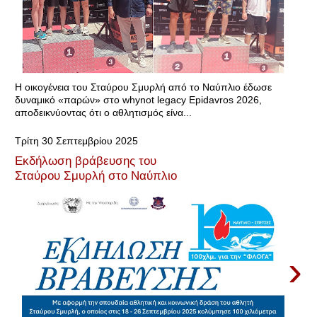
Η οικογένεια του Σταύρου Σμυρλή από το Ναύπλιο έδωσε
δυναμικό «παρών» στο whynot legacy Epidavros 2026,
αποδεικνύοντας ότι ο αθλητισμός είνα...
Τρίτη 30 Σεπτεμβρίου 2025
Εκδήλωση βράβευσης του
Σταύρου Σμυρλή στο Ναύπλιο
›