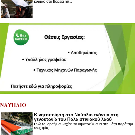
κυρίως στα βόρεια ηπ...
ΝΑΥΠΛΙΟ
Κινητοποίηση στο Ναύπλιο ενάντια στη
γενοκτονία του Παλαιστινιακού λαού
Ενώ το Ισραήλ συνεχίζει το αιματοκύλισμα στη Γάζα παρά την
εκεχειρία, ...