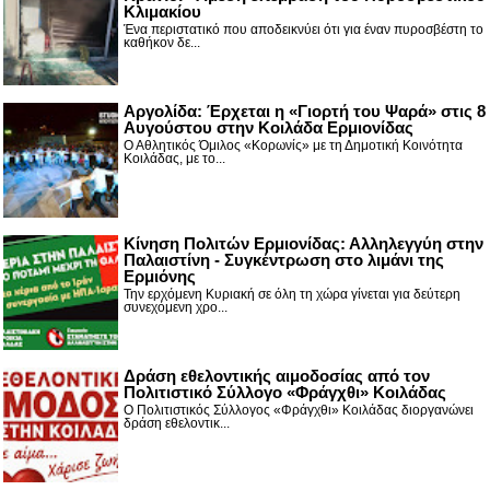
Κλιμακίου
Ένα περιστατικό που αποδεικνύει ότι για έναν πυροσβέστη το
καθήκον δε...
Αργολίδα: Έρχεται η «Γιορτή του Ψαρά» στις 8
Αυγούστου στην Κοιλάδα Ερμιονίδας
Ο Αθλητικός Όμιλος «Κορωνίς» με τη Δημοτική Κοινότητα
Κοιλάδας, με το...
Κίνηση Πολιτών Ερμιονίδας: Αλληλεγγύη στην
Παλαιστίνη - Συγκέντρωση στο λιμάνι της
Ερμιόνης
Την ερχόμενη Κυριακή σε όλη τη χώρα γίνεται για δεύτερη
συνεχόμενη χρο...
Δράση εθελοντικής αιμοδοσίας από τον
Πολιτιστικό Σύλλογο «Φράγχθι» Κοιλάδας
Ο Πολιτιστικός Σύλλογος «Φράγχθι» Κοιλάδας διοργανώνει
δράση εθελοντικ...