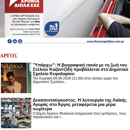
ΑΡΓΟΣ
"Υπάρχω": Η βιογραφική ταινία με τη ζωή του
Στέλιου Καζαντζίδη προβάλλεται στο Δημοτικό
Σχολείο Κεφαλαρίου
Την Κυριακή 09.08.2026 (21:00) στον αύλειο χώρο του
Δημοτικού Σχολείου...
Δεκαπενταύγουστος: H λειτουργία της Λαϊκής
Αγοράς στο Άργος μεταφέρεται μια μέρα
νωρίτερα
Ο Δήμος Άργους Μυκηνών ενημερώνει τους εμπόρους, τους
παραγωγούς και τ...