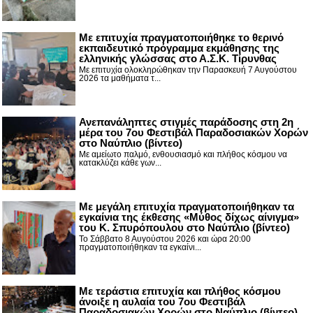
Με επιτυχία πραγματοποιήθηκε το θερινό
εκπαιδευτικό πρόγραμμα εκμάθησης της
ελληνικής γλώσσας στο Α.Σ.Κ. Τίρυνθας
Με επιτυχία ολοκληρώθηκαν την Παρασκευή 7 Αυγούστου
2026 τα μαθήματα τ...
Ανεπανάληπτες στιγμές παράδοσης στη 2η
μέρα του 7ου Φεστιβάλ Παραδοσιακών Χορών
στο Ναύπλιο (βίντεο)
Με αμείωτο παλμό, ενθουσιασμό και πλήθος κόσμου να
κατακλύζει κάθε γων...
Με μεγάλη επιτυχία πραγματοποιήθηκαν τα
εγκαίνια της έκθεσης «Μύθος δίχως αίνιγμα»
του Κ. Σπυρόπουλου στο Ναύπλιο (βίντεο)
Το Σάββατο 8 Αυγούστου 2026 και ώρα 20:00
πραγματοποιήθηκαν τα εγκαίνι...
Με τεράστια επιτυχία και πλήθος κόσμου
άνοιξε η αυλαία του 7ου Φεστιβάλ
Παραδοσιακών Χορών στο Ναύπλιο (βίντεο)