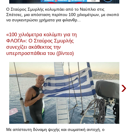
Ο Σταύρος Σμυρλής κολυμπάει από το Ναύπλιο στις
Σπέτσες, μια απόσταση περίπου 100 χιλιομέτρων, με σκοπό
να συγκεντρώσει χρήματα για φιλανθρ...
«100 χιλιόμετρα κολύμπι για τη
ΦΛΟΓΑ»: Ο Σταύρος Σμυρλής
συνεχίζει ακάθεκτος την
υπερπροσπάθεια του (βίντεο)
›
Με απίστευτη δύναμη ψυχής και σωματική αντοχή, ο